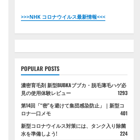
>>>NHK コロナウイルス最新情報<<<
POPULAR POSTS
濃密育毛剤 新型BUBKAブブカ・脱毛薄毛ハゲ必
見の使用体験レビュー
1293
第14回「“密”を避けて集団感染防止」｜新型コ
ロナ一口メモ
401
新型コロナウイルス対策には、タンク入り除菌
水を準備しよう!
224