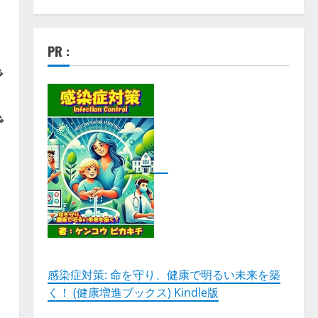
PR :
で
で
感染症対策: 命を守り、健康で明るい未来を築
く！ (健康増進ブックス) Kindle版