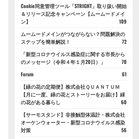
Cookie同意管理ツール「STRIGHT」取り扱い開始
＆リリース記念キャンペーン【ムームードメイ
ン】
109
ムームードメインがつながらない？問題解決の
ステップを簡単解説！
72
「新型コロナウイルス感染症に関する市長から
のメッセージ（令和４年１月20日）」
70
Forum
61
【緑の花の定期便】株式会社ＱＵＡＮＴＵＭ
【月に一度、緑の花とストーリーをお届け】緑
の花がある暮らし
60
【サーモスタンド】非接触型体温計・株式会社
オーケンウォーター・新型コロナウイルス感染
対策
56