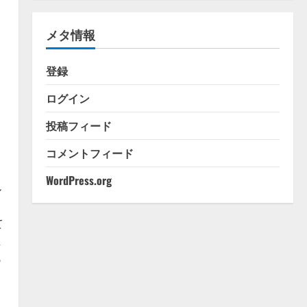
ゴ
リ
メタ情報
ー
登録
ログイン
投稿フィード
コメントフィード
WordPress.org
ル
て
殖
も
。