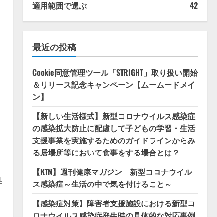
適用範囲で選ぶ
42
ク
最近の投稿
Cookie同意管理ツール「STRIGHT」取り扱い開始
＆リリース記念キャンペーン【ムームードメイ
ン】
【新しい生活様式】新型コロナウイルス感染症
の感染拡大防止に配慮して子どもの学習・生活
支援事業を実施するためのガイドラインからみ
る居場所等において食事をする場合とは？
【KTN】週刊健康マガジン 新型コロナウイル
臭
ス感染症～生活の中で気を付けること～
【感染症対策】障害者支援施設における新型コ
ロナウイルス感染症発生時の具体的な対応事例