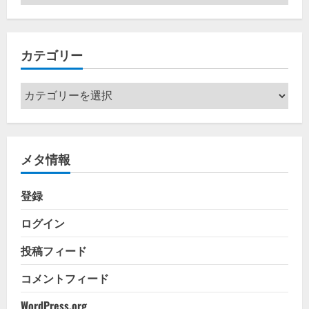
ー
カ
イ
カテゴリー
ブ
カ
テ
ゴ
リ
メタ情報
ー
登録
ログイン
投稿フィード
コメントフィード
WordPress.org