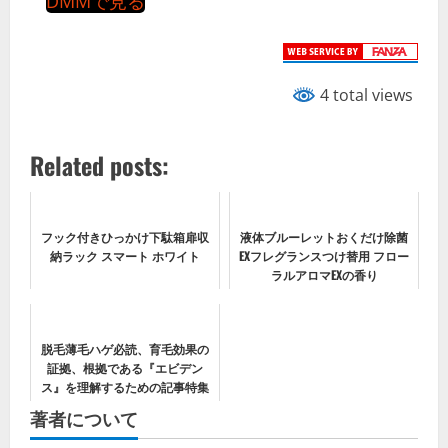
DMMで見る
4 total views
Related posts:
フック付きひっかけ下駄箱扉収
液体ブルーレットおくだけ除菌
納ラック スマート ホワイト
EXフレグランスつけ替用 フロー
ラルアロマEXの香り
脱毛薄毛ハゲ必読、育毛効果の
証拠、根拠である『エビデン
ス』を理解するための記事特集
著者について