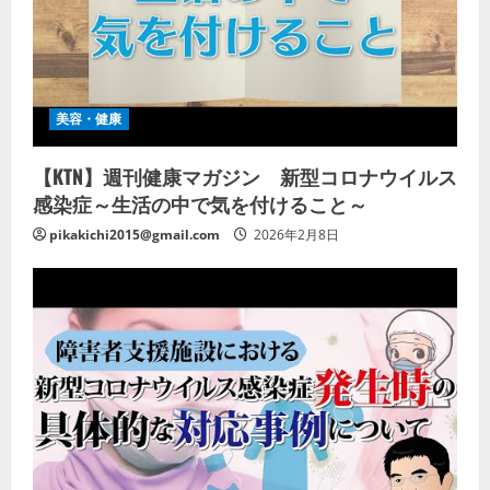
美容・健康
【KTN】週刊健康マガジン 新型コロナウイルス
感染症～生活の中で気を付けること～
pikakichi2015@gmail.com
2026年2月8日