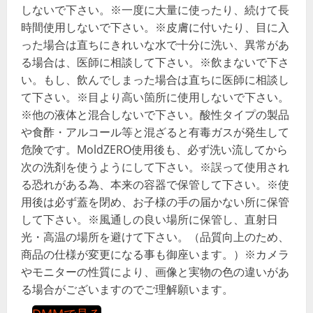
しないで下さい。※一度に大量に使ったり、続けて長
時間使用しないで下さい。※皮膚に付いたり、目に入
った場合は直ちにきれいな水で十分に洗い、異常があ
る場合は、医師に相談して下さい。※飲まないで下さ
い。もし、飲んでしまった場合は直ちに医師に相談し
て下さい。※目より高い箇所に使用しないで下さい。
※他の液体と混合しないで下さい。酸性タイプの製品
や食酢・アルコール等と混ざると有毒ガスが発生して
危険です。MoldZERO使用後も、必ず洗い流してから
次の洗剤を使うようにして下さい。※誤って使用され
る恐れがある為、本来の容器で保管して下さい。※使
用後は必ず蓋を閉め、お子様の手の届かない所に保管
して下さい。※風通しの良い場所に保管し、直射日
光・高温の場所を避けて下さい。（品質向上のため、
商品の仕様が変更になる事も御座います。）※カメラ
やモニターの性質により、画像と実物の色の違いがあ
る場合がございますのでご理解願います。