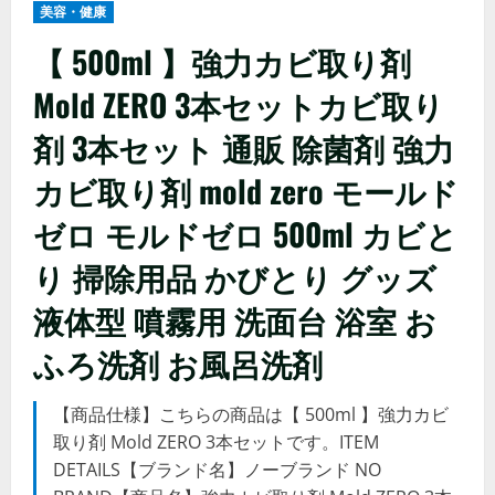
美容・健康
【 500ml 】強力カビ取り剤
Mold ZERO 3本セットカビ取り
剤 3本セット 通販 除菌剤 強力
カビ取り剤 mold zero モールド
ゼロ モルドゼロ 500ml カビと
り 掃除用品 かびとり グッズ
液体型 噴霧用 洗面台 浴室 お
ふろ洗剤 お風呂洗剤
【商品仕様】こちらの商品は【 500ml 】強力カビ
取り剤 Mold ZERO 3本セットです。ITEM
DETAILS【ブランド名】ノーブランド NO