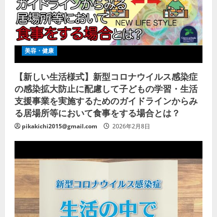
美容・健康
【新しい生活様式】新型コロナウイルス感染症
の感染拡大防止に配慮して子どもの学習・生活
支援事業を実施するためのガイドラインからみ
る居場所等において食事をする場合とは？
pikakichi2015@gmail.com
2026年2月8日