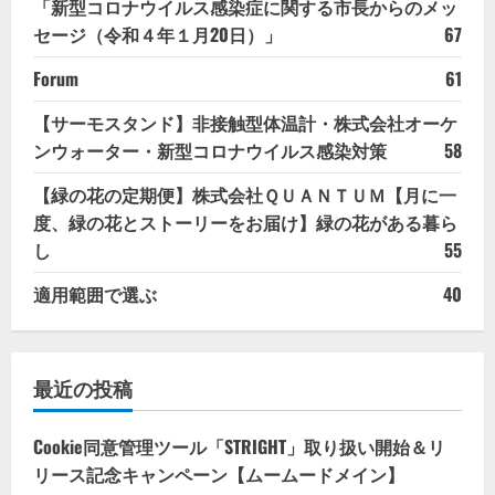
「新型コロナウイルス感染症に関する市長からのメッ
セージ（令和４年１月20日）」
67
Forum
61
【サーモスタンド】非接触型体温計・株式会社オーケ
ンウォーター・新型コロナウイルス感染対策
58
【緑の花の定期便】株式会社ＱＵＡＮＴＵＭ【月に一
度、緑の花とストーリーをお届け】緑の花がある暮ら
し
55
適用範囲で選ぶ
40
最近の投稿
Cookie同意管理ツール「STRIGHT」取り扱い開始＆リ
リース記念キャンペーン【ムームードメイン】