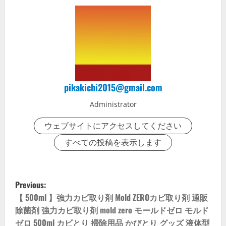
pikakichi2015@gmail.com
Administrator
ウェブサイトにアクセスしてください
すべての投稿を表示します
P
Previous:
o
【 500ml 】強力カビ取り剤 Mold ZEROカビ取り剤 通販
除菌剤 強力カビ取り剤 mold zero モールドゼロ モルド
s
ゼロ 500ml カビとり 掃除用品 かびとり グッズ 液体型