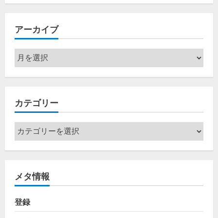
アーカイブ
ア
ー
カ
イ
カテゴリー
ブ
カ
テ
ゴ
リ
メタ情報
ー
登録