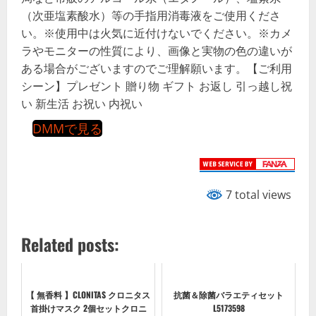
（次亜塩素酸水）等の手指用消毒液をご使用くださ
い。※使用中は火気に近付けないでください。※カメ
ラやモニターの性質により、画像と実物の色の違いが
ある場合がございますのでご理解願います。【ご利用
シーン】プレゼント 贈り物 ギフト お返し 引っ越し祝
い 新生活 お祝い 内祝い
DMMで見る
7 total views
Related posts:
【 無香料 】CLONITAS クロニタス
抗菌＆除菌バラエティセット
首掛けマスク 2個セットクロニ
L5173598