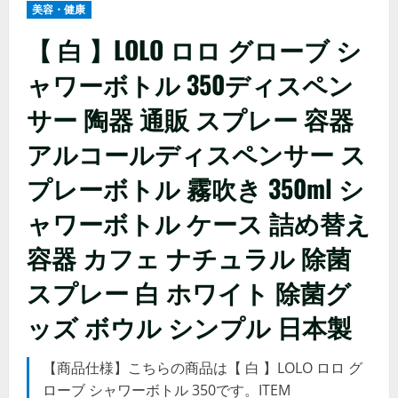
美容・健康
【 白 】LOLO ロロ グローブ シ
ャワーボトル 350ディスペン
サー 陶器 通販 スプレー 容器
アルコールディスペンサー ス
プレーボトル 霧吹き 350ml シ
ャワーボトル ケース 詰め替え
容器 カフェ ナチュラル 除菌
スプレー 白 ホワイト 除菌グ
ッズ ボウル シンプル 日本製
【商品仕様】こちらの商品は【 白 】LOLO ロロ グ
ローブ シャワーボトル 350です。ITEM