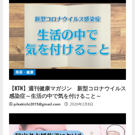
美容・健康
【KTN】週刊健康マガジン 新型コロナウイルス
感染症～生活の中で気を付けること～
pikakichi2015@gmail.com
2026年2月8日