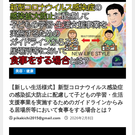
美容・健康
【新しい生活様式】新型コロナウイルス感染症
の感染拡大防止に配慮して子どもの学習・生活
支援事業を実施するためのガイドラインからみ
る居場所等において食事をする場合とは？
pikakichi2015@gmail.com
2026年2月8日