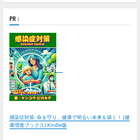
PR :
感染症対策: 命を守り、健康で明るい未来を築く！ (健
康増進ブックス) Kindle版