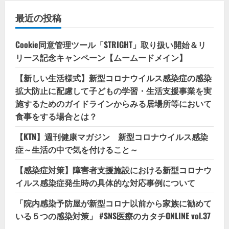
最近の投稿
Cookie同意管理ツール「STRIGHT」取り扱い開始＆リ
リース記念キャンペーン【ムームードメイン】
【新しい生活様式】新型コロナウイルス感染症の感染
拡大防止に配慮して子どもの学習・生活支援事業を実
施するためのガイドラインからみる居場所等において
食事をする場合とは？
【KTN】週刊健康マガジン 新型コロナウイルス感染
症～生活の中で気を付けること～
【感染症対策】障害者支援施設における新型コロナウ
イルス感染症発生時の具体的な対応事例について
「院内感染予防屋が新型コロナ以前から家族に勧めて
いる５つの感染対策」 #SNS医療のカタチONLINE vol.37