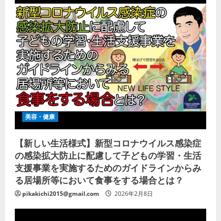
美容・健康
【新しい生活様式】新型コロナウイルス感染症
の感染拡大防止に配慮して子どもの学習・生活
支援事業を実施するためのガイドラインからみ
る居場所等において食事をする場合とは？
pikakichi2015@gmail.com
2026年2月8日