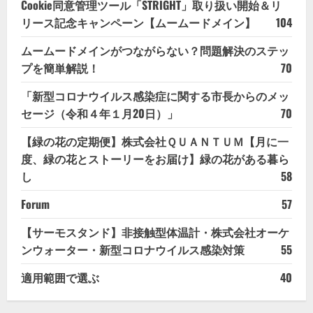
Cookie同意管理ツール「STRIGHT」取り扱い開始＆リ
リース記念キャンペーン【ムームードメイン】
104
ムームードメインがつながらない？問題解決のステッ
プを簡単解説！
70
「新型コロナウイルス感染症に関する市長からのメッ
セージ（令和４年１月20日）」
70
【緑の花の定期便】株式会社ＱＵＡＮＴＵＭ【月に一
度、緑の花とストーリーをお届け】緑の花がある暮ら
し
58
Forum
57
【サーモスタンド】非接触型体温計・株式会社オーケ
ンウォーター・新型コロナウイルス感染対策
55
適用範囲で選ぶ
40