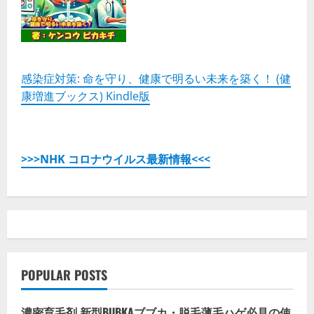
感染症対策: 命を守り、健康で明るい未来を築く！ (健
康増進ブックス) Kindle版
>>>NHK コロナウイルス最新情報<<<
POPULAR POSTS
濃密育毛剤 新型BUBKAブブカ・脱毛薄毛ハゲ必見の使