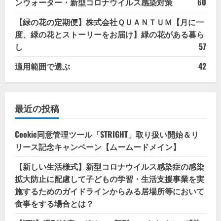
ンウォーター・新型コロナウイルス感染対策
60
【緑の花の定期便】株式会社ＱＵＡＮＴＵＭ【月に一
度、緑の花とストーリーをお届け】緑の花がある暮ら
し
57
適用範囲で選ぶ
42
最近の投稿
Cookie同意管理ツール「STRIGHT」取り扱い開始＆リ
リース記念キャンペーン【ムームードメイン】
【新しい生活様式】新型コロナウイルス感染症の感染
拡大防止に配慮して子どもの学習・生活支援事業を実
施するためのガイドラインからみる居場所等において
食事をする場合とは？