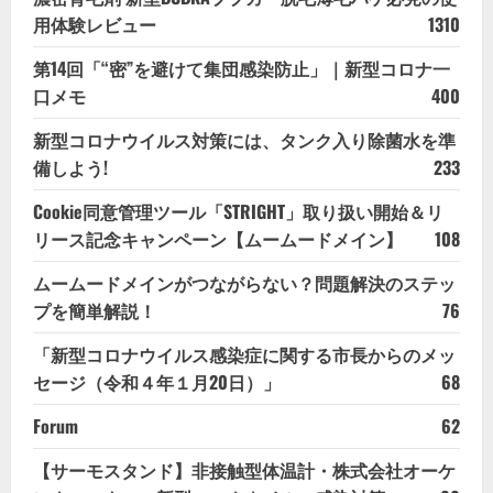
用体験レビュー
1310
第14回「“密”を避けて集団感染防止」｜新型コロナ一
口メモ
400
新型コロナウイルス対策には、タンク入り除菌水を準
備しよう!
233
Cookie同意管理ツール「STRIGHT」取り扱い開始＆リ
リース記念キャンペーン【ムームードメイン】
108
ムームードメインがつながらない？問題解決のステッ
プを簡単解説！
76
「新型コロナウイルス感染症に関する市長からのメッ
セージ（令和４年１月20日）」
68
Forum
62
【サーモスタンド】非接触型体温計・株式会社オーケ