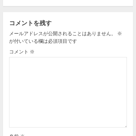
v
i
コメントを残す
g
メールアドレスが公開されることはありません。
※
a
が付いている欄は必須項目です
t
コメント
※
i
o
n