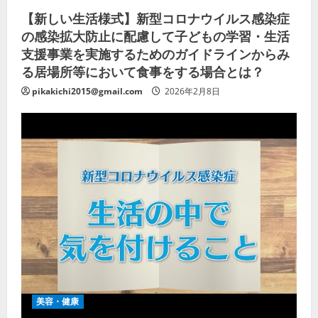
【新しい生活様式】新型コロナウイルス感染症
の感染拡大防止に配慮して子どもの学習・生活
支援事業を実施するためのガイドラインからみ
る居場所等において食事をする場合とは？
pikakichi2015@gmail.com
2026年2月8日
美容・健康