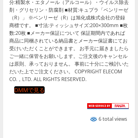
分:精製水・エタノール（アルコール）・ウイルス除去
剤・グリセリン・防腐剤 ■材質:キュプラ「ベンリーゼ
（R）」 ※ベンリーゼ（R）は旭化成株式会社の登録
商標です。 ■寸法:ティッシュサイズ:200×300mm ■枚
数:20枚 ■メーカー保証について 保証期間内であれば
商品に同梱されている納品書とメーカー保証書にてお
受けいただくことができます。 お手元に届きましたら
ご一緒に保管をお願いします。ご注文後のキャンセル
は原則、承っておりません。 事前に十分にご検討いた
だいた上でご注文ください。 COPYRIGHT ELECOM
CO.，LTD. ALL RIGHTS RESERVED.
DMMで見る
6 total views