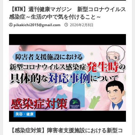
【KTN】週刊健康マガジン 新型コロナウイルス
感染症～生活の中で気を付けること～
pikakichi2015@gmail.com
2026年2月8日
美容・健康
【感染症対策】障害者支援施設における新型コ