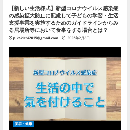
【新しい生活様式】新型コロナウイルス感染症
の感染拡大防止に配慮して子どもの学習・生活
支援事業を実施するためのガイドラインからみ
る居場所等において食事をする場合とは？
pikakichi2015@gmail.com
2026年2月8日
美容・健康