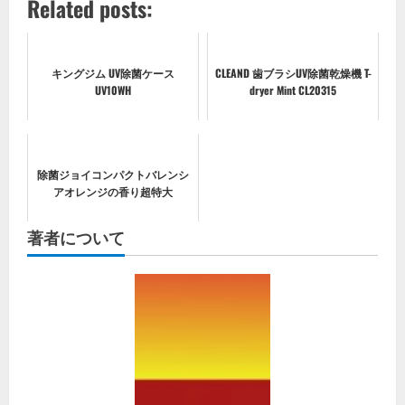
Related posts:
キングジム UV除菌ケース
CLEAND 歯ブラシUV除菌乾燥機 T-
UV10WH
dryer Mint CL20315
除菌ジョイコンパクトバレンシ
アオレンジの香り超特大
著者について