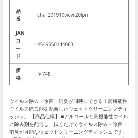
品
cha_201910wcvr20lpn
番
JAN
コ
4549550144063
ー
ド
価
￥748
格
ウイルス除去・除菌・消臭が同時にできる！高機能性
ウイルス除去剤を配合したウェットクリーニングティ
ッシュ。 【商品仕様】 ■アルコールと高機能性ウイル
ス除去剤を配合し、拭くだけでウイルス除去・除菌・
消臭が可能なウェットクリーニングティッシュです。