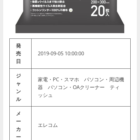
発
売
2019-09-05 10:00:00
日
ジ
家電・PC・スマホ パソコン・周辺機
ャ
器 パソコン・OAクリーナー ティ
ン
ッシュ
ル
メ
ー
エレコム
カ
ー