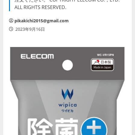
ALL RIGHTS RESERVED.
pikakichi2015@gmail.com
2023年9月16日