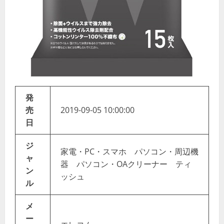
発
売
2019-09-05 10:00:00
日
ジ
家電・PC・スマホ パソコン・周辺機
ャ
器 パソコン・OAクリーナー ティ
ン
ッシュ
ル
メ
ー