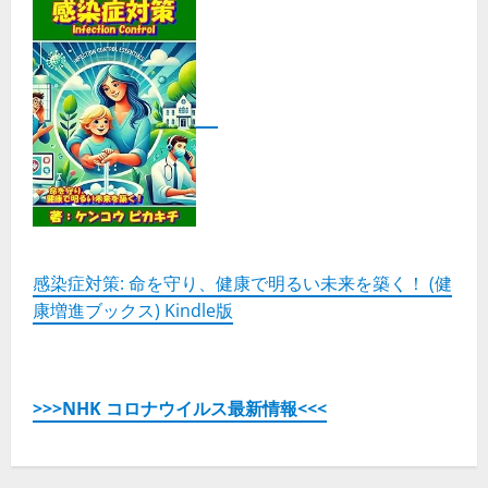
感染症対策: 命を守り、健康で明るい未来を築く！ (健
康増進ブックス) Kindle版
>>>NHK コロナウイルス最新情報<<<