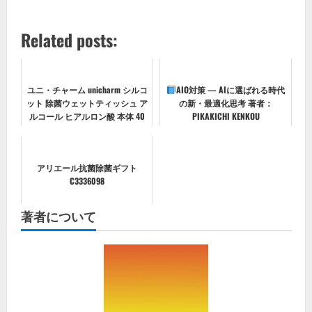
Related posts:
ユニ・チャーム unicharm シルコ
AIO対策 — AIに選ばれる時代
ット 除菌ウェットティッシュ ア
の新・最適化思考 著者：
ルコール ヒアルロン酸 本体 40
PIKAKICHI KENKOU
枚
アリエール抗菌除菌ギフト
C3336098
著者について