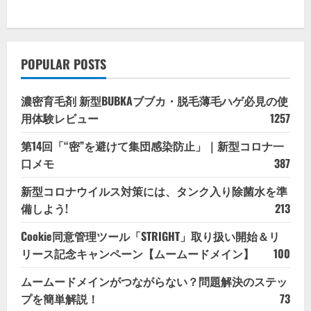
POPULAR POSTS
濃密育毛剤 新型BUBKAブブカ・脱毛薄毛ハゲ必見の使
用体験レビュー
1257
第14回「“密”を避けて集団感染防止」｜新型コロナ一
口メモ
387
新型コロナウイルス対策には、タンク入り除菌水を準
備しよう!
213
Cookie同意管理ツール「STRIGHT」取り扱い開始＆リ
リース記念キャンペーン【ムームードメイン】
100
ムームードメインがつながらない？問題解決のステッ
プを簡単解説！
73