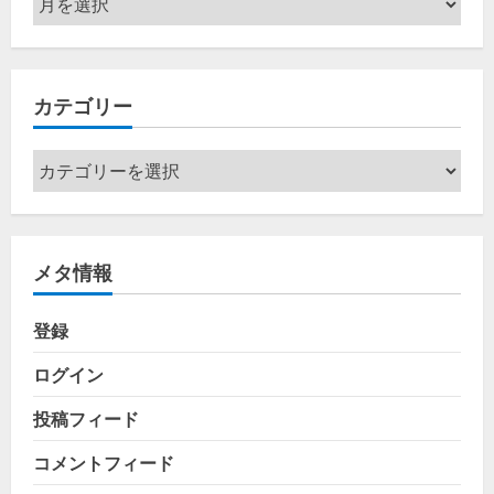
ー
カ
イ
カテゴリー
ブ
カ
テ
ゴ
リ
メタ情報
ー
登録
ログイン
投稿フィード
コメントフィード