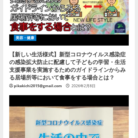
美容・健康
【新しい生活様式】新型コロナウイルス感染症
の感染拡大防止に配慮して子どもの学習・生活
支援事業を実施するためのガイドラインからみ
る居場所等において食事をする場合とは？
pikakichi2015@gmail.com
2026年2月8日