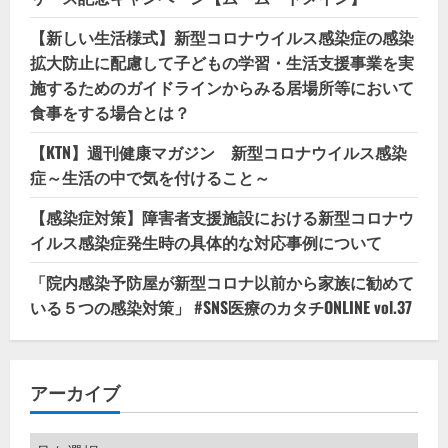
【新しい生活様式】新型コロナウイルス感染症の感染
拡大防止に配慮して子どもの学習・生活支援事業を実
施するためのガイドラインからみる居場所等において
食事をする場合とは？
【KTN】週刊健康マガジン 新型コロナウイルス感染
症～生活の中で気を付けること～
【感染症対策】障害者支援施設における新型コロナウ
イルス感染症発生時の具体的な対応事例について
「院内感染予防屋が新型コロナ以前から家族に勧めて
いる５つの感染対策」 #SNS医療のカタチONLINE vol.37
アーカイブ
ア