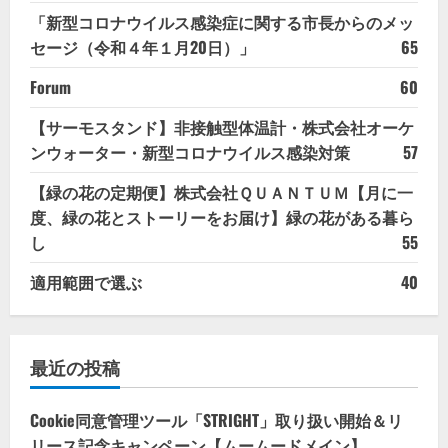
「新型コロナウイルス感染症に関する市長からのメッ
セージ（令和４年１月20日）」
65
Forum
60
【サーモスタンド】非接触型体温計・株式会社オーケ
ンウォーター・新型コロナウイルス感染対策
57
【緑の花の定期便】株式会社ＱＵＡＮＴＵＭ【月に一
度、緑の花とストーリーをお届け】緑の花がある暮ら
し
55
適用範囲で選ぶ
40
最近の投稿
Cookie同意管理ツール「STRIGHT」取り扱い開始＆リ
リース記念キャンペーン【ムームードメイン】