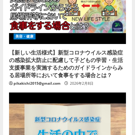
美容・健康
【新しい生活様式】新型コロナウイルス感染症
の感染拡大防止に配慮して子どもの学習・生活
支援事業を実施するためのガイドラインからみ
る居場所等において食事をする場合とは？
pikakichi2015@gmail.com
2026年2月8日