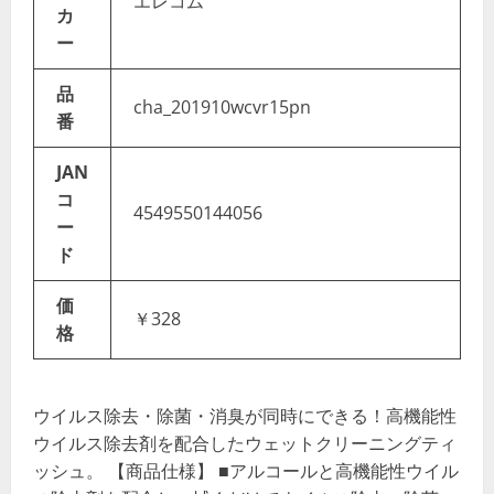
エレコム
カ
ー
品
cha_201910wcvr15pn
番
JAN
コ
4549550144056
ー
ド
価
￥328
格
ウイルス除去・除菌・消臭が同時にできる！高機能性
ウイルス除去剤を配合したウェットクリーニングティ
ッシュ。 【商品仕様】 ■アルコールと高機能性ウイル