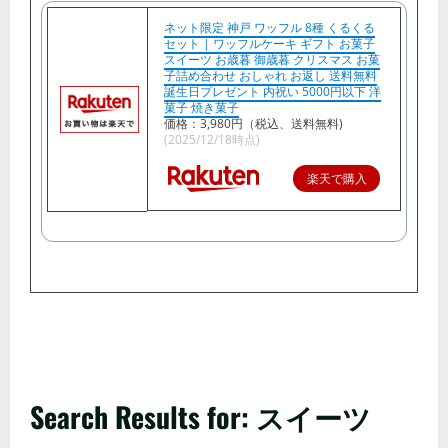
ネット限定 神戸 ワッフル 8種 くるくる
セット | ワッフルケーキ ギフト お菓子
スイーツ お歳暮 御歳暮 クリスマス お菓
子詰め合わせ おしゃれ お返し 送料無料
誕生日プレゼント 内祝い 5000円以下 洋
菓子 焼き菓子
価格：3,980円（税込、送料無料)
(2025/12/18時点)
楽天で購入
Search Results for: スイーツ