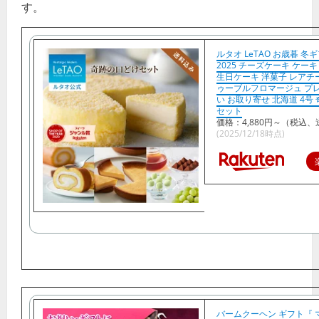
す。
ルタオ LeTAO お歳暮 冬
2025 チーズケーキ ケーキ
生日ケーキ 洋菓子 レアチ
ゥーブルフロマージュ プレ
い お取り寄せ 北海道 4号
セット
価格：4,880円～（税込、
(2025/12/18時点)
バームクーヘン ギフト『 