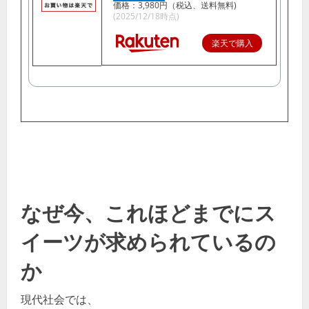
価格：3,980円（税込、送料無料)
(2025/12/18時点)
楽天で購入
なぜ今、これほどまでにス
イーツが求められているの
か
現代社会では、