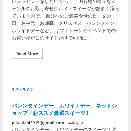
いプレゼントをしたい方へ！ 全国各地の様々なジ
ャンルのお取り寄せグルメ・スイーツが数多く揃っ
ていますので、 自分へのご褒美や母の日、父の
日、お中元、お歳暮、クリスマス、バレンタイン、
ホワイトデーなど、 ギフトシーンやイベントでの
お買い物がこのサイトだけで可能に！
Read More
生活・ライフ
バレンタインデー、ホワイトデー、ネットシ
ョップ・おススメ激選スイーツ!!
pikakichi2015@gmail.com
4年 ago
バレンタインデー、 ホワイトデーのスイーツは 義