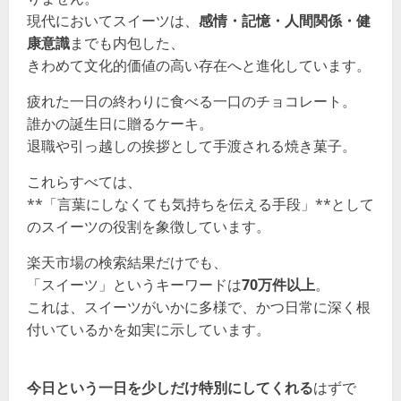
現代においてスイーツは、
感情・記憶・人間関係・健
康意識
までも内包した、
きわめて文化的価値の高い存在へと進化しています。
疲れた一日の終わりに食べる一口のチョコレート。
誰かの誕生日に贈るケーキ。
退職や引っ越しの挨拶として手渡される焼き菓子。
これらすべては、
**「言葉にしなくても気持ちを伝える手段」**として
のスイーツの役割を象徴しています。
楽天市場の検索結果だけでも、
「スイーツ」というキーワードは
70万件以上
。
これは、スイーツがいかに多様で、かつ日常に深く根
付いているかを如実に示しています。
今日という一日を少しだけ特別にしてくれる
はずで