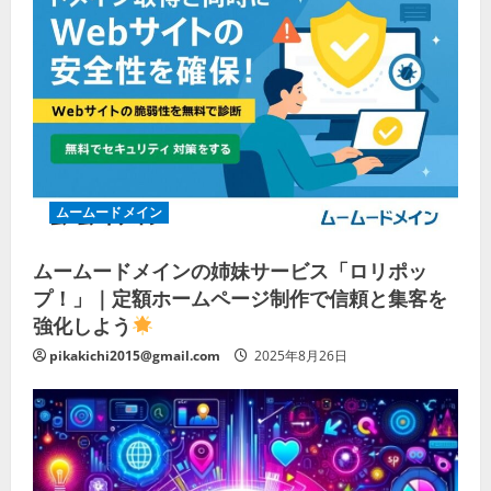
ムームードメイン
ムームードメインの姉妹サービス「ロリポッ
プ！」｜定額ホームページ制作で信頼と集客を
強化しよう
pikakichi2015@gmail.com
2025年8月26日