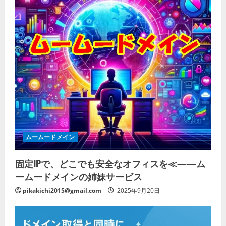
ムームードメイン
固定IPで、どこでも安全なオフィスを≪——ム
ームードメインの姉妹サービス
pikakichi2015@gmail.com
2025年9月20日