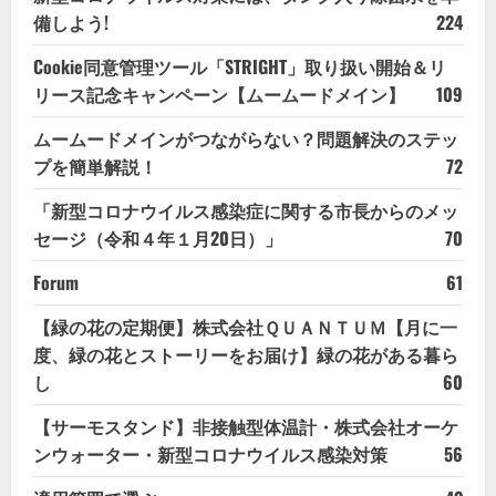
備しよう!
224
Cookie同意管理ツール「STRIGHT」取り扱い開始＆リ
リース記念キャンペーン【ムームードメイン】
109
ムームードメインがつながらない？問題解決のステッ
プを簡単解説！
72
「新型コロナウイルス感染症に関する市長からのメッ
セージ（令和４年１月20日）」
70
Forum
61
【緑の花の定期便】株式会社ＱＵＡＮＴＵＭ【月に一
度、緑の花とストーリーをお届け】緑の花がある暮ら
し
60
【サーモスタンド】非接触型体温計・株式会社オーケ
ンウォーター・新型コロナウイルス感染対策
56