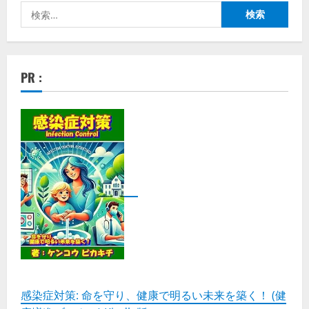
検
索:
PR :
感染症対策: 命を守り、健康で明るい未来を築く！ (健