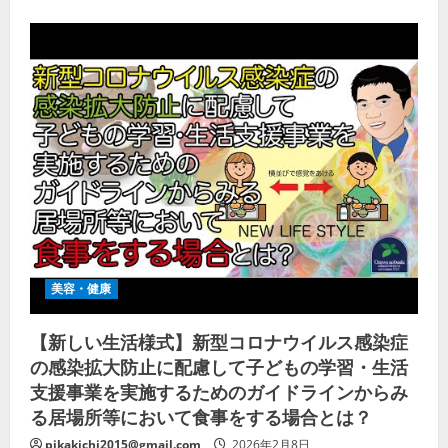
美容・健康
【新しい生活様式】新型コロナウイルス感染症
の感染拡大防止に配慮して子どもの学習・生活
支援事業を実施するためのガイドラインからみ
る居場所等において食事をする場合とは？
pikakichi2015@gmail.com
2026年2月8日