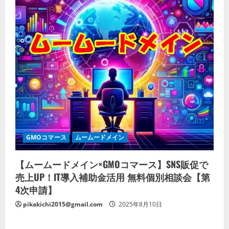
GMOコマース
ムームードメイン
【ムームードメイン×GMOコマース】SNS販促で
売上UP！IT導入補助金活用 無料個別相談会【第
4次申請】
pikakichi2015@gmail.com
2025年8月10日