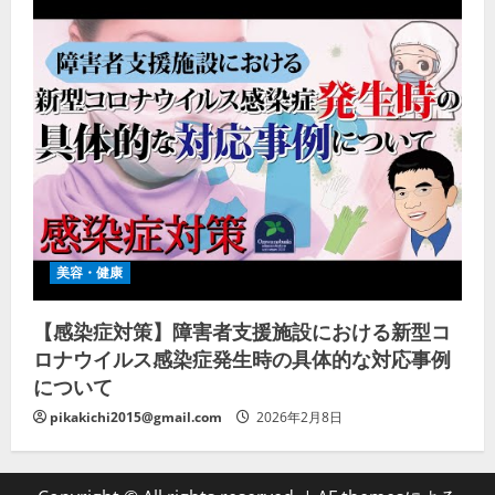
美容・健康
【感染症対策】障害者支援施設における新型コ
ロナウイルス感染症発生時の具体的な対応事例
について
pikakichi2015@gmail.com
2026年2月8日