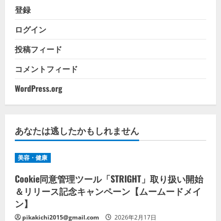
登録
ログイン
投稿フィード
コメントフィード
WordPress.org
あなたは逃したかもしれません
美容・健康
Cookie同意管理ツール「STRIGHT」取り扱い開始
＆リリース記念キャンペーン【ムームードメイ
ン】
pikakichi2015@gmail.com
2026年2月17日