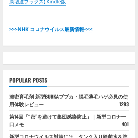
康増進ブックス) Kindle版
>>>NHK コロナウイルス最新情報<<<
POPULAR POSTS
濃密育毛剤 新型BUBKAブブカ・脱毛薄毛ハゲ必見の使
用体験レビュー
1293
第14回「“密”を避けて集団感染防止」｜新型コロナ一
口メモ
401
新型コロナウイルス対策には、タンク入り除菌水を準