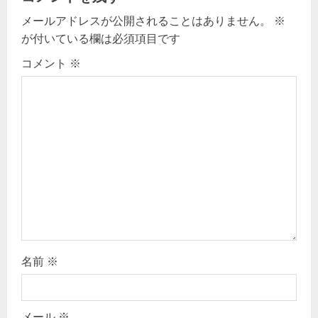
g
メールアドレスが公開されることはありません。
※
a
が付いている欄は必須項目です
t
コメント
※
i
o
n
名前
※
メール
※