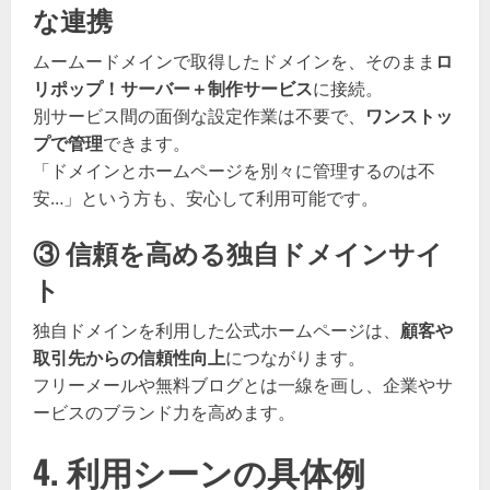
な連携
ムームードメインで取得したドメインを、そのまま
ロ
リポップ！サーバー＋制作サービス
に接続。
別サービス間の面倒な設定作業は不要で、
ワンストッ
プで管理
できます。
「ドメインとホームページを別々に管理するのは不
安…」という方も、安心して利用可能です。
③ 信頼を高める独自ドメインサイ
ト
独自ドメインを利用した公式ホームページは、
顧客や
取引先からの信頼性向上
につながります。
フリーメールや無料ブログとは一線を画し、企業やサ
ービスのブランド力を高めます。
4. 利用シーンの具体例