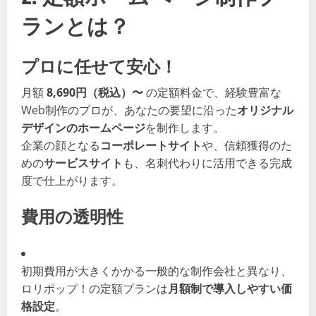
ランとは？
プロに任せて安心！
月額
8,690円（税込）〜
の定額料金で、経験豊富な
Web制作のプロが、あなたの要望に沿った
オリジナル
デザインのホームページ
を制作します。
企業の顔となる
コーポレートサイト
や、信頼獲得のた
めの
サービスサイト
も、名刺代わりに活用できる完成
度で仕上がります。
費用の透明性
初期費用が大きくかかる一般的な制作会社と異なり、
ロリポップ！の定額プランは
月額制で導入しやすい価
格設定
。