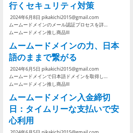
行くセキュリティ対策
2024年6月8日
pikakichi2015@gmail.com
ムームードメインのメール認証プロセスを詳…
ムームードメイン
推し商品III
ムームードメインの力、日本
語のままで繋がる
2024年6月5日
pikakichi2015@gmail.com
ムームードメインで日本語ドメインを取得し…
ムームードメイン
推し商品III
ムームードメイン入金締切
日：タイムリーな支払いで安
心利用
2024年6月5日
pikakichi2015@gmail.com