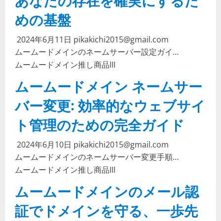
めの基盤
2024年6月11日
pikakichi2015@gmail.com
ムームードメインのネームサーバー設定ガイ…
ムームードメイン
推し商品III
ムームードメイン ネームサー
バー変更: 効率的なウェブサイ
ト管理のための完全ガイド
2024年6月10日
pikakichi2015@gmail.com
ムームードメインのネームサーバー変更手順…
ムームードメイン
推し商品III
ムームードメインのメール認
証でドメインを守る、一歩先