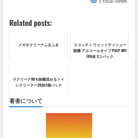
5 total views
Related posts:
メガネクリーナふきふき
スコッティ ウェットティシュー
除菌 アルコールタイプ PULP WET
100枚 3コパック
ラクリーナ99％除菌流せるトイ
レクリーナー20枚2個パック
著者について