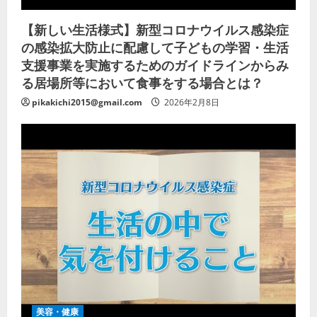
【新しい生活様式】新型コロナウイルス感染症
の感染拡大防止に配慮して子どもの学習・生活
支援事業を実施するためのガイドラインからみ
る居場所等において食事をする場合とは？
pikakichi2015@gmail.com
2026年2月8日
美容・健康