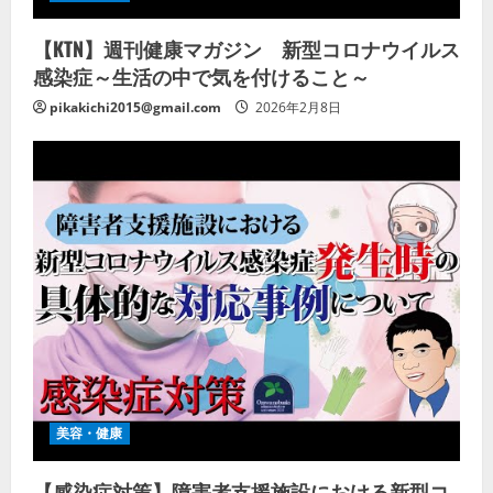
【KTN】週刊健康マガジン 新型コロナウイルス
感染症～生活の中で気を付けること～
pikakichi2015@gmail.com
2026年2月8日
美容・健康
【感染症対策】障害者支援施設における新型コ