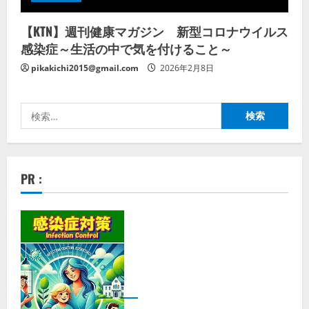
【KTN】週刊健康マガジン 新型コロナウイルス
感染症～生活の中で気を付けること～
pikakichi2015@gmail.com
2026年2月8日
検
索:
PR :