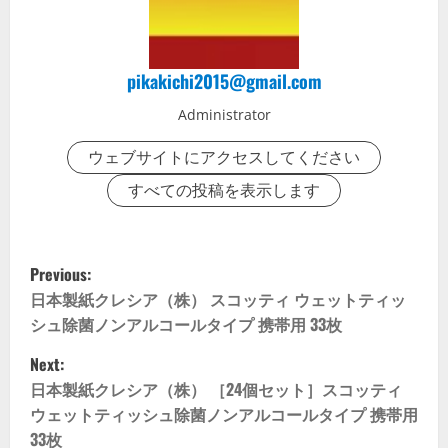
pikakichi2015@gmail.com
Administrator
ウェブサイトにアクセスしてください
すべての投稿を表示します
P
Previous:
o
日本製紙クレシア（株） スコッティ ウェットティッ
シュ除菌ノンアルコールタイプ 携帯用 33枚
s
Next:
t
日本製紙クレシア（株） ［24個セット］スコッティ
ウェットティッシュ除菌ノンアルコールタイプ 携帯用
n
33枚