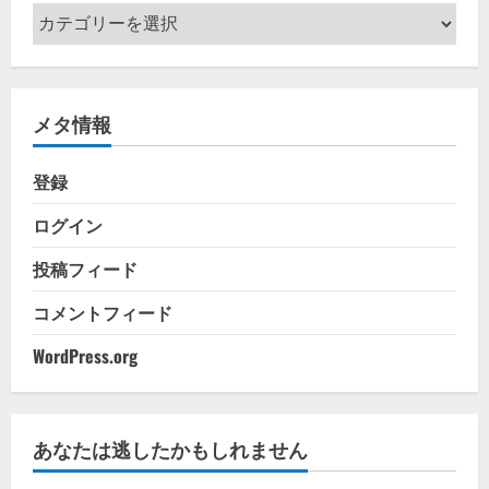
カ
テ
ゴ
リ
メタ情報
ー
登録
ログイン
投稿フィード
コメントフィード
WordPress.org
あなたは逃したかもしれません