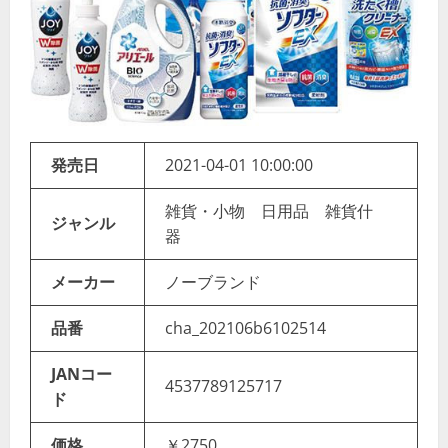
発売日
2021-04-01 10:00:00
雑貨・小物 日用品 雑貨什
ジャンル
器
メーカー
ノーブランド
品番
cha_202106b6102514
JANコー
4537789125717
ド
価格
￥2750