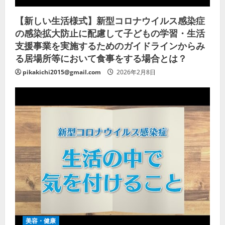
【新しい生活様式】新型コロナウイルス感染症
の感染拡大防止に配慮して子どもの学習・生活
支援事業を実施するためのガイドラインからみ
る居場所等において食事をする場合とは？
pikakichi2015@gmail.com
2026年2月8日
美容・健康