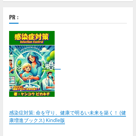
PR :
感染症対策: 命を守り、健康で明るい未来を築く！ (健
康増進ブックス) Kindle版