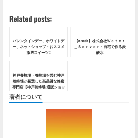
Related posts:
バレンタインデー、ホワイトデ
【e-soda】株式会社Ｗａｔｅｒ
ー、ネットショップ・おススメ
＿Ｓｅｒｖｅｒ・自宅で作る炭
激選スイーツ!!
酸水
神戸養蜂場・養蜂場を営む神戸
養蜂場が厳選した高品質な蜂蜜
専門店【神戸養蜂場 通販ショッ
プ】
著者について