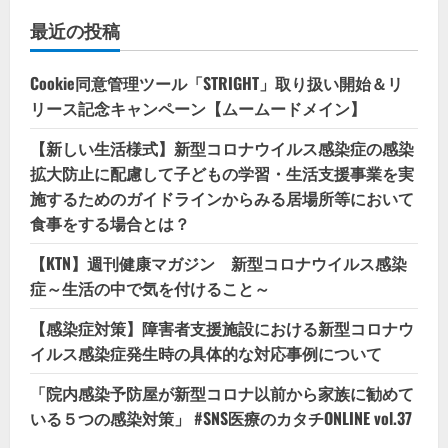
最近の投稿
Cookie同意管理ツール「STRIGHT」取り扱い開始＆リ
リース記念キャンペーン【ムームードメイン】
【新しい生活様式】新型コロナウイルス感染症の感染
拡大防止に配慮して子どもの学習・生活支援事業を実
施するためのガイドラインからみる居場所等において
食事をする場合とは？
【KTN】週刊健康マガジン 新型コロナウイルス感染
症～生活の中で気を付けること～
【感染症対策】障害者支援施設における新型コロナウ
イルス感染症発生時の具体的な対応事例について
「院内感染予防屋が新型コロナ以前から家族に勧めて
いる５つの感染対策」 #SNS医療のカタチONLINE vol.37