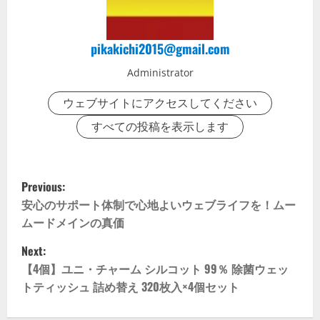
pikakichi2015@gmail.com
Administrator
ウェブサイトにアクセスしてください
すべての投稿を表示します
P
Previous:
o
安心のサポート体制で心地よいウェブライフを！ムー
ムードメインの真価
s
Next:
t
【4個】ユニ・チャーム シルコット 99％ 除菌ウェッ
トティッシュ 詰め替え 320枚入×4個セット
n