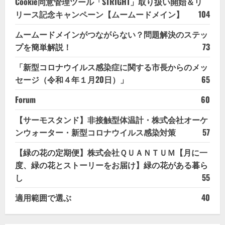
Cookie同意管理ツール「STRIGHT」取り扱い開始＆リ
リース記念キャンペーン【ムームードメイン】
104
ムームードメインがつながらない？問題解決のステッ
プを簡単解説！
73
「新型コロナウイルス感染症に関する市長からのメッ
セージ（令和４年１月20日）」
65
Forum
60
【サーモスタンド】非接触型体温計・株式会社オーケ
ンウォーター・新型コロナウイルス感染対策
57
【緑の花の定期便】株式会社ＱＵＡＮＴＵＭ【月に一
度、緑の花とストーリーをお届け】緑の花がある暮ら
し
55
適用範囲で選ぶ
40