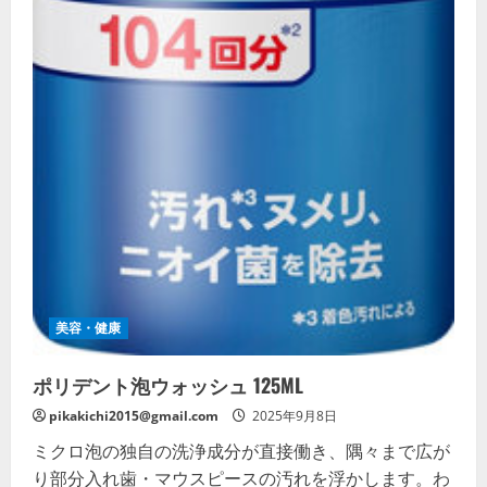
美容・健康
ポリデント泡ウォッシュ 125ML
pikakichi2015@gmail.com
2025年9月8日
ミクロ泡の独自の洗浄成分が直接働き、隅々まで広が
り部分入れ歯・マウスピースの汚れを浮かします。わ