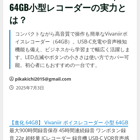
64GB小型レコーダーの実力と
は？
コンパクトながら高音質で操作も簡単なVivaniirボ
イスレコーダー（64GB）。USB-C充電や音声検知
機能も備え、ビジネスから学習まで幅広く活躍しま
す。LED点滅やボタンの小ささは使い方でカバー可
能。初心者にもおすすめの一台です。
pikakichi2015@gmail.com
2025年7月3日
【進化 64GB】 Vivaniir ボイスレコーダー 小型 64GB
最大900時間録音保存 45時間連続録音 ワンボタン録
音 22g 超軽量 ICレコーダー 録音機 USB-C VOR音声感