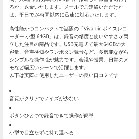
るか、返金いたします。メールでご連絡いただけれ
ば、平日で24時間以内に迅速に対応いたします。
高性能かつコンパクトで話題の「Vivaniir ボイスレコ
ーダー 小型 64GB」は、録音の精度と使いやすさが両
立した注目の商品です。USB充電式で最大64GBの大
容量、音声検知やワンボタン録音など、多機能ながら
シンプルな操作性が魅力です。会議や授業、日常のメ
モなど幅広いシーンで活躍します。
以下は実際に使用したユーザーの良い口コミです：
音質がクリアでノイズが少ない
ボタンひとつで録音できて操作が簡単
小型で目立たずに持ち運べる