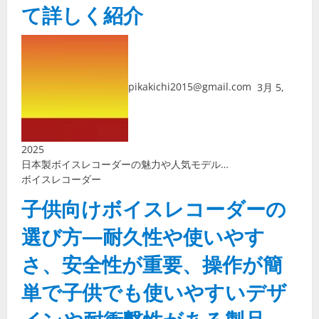
て詳しく紹介
pikakichi2015@gmail.com
3月 5,
2025
日本製ボイスレコーダーの魅力や人気モデル…
ボイスレコーダー
子供向けボイスレコーダーの
選び方—耐久性や使いやす
さ、安全性が重要、操作が簡
単で子供でも使いやすいデザ
インや耐衝撃性がある製品