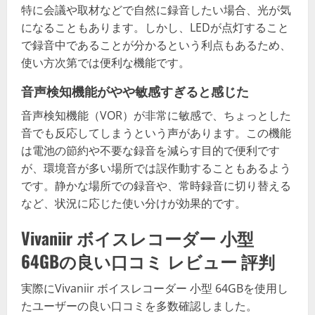
特に会議や取材などで自然に録音したい場合、光が気
になることもあります。しかし、LEDが点灯すること
で録音中であることが分かるという利点もあるため、
使い方次第では便利な機能です。
音声検知機能がやや敏感すぎると感じた
音声検知機能（VOR）が非常に敏感で、ちょっとした
音でも反応してしまうという声があります。この機能
は電池の節約や不要な録音を減らす目的で便利です
が、環境音が多い場所では誤作動することもあるよう
です。静かな場所での録音や、常時録音に切り替える
など、状況に応じた使い分けが効果的です。
Vivaniir ボイスレコーダー 小型
64GBの良い口コミ レビュー 評判
実際にVivaniir ボイスレコーダー 小型 64GBを使用し
たユーザーの良い口コミを多数確認しました。