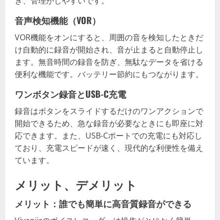
き、管理がしやすいです。
音声検知機能（VOR）
VOR機能をオンにすると、周囲の音を検知したときだ
け自動的に録音が開始され、音が止まると自動停止し
ます。無音時間の録音を防ぎ、無駄なデータを省ける
便利な機能です。バッテリー節約にもつながります。
ワンボタン録音とUSB-C充電
録音はボタンをスライドするだけのワンアクションで
開始できるため、急な録音が必要なときにも即座に対
応できます。また、USB-Cポートでの充電にも対応し
ており、充電スピードが速く、現代的な利便性を備え
ています。
メリット、デメリット
メリット：誰でも簡単に高音質録音ができる