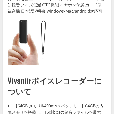
知録音 ノイズ低減 OTG機能 イヤホン付属 カード型
録音機 日本語説明書 Windows/Mac/android対応可
Vivaniir
ボイスレコーダー
に
ついて
【64GB メモリ&400mAh バッテリー】64GBの内
蔵メモリを搭載し、160kbpsの録音ファイルを最大