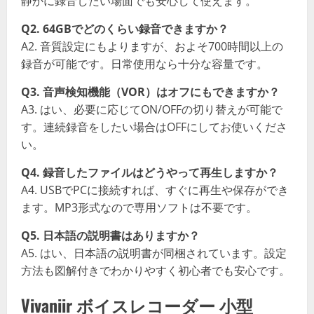
静かに録音したい場面でも安心して使えます。
Q2. 64GBでどのくらい録音できますか？
A2. 音質設定にもよりますが、およそ700時間以上の
録音が可能です。日常使用なら十分な容量です。
Q3. 音声検知機能（VOR）はオフにもできますか？
A3. はい、必要に応じてON/OFFの切り替えが可能で
す。連続録音をしたい場合はOFFにしてお使いくださ
い。
Q4. 録音したファイルはどうやって再生しますか？
A4. USBでPCに接続すれば、すぐに再生や保存ができ
ます。MP3形式なので専用ソフトは不要です。
Q5. 日本語の説明書はありますか？
A5. はい、日本語の説明書が同梱されています。設定
方法も図解付きでわかりやすく初心者でも安心です。
Vivaniir ボイスレコーダー 小型