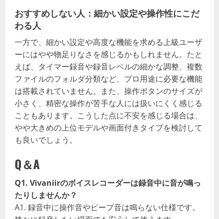
おすすめしない人：細かい設定や操作性にこだ
わる人
一方で、細かい設定や高度な機能を求める上級ユーザ
ーにはやや物足りなさを感じるかもしれません。たと
えば、タイマー録音や録音レベルの細かな調整、複数
ファイルのフォルダ分類など、プロ用途に必要な機能
は搭載されていません。また、操作ボタンのサイズが
小さく、精密な操作が苦手な人には扱いにくく感じる
こともあります。こうした点に不安を感じる場合は、
やや大きめの上位モデルや画面付きタイプを検討して
も良いでしょう。
Q＆A
Q1. Vivaniirのボイスレコーダーは録音中に音が鳴っ
たりしませんか？
A1. 録音中に操作音やビープ音は鳴らない仕様です。