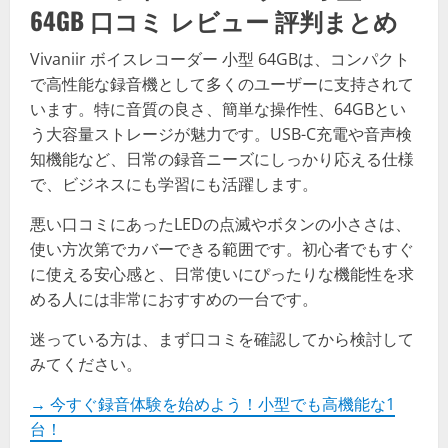
64GB 口コミ レビュー 評判まとめ
Vivaniir ボイスレコーダー 小型 64GBは、コンパクト
で高性能な録音機として多くのユーザーに支持されて
います。特に音質の良さ、簡単な操作性、64GBとい
う大容量ストレージが魅力です。USB-C充電や音声検
知機能など、日常の録音ニーズにしっかり応える仕様
で、ビジネスにも学習にも活躍します。
悪い口コミにあったLEDの点滅やボタンの小ささは、
使い方次第でカバーできる範囲です。初心者でもすぐ
に使える安心感と、日常使いにぴったりな機能性を求
める人には非常におすすめの一台です。
迷っている方は、まず口コミを確認してから検討して
みてください。
→ 今すぐ録音体験を始めよう！小型でも高機能な1
台！