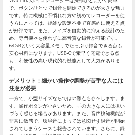
Vivaniirのボイスレコーダーは操作がとにかく簡単
で、ボタンひとつで録音を開始できるのが大きな魅力
です。特に機械に不慣れな方や初めてレコーダーを使
う方にとっては、複雑な設定不要で直感的に使える点
が好評です。また、ノイズを自動的に抑える設計のた
め、専門機器を使わずに高音質な録音が可能です。
64GBという大容量メモリでたっぷり録音できる点も
安心材料になります。USB-Cで素早く充電できる点
も、利便性の高い現代的な機能として人気がありま
す。
デメリット：細かい操作や調整が苦手な人には
注意が必要
一方で、小型サイズならではの難点も存在します。ま
ず、操作ボタンが小さいため、手の大きな人には扱い
づらく感じる場合があります。また、音声検知機能が
非常に敏感で、環境音によっては意図せず録音が開始
されてしまうケースも報告されています。さらに、録