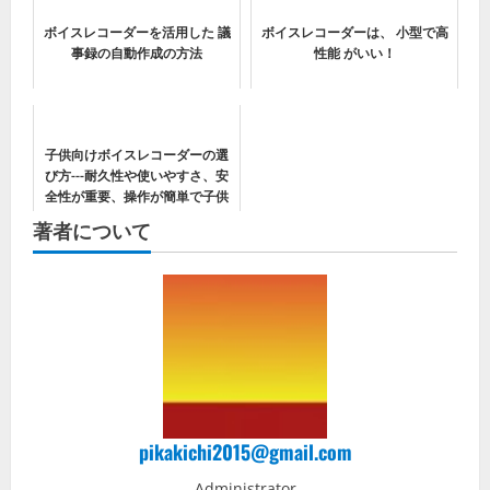
ボイスレコーダーを活用した 議
ボイスレコーダーは、 小型で高
事録の自動作成の方法
性能 がいい！
子供向けボイスレコーダーの選
び方---耐久性や使いやすさ、安
全性が重要、操作が簡単で子供
でも使いやすいデザインや耐衝
著者について
撃性がある製品
pikakichi2015@gmail.com
Administrator