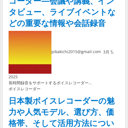
コーダー—会議や講義、イン
タビュー、ライブイベントな
どの重要な情報や会話録音
pikakichi2015@gmail.com
3月 5,
2025
長時間録音をサポートするボイスレコーダー…
ボイスレコーダー
日本製ボイスレコーダーの魅
力や人気モデル、選び方、価
格帯、そして活用方法につい