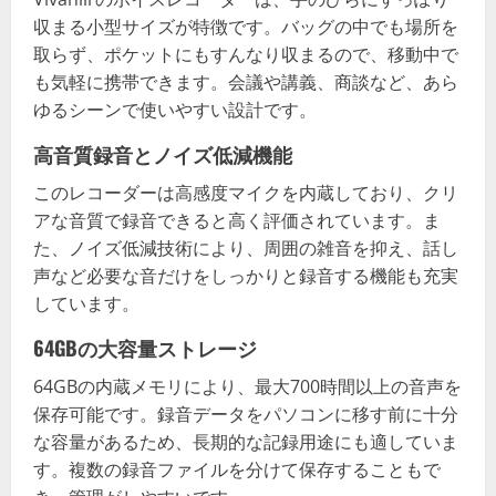
収まる小型サイズが特徴です。バッグの中でも場所を
取らず、ポケットにもすんなり収まるので、移動中で
も気軽に携帯できます。会議や講義、商談など、あら
ゆるシーンで使いやすい設計です。
高音質録音とノイズ低減機能
このレコーダーは高感度マイクを内蔵しており、クリ
アな音質で録音できると高く評価されています。ま
た、ノイズ低減技術により、周囲の雑音を抑え、話し
声など必要な音だけをしっかりと録音する機能も充実
しています。
64GBの大容量ストレージ
64GBの内蔵メモリにより、最大700時間以上の音声を
保存可能です。録音データをパソコンに移す前に十分
な容量があるため、長期的な記録用途にも適していま
す。複数の録音ファイルを分けて保存することもで