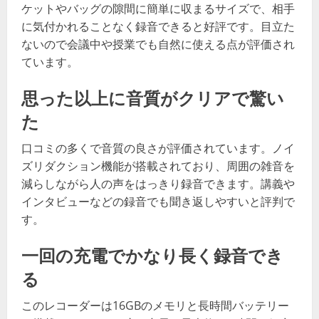
ケットやバッグの隙間に簡単に収まるサイズで、相手
に気付かれることなく録音できると好評です。目立た
ないので会議中や授業でも自然に使える点が評価され
ています。
思った以上に音質がクリアで驚い
た
口コミの多くで音質の良さが評価されています。ノイ
ズリダクション機能が搭載されており、周囲の雑音を
減らしながら人の声をはっきり録音できます。講義や
インタビューなどの録音でも聞き返しやすいと評判で
す。
一回の充電でかなり長く録音でき
る
このレコーダーは16GBのメモリと長時間バッテリー