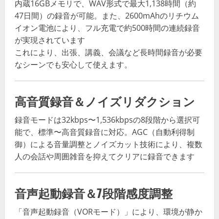
内蔵16GBメモリで、WAV形式で最大1,138時間（約
47日間）の録音が可能。また、2600mAhのリチウム
イオン電池により、フル充電で約500時間の連続録音
が実現されています
これにより、出張、講義、会議など長時間録音が必要
なシーンでも安心して使えます。
高音質録音＆ノイズリダクション
録音モードは32kbps〜1,536kbpsの8段階から選択可
能で、標準〜高音質録音に対応。AGC（自動利得制
御）による音量調整とノイズカット技術により、複数
人の会話や周囲雑音を抑えてクリアに録音できます
音声起動録音＆7段階感度調整
「音声起動録音（VORモード）」により、環境が静か