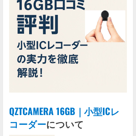
QZTCAMERA 16GB｜小型ICレ
コーダー
について