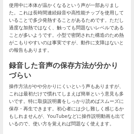
使用中に本体が温かくなるという声が一部ありまし
た。これは長時間連続録音や高性能チップを使用して
いることで多少発熱することがあるためです。ただし
過度な加熱ではなく、触っても問題ないレベルである
ことが多いようです。小型で密閉された構造のため熱
がこもりやすいのは事実ですが、動作に支障はないと
の報告もあります。
録音した音声の保存方法が分かり
づらい
操作方法がやや分かりにくいという声もありますが、
これは最初だけで慣れてしまえば簡単という意見も多
いです。特に取扱説明書をしっかり読めばスムーズに
保存・再生できます。初心者には少し難しく感じるか
もしれませんが、YouTubeなどに操作説明動画も出て
いるので、使い方を覚えれば問題なく使えます。