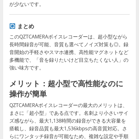
が少ないです
。
まとめ
このQZTCAMERAボイスレコーダーは、超小型ながら
長時間録音が可能、音質も選べてノイズ対策も◎。録
音開始の手軽さやスマホ連携、高性能マグネットなど
多機能で、「音を録りたいけど目立ちたくない人」の
強い味方です。
メリット：超小型で高性能なのに
操作が簡単
QZTCAMERAボイスレコーダーの最大のメリットは、
まさに「超小型」である点です。名刺より小さいサイ
ズ感ながら、最大1,138時間の録音ができる大容量を
搭載し、録音品質も最大1,536kbpsの高音質対応。さ
らにワンタッチ録音が可能なため、複雑な設定や手順