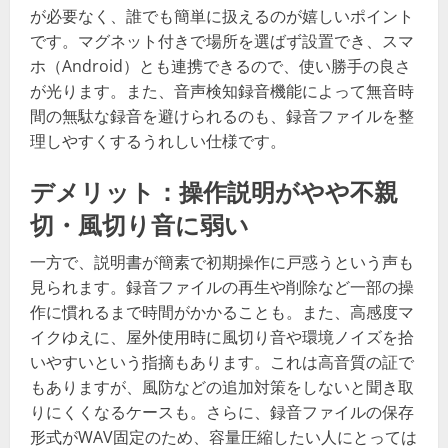
が必要なく、誰でも簡単に扱えるのが嬉しいポイント
です。マグネット付きで場所を選ばず設置でき、スマ
ホ（Android）とも連携できるので、使い勝手の良さ
が光ります。また、音声検知録音機能によって無音時
間の無駄な録音を避けられるのも、録音ファイルを整
理しやすくするうれしい仕様です。
デメリット：操作説明がやや不親
切・風切り音に弱い
一方で、説明書が簡素で初期操作に戸惑うという声も
見られます。録音ファイルの再生や削除など一部の操
作に慣れるまで時間がかかることも。また、高感度マ
イクゆえに、屋外使用時に風切り音や環境ノイズを拾
いやすいという指摘もあります。これは高音質の証で
もありますが、風防などの追加対策をしないと聞き取
りにくくなるケースも。さらに、録音ファイルの保存
形式がWAV固定のため、容量圧縮したい人にとっては