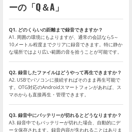
ーの「Q＆A」
Q1. どのくらいの距離まで録音できますか？
A1. 周囲の環境にもよりますが、通常の会話なら5～
10メートル程度までクリアに録音できます。特に静か
な場所ではより広い範囲の音を拾うことが可能です。
Q2. 録音したファイルはどうやって再生できますか？
A2. USBでパソコンに接続すればそのまま再生可能で
す。OTG対応のAndroidスマートフォンがあれば、ス
マホからも直接再生・管理できます。
Q3. 録音中にバッテリーが切れるとどうなりますか？
A3. 録音中でもバッテリーが切れた場合、自動的にデ
ータ保存されます。録音内容が失われることはありま