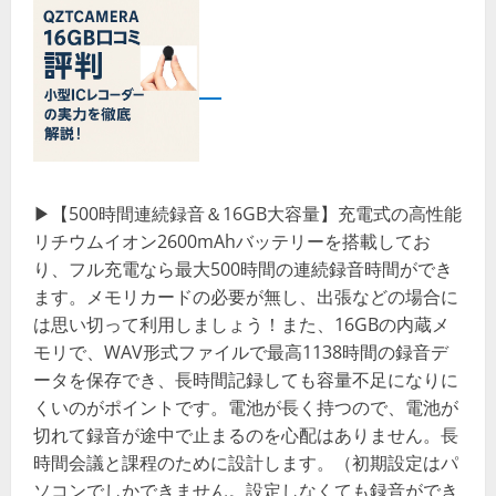
▶【500時間連続録音＆16GB大容量】充電式の高性能
リチウムイオン2600mAhバッテリーを搭載してお
り、フル充電なら最大500時間の連続録音時間ができ
ます。メモリカードの必要が無し、出張などの場合に
は思い切って利用しましょう！また、16GBの内蔵メ
モリで、WAV形式ファイルで最高1138時間の録音デ
ータを保存でき、長時間記録しても容量不足になりに
くいのがポイントです。電池が長く持つので、電池が
切れて録音が途中で止まるのを心配はありません。長
時間会議と課程のために設計します。（初期設定はパ
ソコンでしかできません。設定しなくても録音ができ