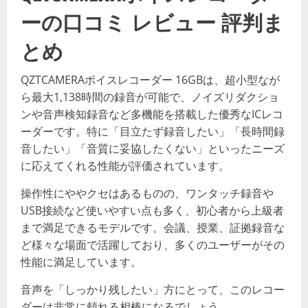
ーの口コミ レビュー 評判ま
とめ
QZTCAMERAボイスレコーダー 16GBは、超小型なが
ら最大1,138時間の録音が可能で、ノイズリダクショ
ンや音声検知録音など多機能を搭載した優秀なICレコ
ーダーです。特に「目立たず録音したい」「長時間録
音したい」「音質に妥協したくない」といったニーズ
に応えてくれる性能が評価されています。
操作性にややクセはあるものの、ワンタッチ録音や
USB接続など使いやすい点も多く、初心者から上級者
まで満足できるモデルです。会議、授業、証拠録音な
ど様々な場面で活躍しており、多くのユーザーがその
性能に満足しています。
音声を「しっかり残したい」方にとって、このレコー
ダーは非常に頼れる相棒になるでしょう。