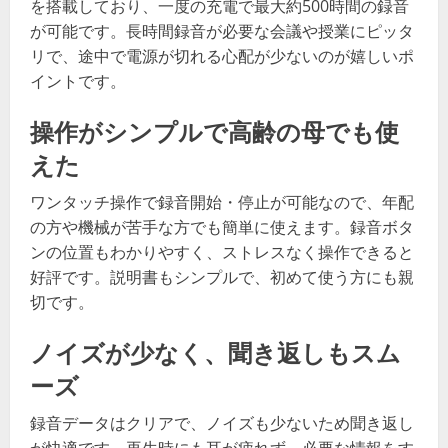
を搭載しており、一度の充電で最大約500時間の録音
が可能です。長時間録音が必要な会議や授業にピッタ
リで、途中で電源が切れる心配が少ないのが嬉しいポ
イントです。
操作がシンプルで高齢の母でも使
えた
ワンタッチ操作で録音開始・停止が可能なので、年配
の方や機械が苦手な方でも簡単に使えます。録音ボタ
ンの位置もわかりやすく、ストレスなく操作できると
好評です。説明書もシンプルで、初めて使う方にも親
切です。
ノイズが少なく、聞き返しもスム
ーズ
録音データはクリアで、ノイズも少ないため聞き返し