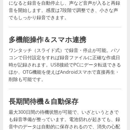
になると録音を自動停止し、声など音声が入ると再録
音を開始します。感度は7段階で調整でき、小さな声
でもしっかり録音できます
。
多機能操作＆スマホ連携
ワンタッチ（スライド式）で録音・停止が可能。パソ
コンで日付設定をすれば録音ファイルに正確な作成日
時が記録されます。USB接続でPCにデータ転送できる
ほか、OTG機能を使えばAndroidスマホで直接再生・
削除も可能です
。
長期間待機＆自動保存
最大300日間の待機状態が可能で、いざというときで
も録音準備が整っています。電池切れが起きても、録
音中のデータは自動的に保存されるので、消失の心配