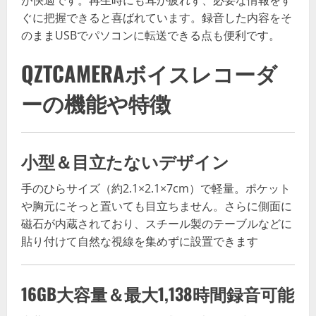
が快適です。再生時にも耳が疲れず、必要な情報をす
ぐに把握できると喜ばれています。録音した内容をそ
のままUSBでパソコンに転送できる点も便利です。
QZTCAMERAボイスレコーダ
ーの機能や特徴
小型＆目立たないデザイン
手のひらサイズ（約2.1×2.1×7cm）で軽量。ポケット
や胸元にそっと置いても目立ちません。さらに側面に
磁石が内蔵されており、スチール製のテーブルなどに
貼り付けて自然な視線を集めずに設置できます
16GB大容量＆最大1,138時間録音可能