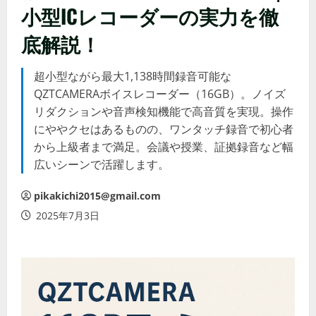
小型ICレコーダーの実力を徹
底解説！
超小型ながら最大1,138時間録音可能な
QZTCAMERAボイスレコーダー（16GB）。ノイズ
リダクションや音声検知機能で高音質を実現。操作
にややクセはあるものの、ワンタッチ録音で初心者
から上級者まで満足。会議や授業、証拠録音など幅
広いシーンで活躍します。
pikakichi2015@gmail.com
2025年7月3日