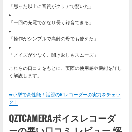
「思った以上に音質がクリアで驚いた」
「一回の充電でかなり長く録音できる」
「操作がシンプルで高齢の母でも使えた」
「ノイズが少なく、聞き返しもスムーズ」
これらの口コミをもとに、実際の使用感や機能を詳し
く解説します。
➡小型で高性能！話題のICレコーダーの実力をチェッ
ク！
QZTCAMERAボイスレコーダ
ーの悪い口コミ レビュー 評