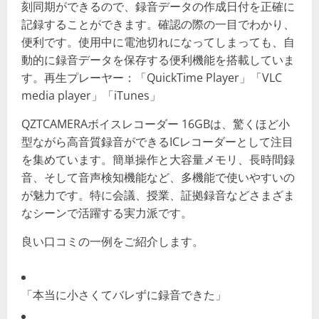
刻同期ができるので、録音データの作成日付を正確に
記録することができます。確認の際の一目でわかり、
便利です。使用中に電池切れになってしまっても、自
動的に録音データを保存する便利機能を搭載していま
す。再生プレーヤー：「QuickTime Player」「VLC
media player」「iTunes」
QZTCAMERAボイスレコーダー 16GBは、驚くほど小
型ながら高音質録音ができるICレコーダーとして注目
を集めています。簡単操作と大容量メモリ、長時間録
音、そして音声検知機能など、多機能で使いやすいの
が魅力です。特に会議、授業、証拠録音などさまざま
なシーンで活躍する実力派です。
良い口コミの一例をご紹介します。
「本当に小さくてバレずに録音できた」