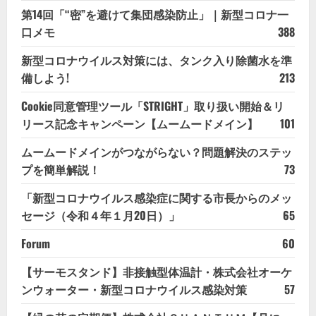
第14回「“密”を避けて集団感染防止」｜新型コロナ一
口メモ
388
新型コロナウイルス対策には、タンク入り除菌水を準
備しよう!
213
Cookie同意管理ツール「STRIGHT」取り扱い開始＆リ
リース記念キャンペーン【ムームードメイン】
101
ムームードメインがつながらない？問題解決のステッ
プを簡単解説！
73
「新型コロナウイルス感染症に関する市長からのメッ
セージ（令和４年１月20日）」
65
Forum
60
【サーモスタンド】非接触型体温計・株式会社オーケ
ンウォーター・新型コロナウイルス感染対策
57