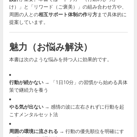
け）」と「リワード（ご褒美）」の組み合わせ方や、
周囲の人との
相互サポート体制の作り方
まで具体的に
提案しています。
魅力（お悩み解決）
本書は次のような悩みを持つ人に効果的です。
行動が続かない
→ 「1日10分」の習慣から始める具体
策で継続力を養う
やる気が出ない
→ 感情の波に左右されずに行動を起
こすメンタルセット法
周囲の環境に流される
→ 行動の優先順位を明確にす