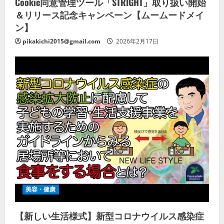
Cookie同意管理ツール「STRIGHT」取り扱い開始
＆リリース記念キャンペーン【ムームードメイ
ン】
pikakichi2015@gmail.com
2026年2月17日
美容・健康
【新しい生活様式】新型コロナウイルス感染症