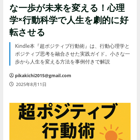
な一歩が未来を変える！心理
学×行動科学で人生を劇的に好
転させる
Kindle本『超ポジティブ行動術』は、行動心理学と
ポジティブ思考を融合させた実践ガイド。小さな一
歩から人生を変える方法を事例付きで解説
pikakichi2015@gmail.com
2025年8月11日