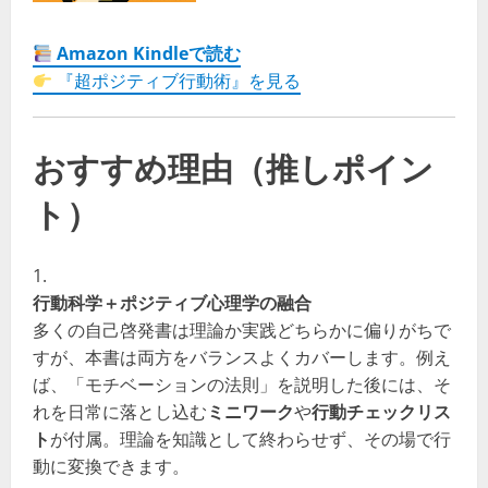
Amazon Kindleで読む
『超ポジティブ行動術』を見る
おすすめ理由（推しポイン
ト）
行動科学＋ポジティブ心理学の融合
多くの自己啓発書は理論か実践どちらかに偏りがちで
すが、本書は両方をバランスよくカバーします。例え
ば、「モチベーションの法則」を説明した後には、そ
れを日常に落とし込む
ミニワーク
や
行動チェックリス
ト
が付属。理論を知識として終わらせず、その場で行
動に変換できます。