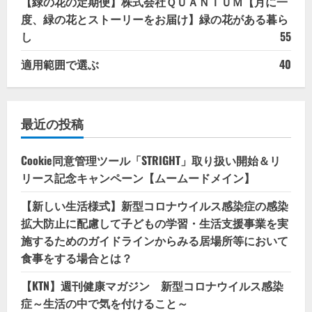
【緑の花の定期便】株式会社ＱＵＡＮＴＵＭ【月に一
度、緑の花とストーリーをお届け】緑の花がある暮ら
し
55
適用範囲で選ぶ
40
最近の投稿
Cookie同意管理ツール「STRIGHT」取り扱い開始＆リ
リース記念キャンペーン【ムームードメイン】
【新しい生活様式】新型コロナウイルス感染症の感染
拡大防止に配慮して子どもの学習・生活支援事業を実
施するためのガイドラインからみる居場所等において
食事をする場合とは？
【KTN】週刊健康マガジン 新型コロナウイルス感染
症～生活の中で気を付けること～