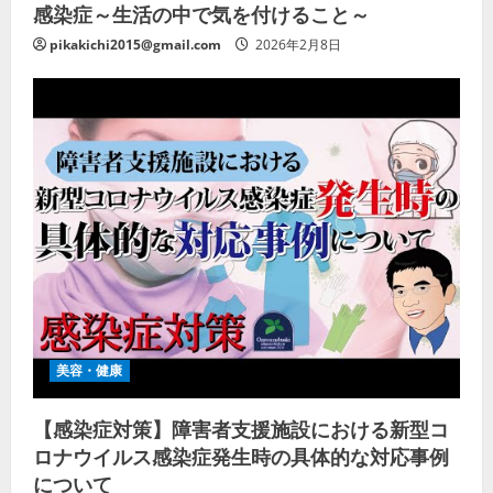
感染症～生活の中で気を付けること～
pikakichi2015@gmail.com
2026年2月8日
美容・健康
【感染症対策】障害者支援施設における新型コ
ロナウイルス感染症発生時の具体的な対応事例
について