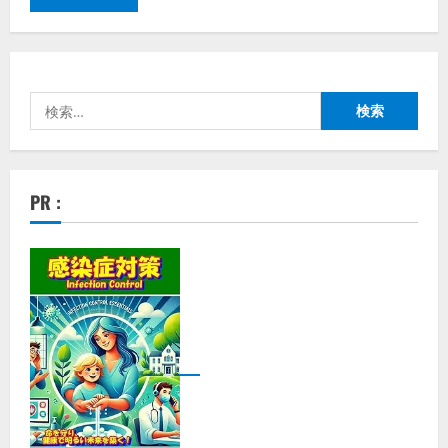
検
索:
PR :