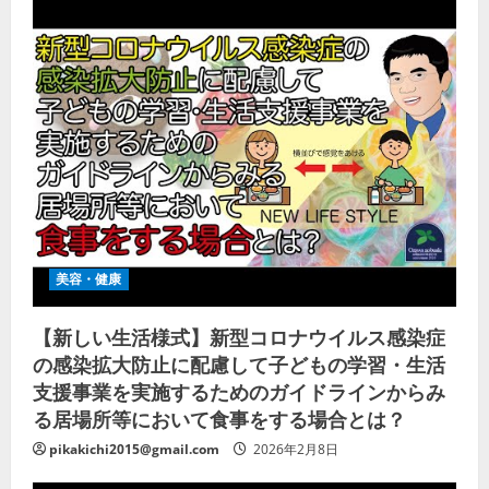
美容・健康
【新しい生活様式】新型コロナウイルス感染症
の感染拡大防止に配慮して子どもの学習・生活
支援事業を実施するためのガイドラインからみ
る居場所等において食事をする場合とは？
pikakichi2015@gmail.com
2026年2月8日