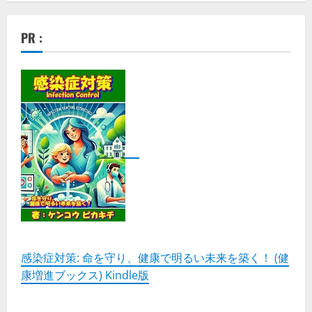
PR :
感染症対策: 命を守り、健康で明るい未来を築く！ (健
康増進ブックス) Kindle版