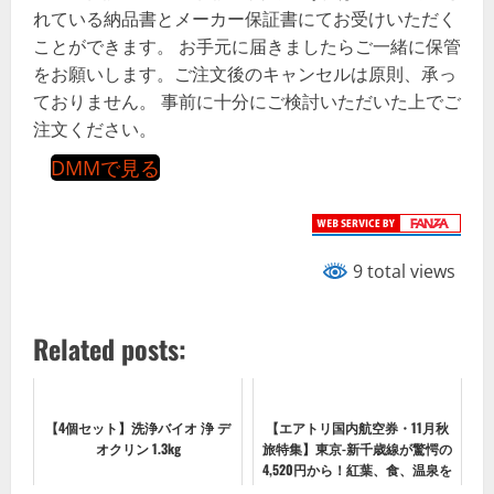
れている納品書とメーカー保証書にてお受けいただく
ことができます。 お手元に届きましたらご一緒に保管
をお願いします。ご注文後のキャンセルは原則、承っ
ておりません。 事前に十分にご検討いただいた上でご
注文ください。
DMMで見る
9 total views
Related posts:
【4個セット】洗浄バイオ 浄 デ
【エアトリ国内航空券・11月秋
オクリン 1.3kg
旅特集】東京-新千歳線が驚愕の
4,520円から！紅葉、食、温泉を
楽しむための最安値ガイド