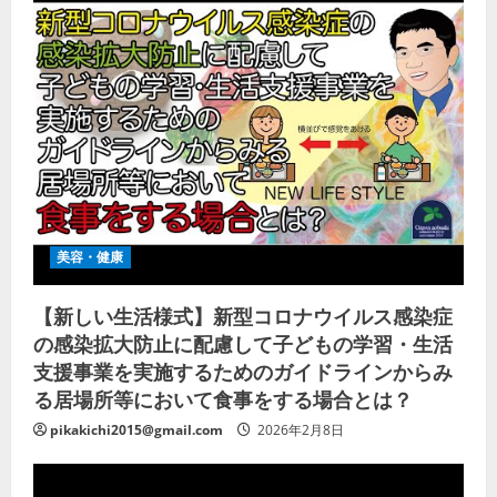
美容・健康
【新しい生活様式】新型コロナウイルス感染症
の感染拡大防止に配慮して子どもの学習・生活
支援事業を実施するためのガイドラインからみ
る居場所等において食事をする場合とは？
pikakichi2015@gmail.com
2026年2月8日