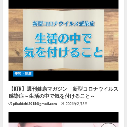
美容・健康
【KTN】週刊健康マガジン 新型コロナウイルス
感染症～生活の中で気を付けること～
pikakichi2015@gmail.com
2026年2月8日