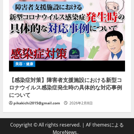
美容・健康
【感染症対策】障害者支援施設における新型コ
ロナウイルス感染症発生時の具体的な対応事例
について
pikakichi2015@gmail.com
2026年2月8日
Copyright © All rights reserved.
|
AF themesによる
MoreNews
。