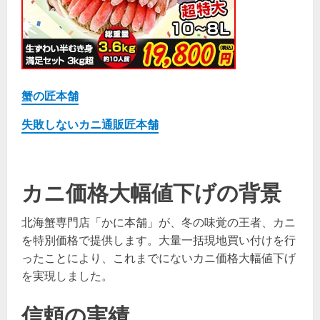
蟹の匠本舗
失敗しないカニ通販匠本舗
カニ価格大幅値下げの背景
北海蟹専門店「かに本舗」が、冬の味覚の王者、カニ
を特別価格で提供します。大量一括現地買い付けを行
ったことにより、これまでにないカニ価格大幅値下げ
を実現しました。
信頼の実績