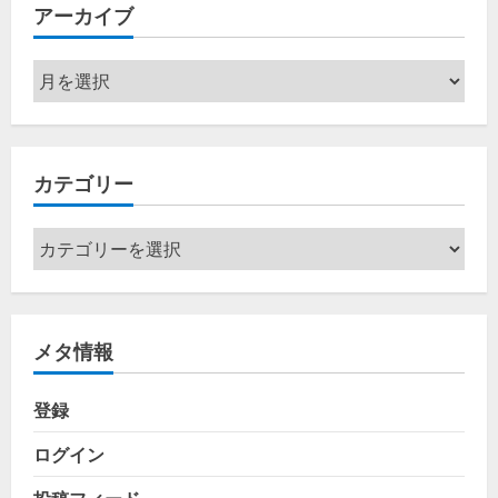
アーカイブ
ア
ー
カ
イ
カテゴリー
ブ
カ
テ
ゴ
リ
メタ情報
ー
登録
ログイン