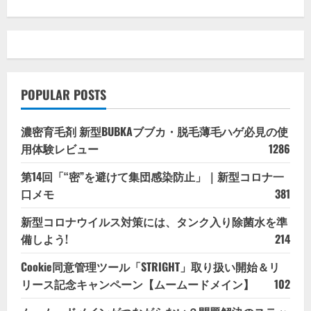
POPULAR POSTS
濃密育毛剤 新型BUBKAブブカ・脱毛薄毛ハゲ必見の使
用体験レビュー
1286
第14回「“密”を避けて集団感染防止」｜新型コロナ一
口メモ
381
新型コロナウイルス対策には、タンク入り除菌水を準
備しよう!
214
Cookie同意管理ツール「STRIGHT」取り扱い開始＆リ
リース記念キャンペーン【ムームードメイン】
102