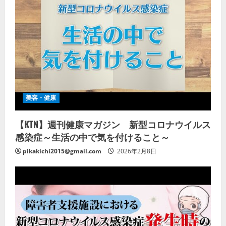
美容・健康
【KTN】週刊健康マガジン 新型コロナウイルス
感染症～生活の中で気を付けること～
pikakichi2015@gmail.com
2026年2月8日