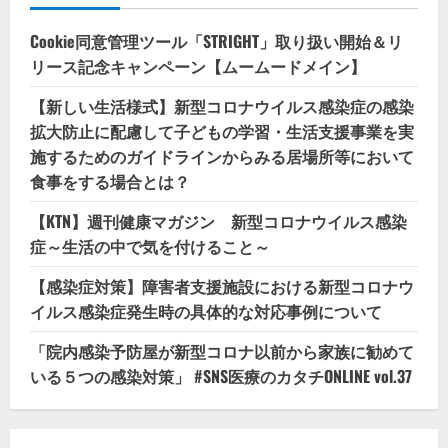
Cookie同意管理ツール「STRIGHT」取り扱い開始＆リ
リース記念キャンペーン【ムームードメイン】
【新しい生活様式】新型コロナウイルス感染症の感染
拡大防止に配慮して子どもの学習・生活支援事業を実
施するためのガイドラインからみる居場所等において
食事をする場合とは？
【KTN】週刊健康マガジン 新型コロナウイルス感染
症～生活の中で気を付けること～
【感染症対策】障害者支援施設における新型コロナウ
イルス感染症発生時の具体的な対応事例について
「院内感染予防屋が新型コロナ以前から家族に勧めて
いる５つの感染対策」 #SNS医療のカタチONLINE vol.37