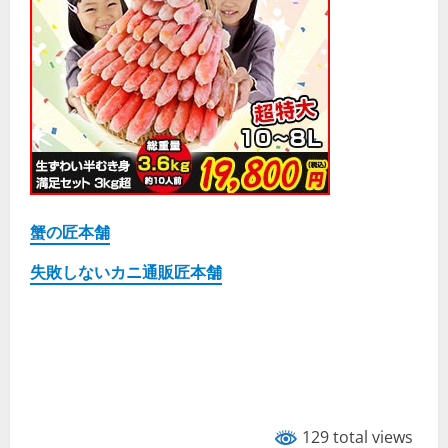
蟹の匠本舗
失敗しないカニ通販匠本舗
129 total views