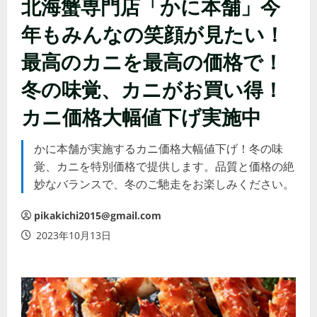
北海蟹専門店「かに本舗」今
年もみんなの笑顔が見たい！
最高のカニを最高の価格で！
冬の味覚、カニがお買い得！
カニ価格大幅値下げ実施中
かに本舗が実施するカニ価格大幅値下げ！冬の味
覚、カニを特別価格で提供します。品質と価格の絶
妙なバランスで、冬のご馳走をお楽しみください。
pikakichi2015@gmail.com
2023年10月13日