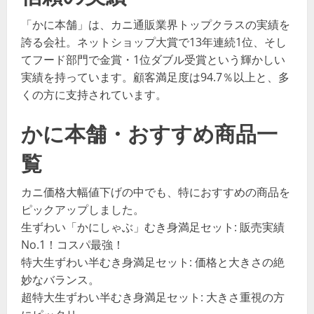
「かに本舗」は、カニ通販業界トップクラスの実績を
誇る会社。ネットショップ大賞で13年連続1位、そし
てフード部門で金賞・1位ダブル受賞という輝かしい
実績を持っています。顧客満足度は94.7％以上と、多
くの方に支持されています。
かに本舗・おすすめ商品一
覧
カニ価格大幅値下げの中でも、特におすすめの商品を
ピックアップしました。
生ずわい「かにしゃぶ」むき身満足セット: 販売実績
No.1！コスパ最強！
特大生ずわい半むき身満足セット: 価格と大きさの絶
妙なバランス。
超特大生ずわい半むき身満足セット: 大きさ重視の方