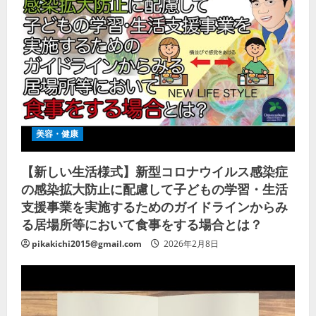
美容・健康
【新しい生活様式】新型コロナウイルス感染症
の感染拡大防止に配慮して子どもの学習・生活
支援事業を実施するためのガイドラインからみ
る居場所等において食事をする場合とは？
pikakichi2015@gmail.com
2026年2月8日