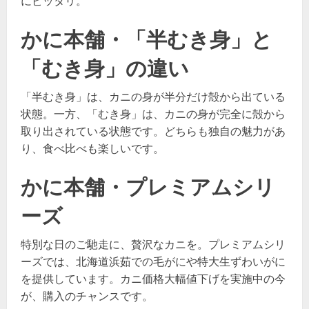
にピッタリ。
かに本舗・「半むき身」と
「むき身」の違い
「半むき身」は、カニの身が半分だけ殻から出ている
状態。一方、「むき身」は、カニの身が完全に殻から
取り出されている状態です。どちらも独自の魅力があ
り、食べ比べも楽しいです。
かに本舗・プレミアムシリ
ーズ
特別な日のご馳走に、贅沢なカニを。プレミアムシリ
ーズでは、北海道浜茹での毛がにや特大生ずわいがに
を提供しています。カニ価格大幅値下げを実施中の今
が、購入のチャンスです。