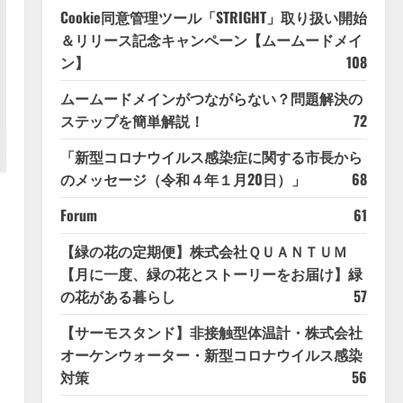
Cookie同意管理ツール「STRIGHT」取り扱い開始
＆リリース記念キャンペーン【ムームードメイ
ン】
108
ムームードメインがつながらない？問題解決の
ステップを簡単解説！
72
「新型コロナウイルス感染症に関する市長から
のメッセージ（令和４年１月20日）」
68
Forum
61
【緑の花の定期便】株式会社ＱＵＡＮＴＵＭ
【月に一度、緑の花とストーリーをお届け】緑
の花がある暮らし
57
【サーモスタンド】非接触型体温計・株式会社
オーケンウォーター・新型コロナウイルス感染
対策
56