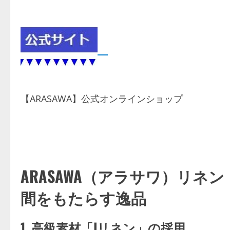
【ARASAWA】公式オンラインショップ
ARASAWA（アラサワ）リネン
間をもたらす逸品
1. 高級素材「Jリネン」の採用