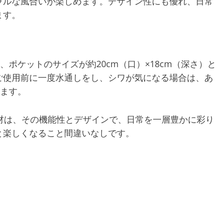
ラルな風合いが楽しめます。デザイン性にも優れ、日常
ます。
m、ポケットのサイズが約20cm（口）×18cm（深さ）と
ご使用前に一度水通しをし、シワが気になる場合は、あ
します。
級素材は、その機能性とデザインで、日常を一層豊かに彩り
と楽しくなること間違いなしです。