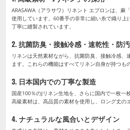
ARASAWA（アラサワ）リネント エプロンは、
使用しています。60番手の非常に細い糸で織り上
丁寧に縫製されています。
2. 抗菌防臭・接触冷感・速乾性・防
リネンは天然素材ながら、抗菌防臭、接触冷感、
ます。これらの機能はすべてリネン自身が持つも
3. 日本国内での丁寧な製造
国産100％のJリネン生地を、さらに国内で一枚一枚
高級素材は、高品質の素材を使用し、ロング丈の
4. ナチュラルな風合いとデザイン