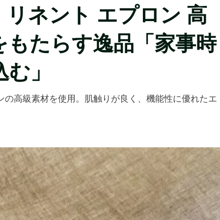
ワ）リネント エプロン 高
間をもたらす逸品「家事時
込む」
リネンの高級素材を使用。肌触りが良く、機能性に優れたエ
。