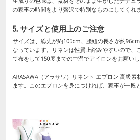
生成りの色味は、素材をそのまま生かしたナチュ
の家事の時間をより贅沢で特別なものにしてくれ
5. サイズと使用上のご注意
サイズは、総丈が約105cm、腰紐の長さが約96c
なっています。リネンは性質上縮みやすいので、
て布をして150度までの中温でアイロンをお願い
ARASAWA（アラサワ）リネント エプロン 高
ます。このエプロンを身につければ、家事が一段