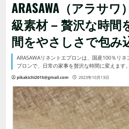
ARASAWA（アラサ
級素材 – 贅沢な時
間をやさしさで包み
ARASAWAリネントエプロンは、国産100％
プロンで、日常の家事を贅沢な時間に変えます
pikakichi2015@gmail.com
2023年10月13日