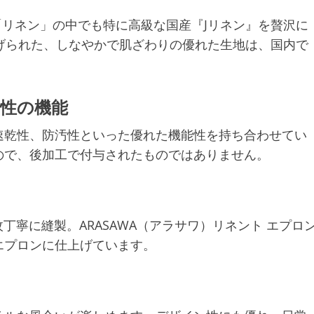
麻「リネン」の中でも特に高級な国産『Jリネン』を贅沢に
げられた、しなやかで肌ざわりの優れた生地は、国内で
汚性の機能
速乾性、防汚性といった優れた機能性を持ち合わせてい
ので、後加工で付与されたものではありません。
丁寧に縫製。ARASAWA（アラサワ）リネント エプロ
エプロンに仕上げています。