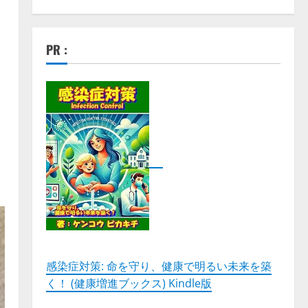
PR :
感染症対策: 命を守り、健康で明るい未来を築
く！ (健康増進ブックス) Kindle版