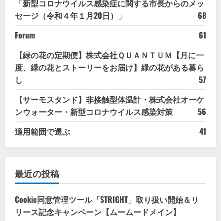
「新型コロナウイルス感染症に関する市長からのメッ
セージ（令和４年１月20日）」
68
Forum
61
【緑の花の定期便】株式会社ＱＵＡＮＴＵＭ【月に一
度、緑の花とストーリーをお届け】緑の花がある暮ら
し
57
【サーモスタンド】非接触型体温計・株式会社オーケ
ンウォーター・新型コロナウイルス感染対策
56
適用範囲で選ぶ
41
最近の投稿
Cookie同意管理ツール「STRIGHT」取り扱い開始＆リ
リース記念キャンペーン【ムームードメイン】