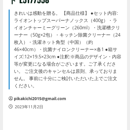
きれいは感動を贈る。 【商品仕様】 ●セット内容:
ライオントップスーパーナノックス（400g）・ラ
イオンチャーミーグリーン（260ml）・洗濯槽クリ
ーナー（50g×2包）・キッチン除菌クリーナー（24
枚入）・洗濯ネット角型（中国）（約
46×40cm）・抗菌ナイロンクリーナー×各1 ●箱サ
イズ:12×19.5×23cm ●注釈:※商品のデザイン・内容
等が変更になる場合がございます。ご了承くださ
い。 ご注文後のキャンセルは原則、承っておりま
せん。 事前に十分にご検討いただいた上でご注文
ください。
pikakichi2015@gmail.com
2023年11月2日