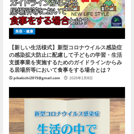
美容・健康
【新しい生活様式】新型コロナウイルス感染症
の感染拡大防止に配慮して子どもの学習・生活
支援事業を実施するためのガイドラインからみ
る居場所等において食事をする場合とは？
pikakichi2015@gmail.com
2026年2月8日