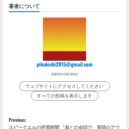
著者について
pikakichi2015@gmail.com
Administrator
ウェブサイトにアクセスしてください
すべての投稿を表示します
P
Previous:
スピークエルの学習時間 「AIとの会話で、英語のアウ