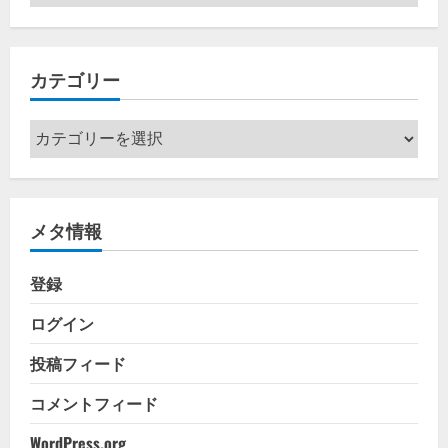
ー
カ
イ
カテゴリー
ブ
カ
テ
ゴ
リ
メタ情報
ー
登録
ログイン
投稿フィード
コメントフィード
WordPress.org