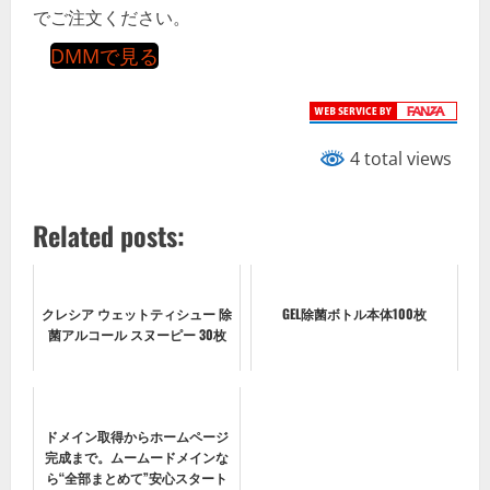
でご注文ください。
DMMで見る
4 total views
Related posts:
クレシア ウェットティシュー 除
GEL除菌ボトル本体100枚
菌アルコール スヌーピー 30枚
ドメイン取得からホームページ
完成まで。ムームードメインな
ら“全部まとめて”安心スタート