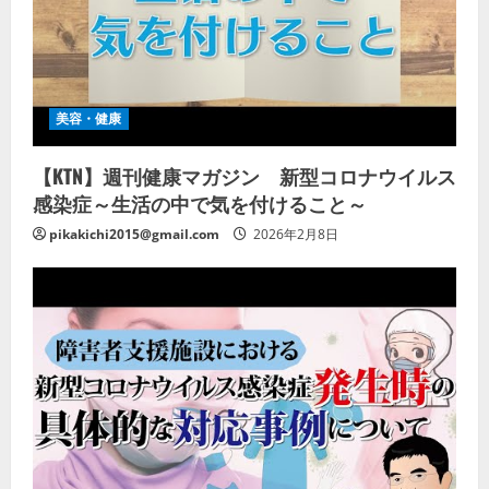
美容・健康
【KTN】週刊健康マガジン 新型コロナウイルス
感染症～生活の中で気を付けること～
pikakichi2015@gmail.com
2026年2月8日