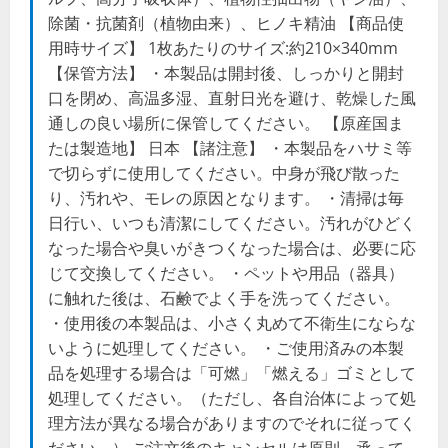
除菌・抗菌剤（植物由来）、ヒノキ精油 【商品使
用時サイズ】 1枚あたりのサイズ:約210×340mm
【保管方法】 ・本製品は開封後、しっかりと開封
口を閉め、高温多湿、直射日光を避け、乾燥した風
通しの良い場所に保管してください。 【原産国ま
たは製造地】 日本 【諸注意】 ・本製品をハサミ等
で切らずに使用してください。中身が飛び散った
り、汚れや、モレの原因となります。 ・清掃は毎
日行い、いつも清潔にしてください。汚れがひどく
なった場合や臭いがきつくなった場合は、必要に応
じて交換してください。 ・ペットや用品（器具）
に触れた後は、石鹸でよく手を洗ってください。
・使用後の本製品は、小さく丸めて不衛生にならな
いように処理してください。 ・ご使用済みの本製
品を処理する場合は「可燃」「燃える」ゴミとして
処理してください。（ただし、各自治体によって処
理方法が異なる場合がありますのでそれに従ってく