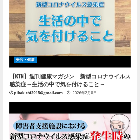
美容・健康
【KTN】週刊健康マガジン 新型コロナウイルス
感染症～生活の中で気を付けること～
pikakichi2015@gmail.com
2026年2月8日