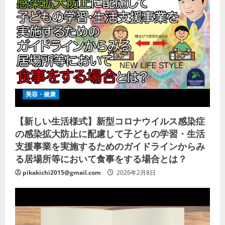
美容・健康
【新しい生活様式】新型コロナウイルス感染症
の感染拡大防止に配慮して子どもの学習・生活
支援事業を実施するためのガイドラインからみ
る居場所等において食事をする場合とは？
pikakichi2015@gmail.com
2026年2月8日