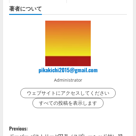
著者について
pikakichi2015@gmail.com
Administrator
ウェブサイトにアクセスしてください
すべての投稿を表示します
P
Previous: