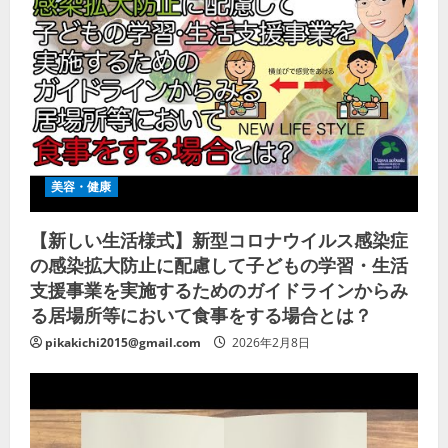
美容・健康
【新しい生活様式】新型コロナウイルス感染症
の感染拡大防止に配慮して子どもの学習・生活
支援事業を実施するためのガイドラインからみ
る居場所等において食事をする場合とは？
pikakichi2015@gmail.com
2026年2月8日