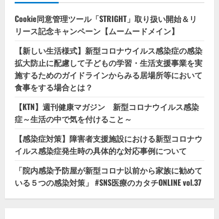
Cookie同意管理ツール「STRIGHT」取り扱い開始＆リ
リース記念キャンペーン【ムームードメイン】
【新しい生活様式】新型コロナウイルス感染症の感染
拡大防止に配慮して子どもの学習・生活支援事業を実
施するためのガイドラインからみる居場所等において
食事をする場合とは？
【KTN】週刊健康マガジン 新型コロナウイルス感染
症～生活の中で気を付けること～
【感染症対策】障害者支援施設における新型コロナウ
イルス感染症発生時の具体的な対応事例について
「院内感染予防屋が新型コロナ以前から家族に勧めて
いる５つの感染対策」 #SNS医療のカタチONLINE vol.37