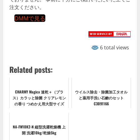
注文ください。
DMMで見る
6 total views
Related posts:
CHARMY Magica 速乾＋（プラ
ウイルス除去・除菌加工タオル
ス）カラッと除菌 クリアレモン
と薬用手洗い石鹸のセット
の香り つめかえ用大型サイズ
C3091166
NA-FW10K2-N 縦型洗濯乾燥機 上
開 洗濯10kg/乾燥5kg