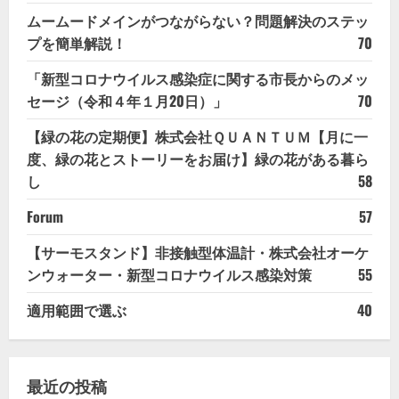
ムームードメインがつながらない？問題解決のステッ
プを簡単解説！
70
「新型コロナウイルス感染症に関する市長からのメッ
セージ（令和４年１月20日）」
70
【緑の花の定期便】株式会社ＱＵＡＮＴＵＭ【月に一
度、緑の花とストーリーをお届け】緑の花がある暮ら
し
58
Forum
57
【サーモスタンド】非接触型体温計・株式会社オーケ
ンウォーター・新型コロナウイルス感染対策
55
適用範囲で選ぶ
40
最近の投稿