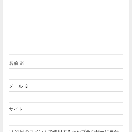
o
n
名前
※
メール
※
サイト
次回のコメントで使用するためブラウザーに自分