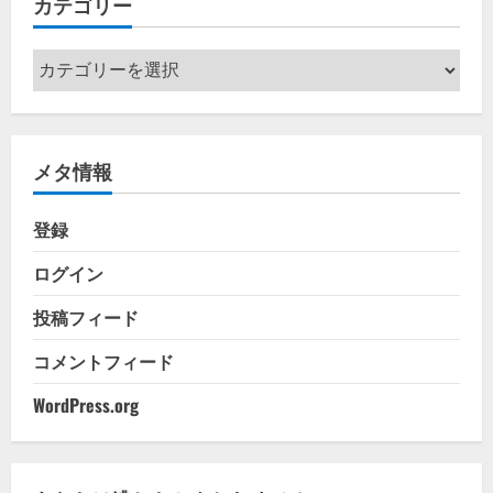
カテゴリー
ブ
カ
テ
ゴ
リ
メタ情報
ー
登録
ログイン
投稿フィード
コメントフィード
WordPress.org