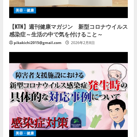
美容・健康
【KTN】週刊健康マガジン 新型コロナウイルス
感染症～生活の中で気を付けること～
pikakichi2015@gmail.com
2026年2月8日
美容・健康