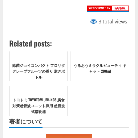
3 total views
Related posts:
除菌ジョイコンパクト フロリダ
うるおうミラクルビューティ キ
グレープフルーツの香り 逆さボ
ャット 200ml
トル
トヨトミ TOYOTOMI JEH-N35 腐食
対策超音波ユニット採用 超音波
式霧化器
著者について