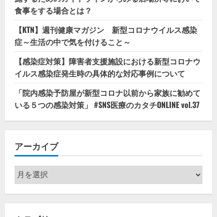
食事をする場合とは？
【KTN】週刊健康マガジン 新型コロナウイルス感染
症～生活の中で気を付けること～
【感染症対策】障害者支援施設における新型コロナウ
イルス感染症発生時の具体的な対応事例について
「院内感染予防屋が新型コロナ以前から家族に勧めて
いる５つの感染対策」 #SNS医療のカタチONLINE vol.37
アーカイブ
ア
ー
カ
イ