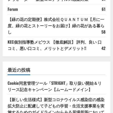
Forum
61
【緑の花の定期便】株式会社ＱＵＡＮＴＵＭ【月に一
度、緑の花とストーリーをお届け】緑の花がある暮ら
し
58
KEC個別指導塾メビウス 【徹底解説】 評判、良い 口
コミ、悪い口コミ、メリットとデメリット!!
42
最近の投稿
Cookie同意管理ツール「STRIGHT」取り扱い開始＆リ
リース記念キャンペーン【ムームードメイン】
【新しい生活様式】新型コロナウイルス感染症の感染
拡大防止に配慮して子どもの学習・生活支援事業を実
施するためのガイドラインからみる居場所等において