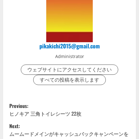
pikakichi2015@gmail.com
Administrator
ウェブサイトにアクセスしてください
すべての投稿を表示します
P
Previous:
o
ヒノキア 三角トイレシーツ 22枚
Next:
s
ムームードメインがキャッシュバックキャンペーンを