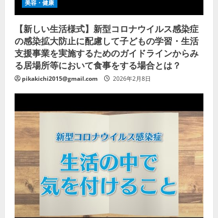
美容・健康
【新しい生活様式】新型コロナウイルス感染症
の感染拡大防止に配慮して子どもの学習・生活
支援事業を実施するためのガイドラインからみ
る居場所等において食事をする場合とは？
pikakichi2015@gmail.com
2026年2月8日