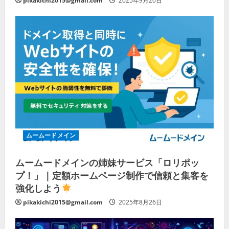
pikakichi2015@gmail.com
2025年9月20日
ムームードメイン
ムームードメインの姉妹サービス「ロリポッ
プ！」｜定額ホームページ制作で信頼と集客を
強化しよう
pikakichi2015@gmail.com
2025年8月26日