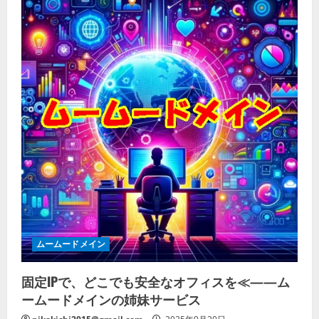
ムームードメイン
固定IPで、どこでも安全なオフィスを≪——ム
ームードメインの姉妹サービス