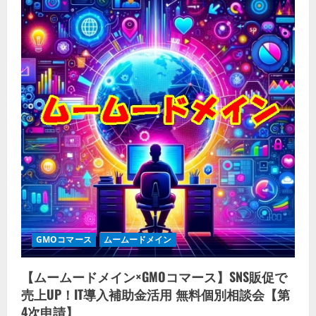
GMOコマース
ムームードメイン
【ムームードメイン×GMOコマース】SNS販促で
売上UP！IT導入補助金活用 無料個別相談会【第
4次申請】