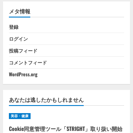
リ
メタ情報
ー
登録
ログイン
投稿フィード
コメントフィード
WordPress.org
あなたは逃したかもしれません
美容・健康
Cookie同意管理ツール「STRIGHT」取り扱い開始