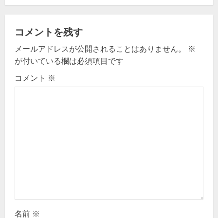
g
a
コメントを残す
t
メールアドレスが公開されることはありません。
※
i
が付いている欄は必須項目です
コメント
※
o
n
名前
※