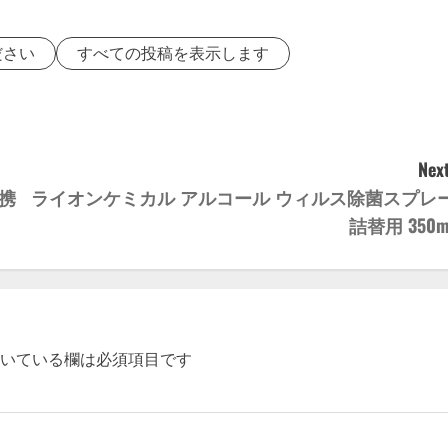
ださい
すべての投稿を表示します
Next
携
ライオンケミカル アルコール ウィルス除菌スプレ
詰替用 350m
いている欄は必須項目です