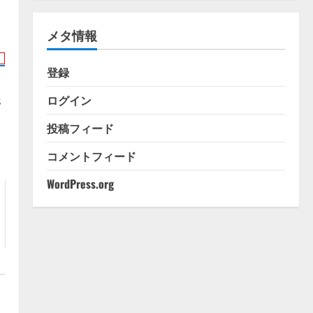
ゴ
リ
メタ情報
ー
登録
ログイン
s
投稿フィード
コメントフィード
WordPress.org