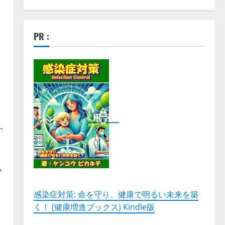
PR :
-
ャ
感染症対策: 命を守り、健康で明るい未来を築
く！ (健康増進ブックス) Kindle版