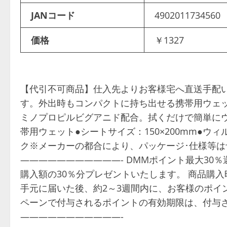
JANコード
4902011734560
価格
￥1327
【代引不可商品】仕入先よりお客様宅へ直送手配
す。外出時もコンパクトに持ち出せる携帯用ウェッ
ミノプロピルビグアニド配合。拭くだけで簡単にウ
帯用ウェット●シートサイズ：150×200mm●ウ
ク※メーカーの都合により、パッケージ･仕様等
———————————- DMMポイント最大30
購入額の30％分プレゼントいたします。 商品購
手元に届いた後、約2～3週間内に、お客様のポイ
ペーンで付与されるポイントの有効期限は、付与さ
———————————-