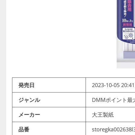
発売日
2023-10-05 20:41
ジャンル
DMMポイント最
メーカー
大王製紙
品番
storegka002638l