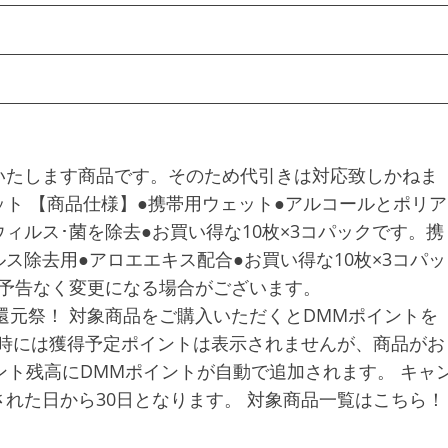
いたします商品です。そのため代引きは対応致しかねま
ト 【商品仕様】●携帯用ウェット●アルコールとポリア
ィルス･菌を除去●お買い得な10枚×3コパックです。携
ィルス除去用●アロエエキス配合●お買い得な10枚×3コパッ
は予告なく変更になる場合がございます。
％還元祭！ 対象商品をご購入いただくとDMMポイントを
入時には獲得予定ポイントは表示されませんが、商品がお
ント残高にDMMポイントが自動で追加されます。 キャ
れた日から30日となります。 対象商品一覧はこちら！