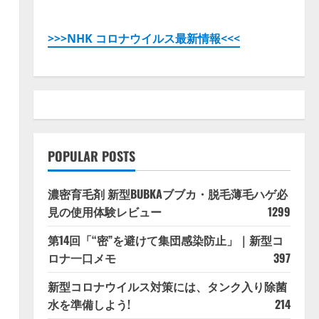
>>>NHK コロナウイルス最新情報<<<
POPULAR POSTS
濃密育毛剤 新型BUBKAブブカ・脱毛薄毛ハゲ必
見の使用体験レビュー
1299
第14回「“密”を避けて集団感染防止」｜新型コ
ロナ一口メモ
397
新型コロナウイルス対策には、タンク入り除菌
水を準備しよう!
214