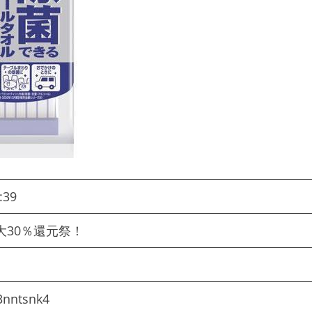
:39
大30％還元祭！
3nntsnk4