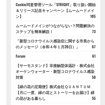
Cookie同意管理ツール「STRIGHT」取り扱い開始
＆リリース記念キャンペーン【ムームードメイ
ン】
105
ムームードメインがつながらない？問題解決の
ステップを簡単解説！
73
「新型コロナウイルス感染症に関する市長から
のメッセージ（令和４年１月20日）」
67
Forum
61
【サーモスタンド】非接触型体温計・株式会社
オーケンウォーター・新型コロナウイルス感染
対策
58
【緑の花の定期便】株式会社ＱＵＡＮＴＵＭ
【月に一度、緑の花とストーリーをお届け】緑
の花がある暮らし
55