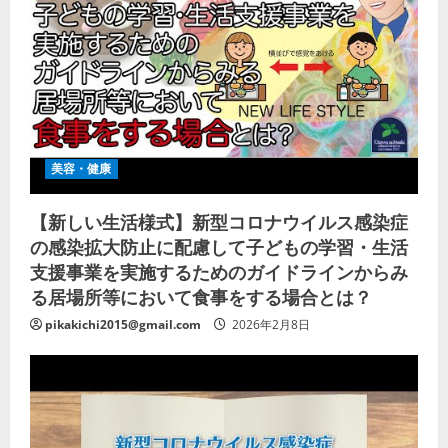
美容・健康
【新しい生活様式】新型コロナウイルス感染症
の感染拡大防止に配慮して子どもの学習・生活
支援事業を実施するためのガイドラインからみ
る居場所等において食事をする場合とは？
pikakichi2015@gmail.com
2026年2月8日