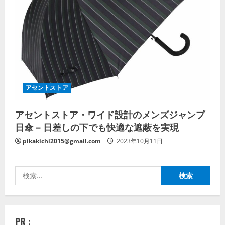
アセントストア
アセントストア・ワイド設計のメンズジャンプ
日傘 – 日差しの下でも快適な遮蔽を実現
pikakichi2015@gmail.com
2023年10月11日
検
索:
PR :