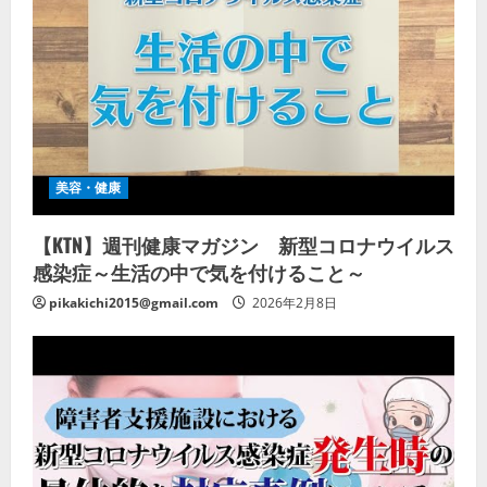
美容・健康
【KTN】週刊健康マガジン 新型コロナウイルス
感染症～生活の中で気を付けること～
pikakichi2015@gmail.com
2026年2月8日