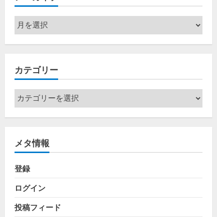
ア
ー
カ
イ
カテゴリー
ブ
カ
テ
ゴ
リ
メタ情報
ー
登録
ログイン
投稿フィード