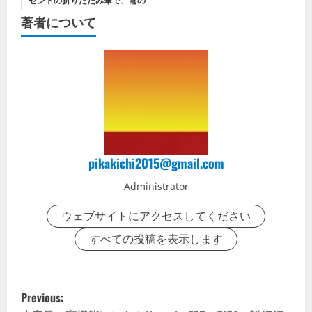
日も快適に。
著者について
pikakichi2015@gmail.com
Administrator
ウェブサイトにアクセスしてください
すべての投稿を表示します
P
Previous: