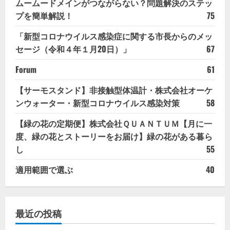
ムームードメインがつながらない？問題解決のステッ
プを簡単解説！
75
「新型コロナウイルス感染症に関する市長からのメッ
セージ（令和４年１月20日）」
67
Forum
61
【サーモスタンド】非接触型体温計・株式会社オーケ
ンウォーター・新型コロナウイルス感染対策
58
【緑の花の定期便】株式会社ＱＵＡＮＴＵＭ【月に一
度、緑の花とストーリーをお届け】緑の花がある暮ら
し
55
適用範囲で選ぶ
40
最近の投稿