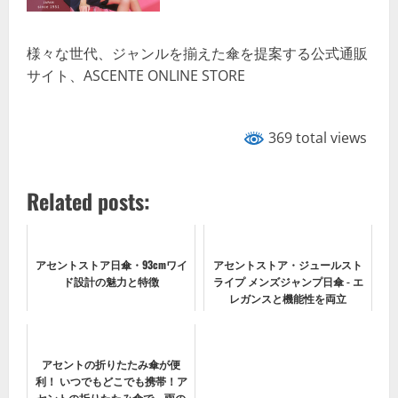
様々な世代、ジャンルを揃えた傘を提案する公式通販
サイト、ASCENTE ONLINE STORE
369 total views
Related posts:
アセントストア日傘・93cmワイ
アセントストア・ジュールスト
ド設計の魅力と特徴
ライプ メンズジャンプ日傘 - エ
レガンスと機能性を両立
アセントの折りたたみ傘が便
利！ いつでもどこでも携帯！ア
セントの折りたたみ傘で、雨の