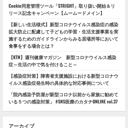
Cookie同意管理ツール「STRIGHT」取り扱い開始＆リ
リース記念キャンペーン【ムームードメイン】
【新しい生活様式】新型コロナウイルス感染症の感染
拡大防止に配慮して子どもの学習・生活支援事業を実
施するためのガイドラインからみる居場所等において
食事をする場合とは？
【KTN】週刊健康マガジン 新型コロナウイルス感染
症～生活の中で気を付けること～
【感染症対策】障害者支援施設における新型コロナウ
イルス感染症発生時の具体的な対応事例について
「院内感染予防屋が新型コロナ以前から家族に勧めて
いる５つの感染対策」 #SNS医療のカタチONLINE vol.37
アーカイブ