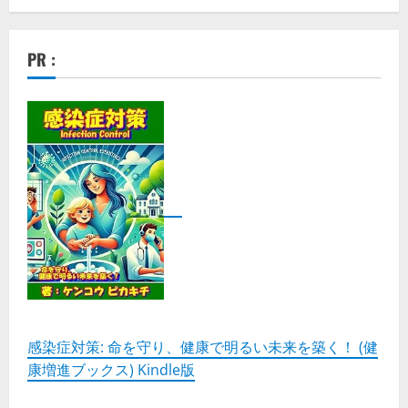
PR :
感染症対策: 命を守り、健康で明るい未来を築く！ (健
康増進ブックス) Kindle版