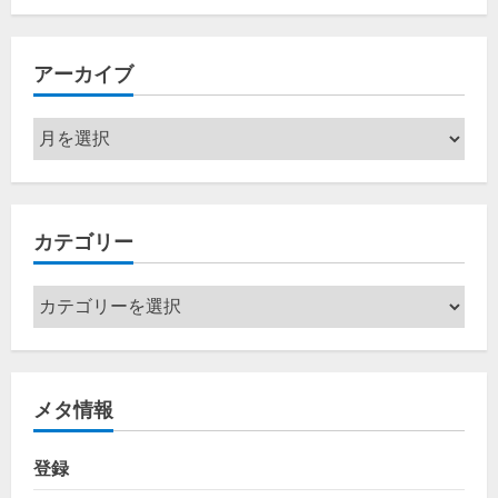
アーカイブ
ア
ー
カ
イ
カテゴリー
ブ
カ
テ
ゴ
リ
メタ情報
ー
登録