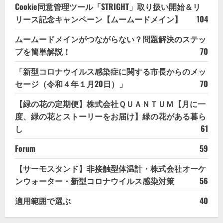
Cookie同意管理ツール「STRIGHT」取り扱い開始＆リ
リース記念キャンペーン【ムームードメイン】
104
ムームードメインがつながらない？問題解決のステッ
プを簡単解説！
70
「新型コロナウイルス感染症に関する市長からのメッ
セージ（令和４年１月20日）」
70
【緑の花の定期便】株式会社ＱＵＡＮＴＵＭ【月に一
度、緑の花とストーリーをお届け】緑の花がある暮ら
し
61
Forum
59
【サーモスタンド】非接触型体温計・株式会社オーケ
ンウォーター・新型コロナウイルス感染対策
56
適用範囲で選ぶ
40