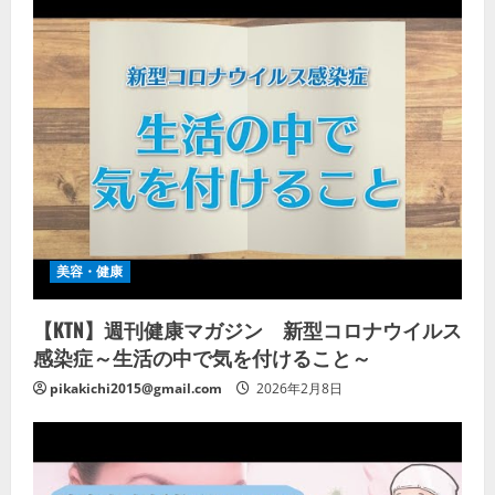
美容・健康
【KTN】週刊健康マガジン 新型コロナウイルス
感染症～生活の中で気を付けること～
pikakichi2015@gmail.com
2026年2月8日