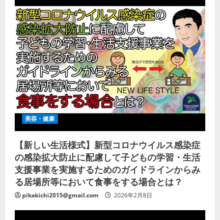
美容・健康
【新しい生活様式】新型コロナウイルス感染症
の感染拡大防止に配慮して子どもの学習・生活
支援事業を実施するためのガイドラインからみ
る居場所等において食事をする場合とは？
pikakichi2015@gmail.com
2026年2月8日