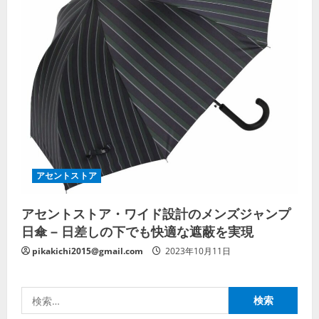
アセントストア
アセントストア・ワイド設計のメンズジャンプ
日傘 – 日差しの下でも快適な遮蔽を実現
pikakichi2015@gmail.com
2023年10月11日
検
索: