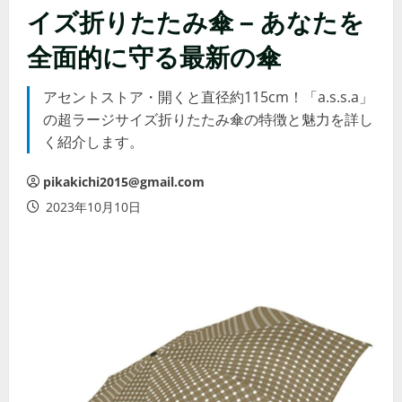
イズ折りたたみ傘 – あなたを
全面的に守る最新の傘
アセントストア・開くと直径約115cm！「a.s.s.a」
の超ラージサイズ折りたたみ傘の特徴と魅力を詳し
く紹介します。
pikakichi2015@gmail.com
2023年10月10日