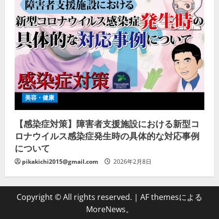
美容・健康
【感染症対策】障害者支援施設における新型コ
ロナウイルス感染症発生時の具体的な対応事例
について
pikakichi2015@gmail.com
2026年2月8日
Copyright © All rights reserved.
|
AF themesによる
MoreNews
。