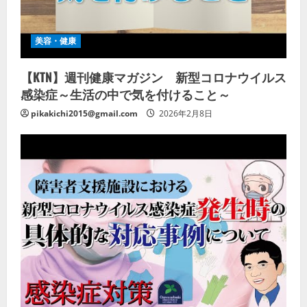
美容・健康
【KTN】週刊健康マガジン 新型コロナウイルス
感染症～生活の中で気を付けること～
pikakichi2015@gmail.com
2026年2月8日