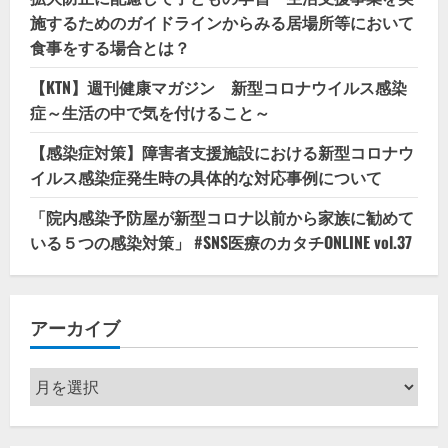
施するためのガイドラインからみる居場所等において
食事をする場合とは？
【KTN】週刊健康マガジン 新型コロナウイルス感染
症～生活の中で気を付けること～
【感染症対策】障害者支援施設における新型コロナウ
イルス感染症発生時の具体的な対応事例について
「院内感染予防屋が新型コロナ以前から家族に勧めて
いる５つの感染対策」 #SNS医療のカタチONLINE vol.37
アーカイブ
ア
ー
カ