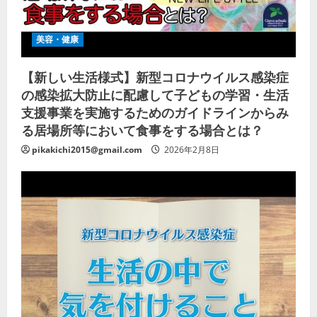
美容・健康
【新しい生活様式】新型コロナウイルス感染症
の感染拡大防止に配慮して子どもの学習・生活
支援事業を実施するためのガイドラインからみ
る居場所等において食事をする場合とは？
pikakichi2015@gmail.com
2026年2月8日