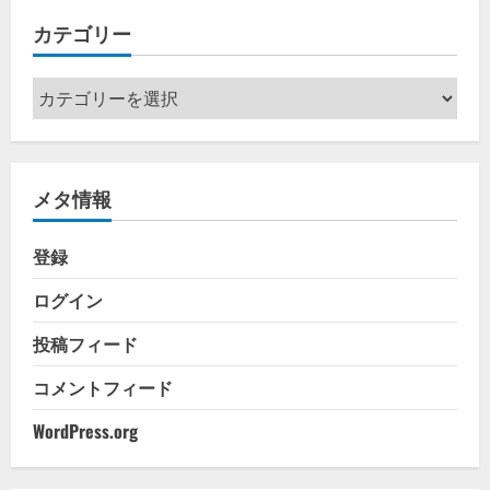
イ
カテゴリー
ブ
カ
テ
ゴ
リ
メタ情報
ー
登録
ログイン
投稿フィード
コメントフィード
WordPress.org