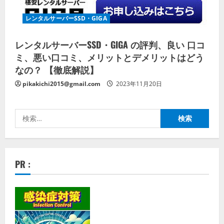
レンタルサーバーSSD・GIGA
レンタルサーバーSSD・GIGA の評判、良い 口コ
ミ、悪い口コミ、メリットとデメリットはどう
なの？ 【徹底解説】
pikakichi2015@gmail.com
2023年11月20日
検
索:
PR :