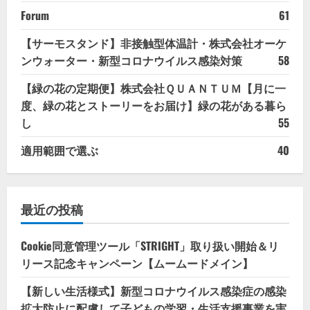
Forum
61
【サーモスタンド】非接触型体温計・株式会社オーケ
ンウォーター・新型コロナウイルス感染対策
58
【緑の花の定期便】株式会社ＱＵＡＮＴＵＭ【月に一
度、緑の花とストーリーをお届け】緑の花がある暮ら
し
55
適用範囲で選ぶ
40
最近の投稿
Cookie同意管理ツール「STRIGHT」取り扱い開始＆リ
リース記念キャンペーン【ムームードメイン】
【新しい生活様式】新型コロナウイルス感染症の感染
拡大防止に配慮して子どもの学習・生活支援事業を実