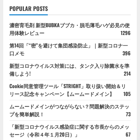
POPULAR POSTS
濃密育毛剤 新型BUBKAブブカ・脱毛薄毛ハゲ必見の使
用体験レビュー
1296
第14回「“密”を避けて集団感染防止」｜新型コロナ一
口メモ
396
新型コロナウイルス対策には、タンク入り除菌水を準
備しよう!
214
Cookie同意管理ツール「STRIGHT」取り扱い開始＆リ
リース記念キャンペーン【ムームードメイン】
105
ムームードメインがつながらない？問題解決のステッ
プを簡単解説！
73
「新型コロナウイルス感染症に関する市長からのメッ
セージ（令和４年１月20日）」
67