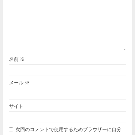
t
i
o
n
名前
※
メール
※
サイト
次回のコメントで使用するためブラウザーに自分