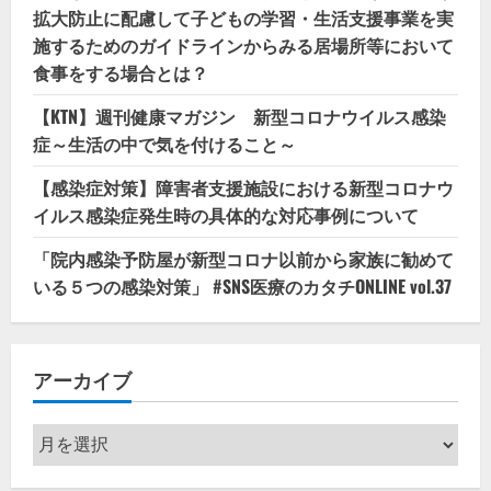
拡大防止に配慮して子どもの学習・生活支援事業を実
施するためのガイドラインからみる居場所等において
食事をする場合とは？
【KTN】週刊健康マガジン 新型コロナウイルス感染
症～生活の中で気を付けること～
【感染症対策】障害者支援施設における新型コロナウ
イルス感染症発生時の具体的な対応事例について
「院内感染予防屋が新型コロナ以前から家族に勧めて
いる５つの感染対策」 #SNS医療のカタチONLINE vol.37
アーカイブ
ア
ー
カ