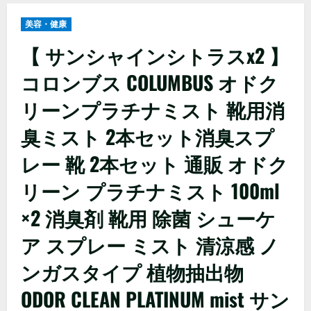
美容・健康
【 サンシャインシトラスx2 】
コロンブス COLUMBUS オドク
リーンプラチナミスト 靴用消
臭ミスト 2本セット消臭スプ
レー 靴 2本セット 通販 オドク
リーン プラチナミスト 100ml
×2 消臭剤 靴用 除菌 シューケ
ア スプレー ミスト 清涼感 ノ
ンガスタイプ 植物抽出物
ODOR CLEAN PLATINUM mist サン