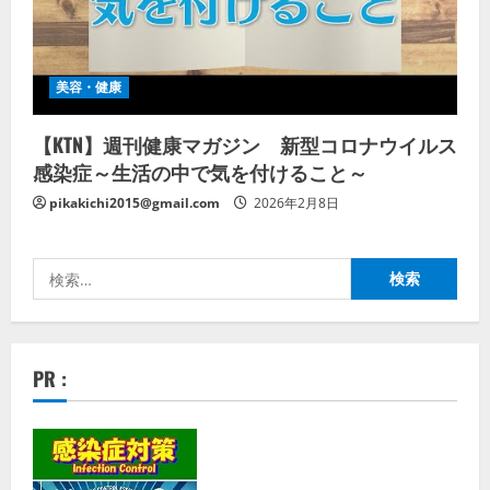
美容・健康
【KTN】週刊健康マガジン 新型コロナウイルス
感染症～生活の中で気を付けること～
pikakichi2015@gmail.com
2026年2月8日
検
索:
PR :