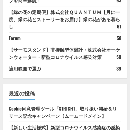
プを簡単解説！
63
【緑の花の定期便】株式会社ＱＵＡＮＴＵＭ【月に一
度、緑の花とストーリーをお届け】緑の花がある暮ら
し
61
Forum
58
【サーモスタンド】非接触型体温計・株式会社オーケ
ンウォーター・新型コロナウイルス感染対策
50
適用範囲で選ぶ
39
最近の投稿
Cookie同意管理ツール「STRIGHT」取り扱い開始＆リ
リース記念キャンペーン【ムームードメイン】
【新しい生活様式】新型コロナウイルス感染症の感染