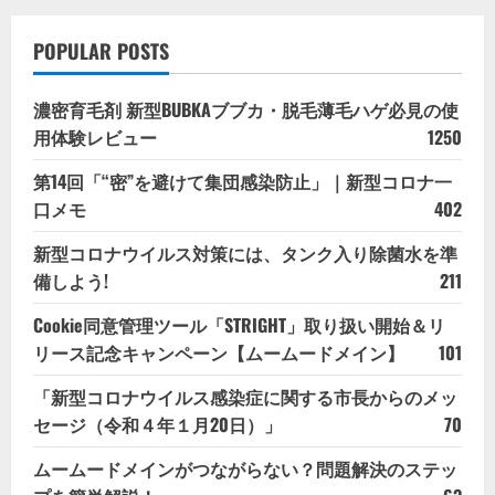
POPULAR POSTS
濃密育毛剤 新型BUBKAブブカ・脱毛薄毛ハゲ必見の使
用体験レビュー
1250
第14回「“密”を避けて集団感染防止」｜新型コロナ一
口メモ
402
新型コロナウイルス対策には、タンク入り除菌水を準
備しよう!
211
Cookie同意管理ツール「STRIGHT」取り扱い開始＆リ
リース記念キャンペーン【ムームードメイン】
101
「新型コロナウイルス感染症に関する市長からのメッ
セージ（令和４年１月20日）」
70
ムームードメインがつながらない？問題解決のステッ