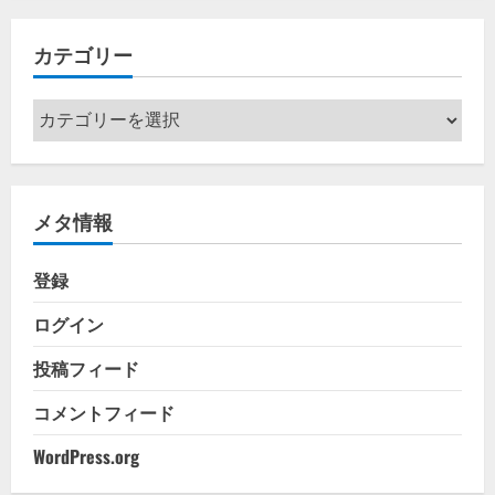
イ
カテゴリー
ブ
カ
テ
ゴ
リ
メタ情報
ー
登録
ログイン
投稿フィード
コメントフィード
WordPress.org