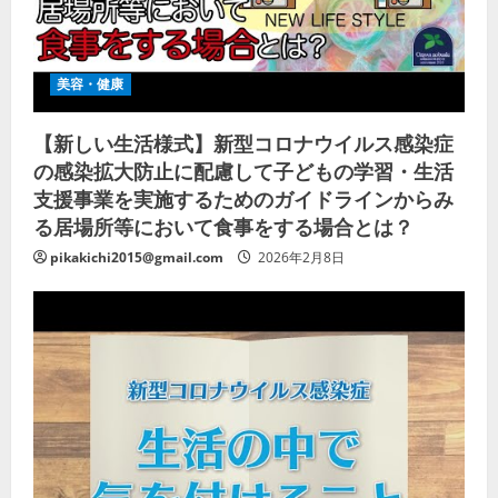
美容・健康
【新しい生活様式】新型コロナウイルス感染症
の感染拡大防止に配慮して子どもの学習・生活
支援事業を実施するためのガイドラインからみ
る居場所等において食事をする場合とは？
pikakichi2015@gmail.com
2026年2月8日