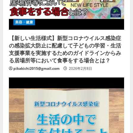
美容・健康
【新しい生活様式】新型コロナウイルス感染症
の感染拡大防止に配慮して子どもの学習・生活
支援事業を実施するためのガイドラインからみ
る居場所等において食事をする場合とは？
pikakichi2015@gmail.com
2026年2月8日