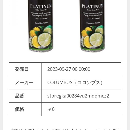
発売日
2023-09-27 00:00:00
メーカー
COLUMBUS（コロンブス）
品番
storegka00284vu2mqqmcz2
価格
￥0