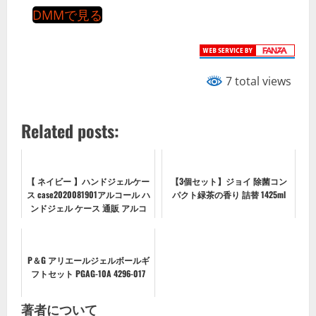
DMMで見る
7 total views
Related posts:
【 ネイビー 】ハンドジェルケー
【3個セット】ジョイ 除菌コン
ス case2020081901アルコール ハ
パクト緑茶の香り 詰替 1425ml
ンドジェル ケース 通販 アルコ
ールジェル 携帯 携帯用 ホルダ
ー アルコールジェルケース 可愛
い おしゃれ かわいい 持...
P＆G アリエールジェルボールギ
フトセット PGAG-10A 4296-017
著者について