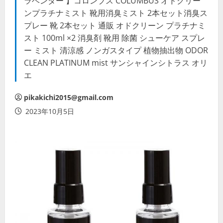
ラベンダー 】コロンブス COLUMBUS オドクリー
ンプラチナミスト 靴用消臭ミスト 2本セット消臭ス
プレー 靴 2本セット 通販 オドクリーン プラチナミ
スト 100ml ×2 消臭剤 靴用 除菌 シューケア スプレ
ー ミスト 清涼感 ノンガスタイプ 植物抽出物 ODOR
CLEAN PLATINUM mist サンシャインシトラス オリ
エ
pikakichi2015@gmail.com
2023年10月5日