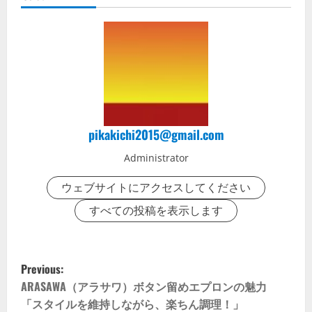
pikakichi2015@gmail.com
Administrator
ウェブサイトにアクセスしてください
すべての投稿を表示します
P
Previous:
o
ARASAWA（アラサワ）ボタン留めエプロンの魅力
「スタイルを維持しながら、楽ちん調理！」