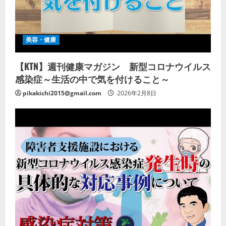
美容・健康
【KTN】週刊健康マガジン 新型コロナウイルス
感染症～生活の中で気を付けること～
pikakichi2015@gmail.com
2026年2月8日