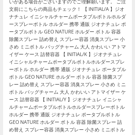
いがある場合がございますのでご理解願います。 ご注
文前にこちらの商品もチェック！ 【 INITIAL/A 】ジオ
ナチュレ イニシャルチャームポータブルボトルホルダ
ースプレーボトル ホルダー 携帯 通販 ジオナチュレ ポ
ータブルボトル GEO NATURE ホルダー ボトル 容器
除菌スプレー 詰め替え スプレー容器 消臭スプレー 小
さめ ミニボトル バッグチャーム 大人 かわいい アトマ
イザー ケース 詰替容器 【 INITIAL/K 】ジオナチュレ
イニシャルチャームポータブルボトルホルダースプレ
ーボトル ホルダー 携帯 通販 ジオナチュレ ポータブル
ボトル GEO NATURE ホルダー ボトル 容器 除菌スプ
レー 詰め替え スプレー容器 消臭スプレー 小さめ ミニ
ボトル バッグチャーム 大人 かわいい アトマイザー ケ
ース 詰替容器 【 INITIAL/Y 】ジオナチュレ イニシャ
ルチャームポータブルボトルホルダースプレーボトル
ホルダー 携帯 通販 ジオナチュレ ポータブルボトル
GEO NATURE ホルダー ボトル 容器 除菌スプレー 詰
め替え スプレー容器 消臭スプレー 小さめ ミニボトル