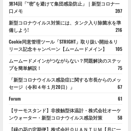
第14回「“密”を避けて集団感染防止」｜新型コロナ一
口メモ
397
新型コロナウイルス対策には、タンク入り除菌水を準
備しよう!
216
Cookie同意管理ツール「STRIGHT」取り扱い開始＆リ
リース記念キャンペーン【ムームードメイン】
105
ムームードメインがつながらない？問題解決のステッ
プを簡単解説！
75
「新型コロナウイルス感染症に関する市長からのメッ
セージ（令和４年１月20日）」
67
Forum
61
【サーモスタンド】非接触型体温計・株式会社オーケ
ンウォーター・新型コロナウイルス感染対策
58
【緑の花の定期便】株式会社ＱＵＡＮＴＵＭ【月に一