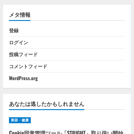
リ
メタ情報
ー
登録
ログイン
投稿フィード
コメントフィード
WordPress.org
あなたは逃したかもしれません
美容・健康
Cookie同意管理ツール「STRIGHT」取り扱い開始