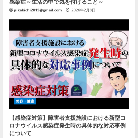
感染症～生活の中で気を付けること～
pikakichi2015@gmail.com
2026年2月8日
美容・健康
【感染症対策】障害者支援施設における新型コ
ロナウイルス感染症発生時の具体的な対応事例
について