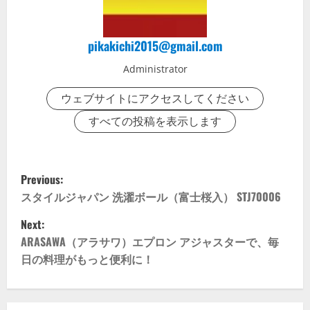
pikakichi2015@gmail.com
Administrator
ウェブサイトにアクセスしてください
すべての投稿を表示します
P
Previous:
o
スタイルジャパン 洗濯ボール（富士桜入） STJ70006
Next:
s
ARASAWA（アラサワ）エプロン アジャスターで、毎
t
日の料理がもっと便利に！
n