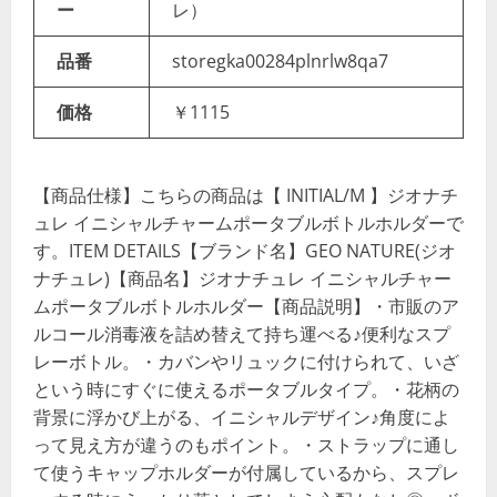
ー
レ）
品番
storegka00284plnrlw8qa7
価格
￥1115
【商品仕様】こちらの商品は【 INITIAL/M 】ジオナチ
ュレ イニシャルチャームポータブルボトルホルダーで
す。ITEM DETAILS【ブランド名】GEO NATURE(ジオ
ナチュレ)【商品名】ジオナチュレ イニシャルチャー
ムポータブルボトルホルダー【商品説明】・市販のア
ルコール消毒液を詰め替えて持ち運べる♪便利なスプ
レーボトル。・カバンやリュックに付けられて、いざ
という時にすぐに使えるポータブルタイプ。・花柄の
背景に浮かび上がる、イニシャルデザイン♪角度によ
って見え方が違うのもポイント。・ストラップに通し
て使うキャップホルダーが付属しているから、スプレ