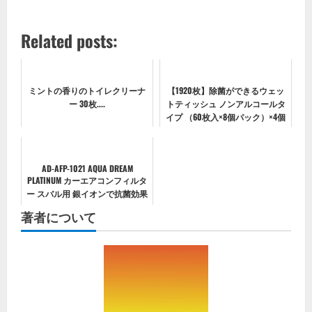
Related posts:
ミントの香りのトイレクリーナ
【1920枚】除菌ができるウェッ
ー 30枚....
トティッシュ ノンアルコールタ
イプ （60枚入×8個パック）×4個
WTS-60N8P
AD-AFP-1021 AQUA DREAM
PLATINUM カーエアコンフィルタ
ー スバル用 銀イオンで抗菌効果
除塵 脱臭 風量効果
著者について