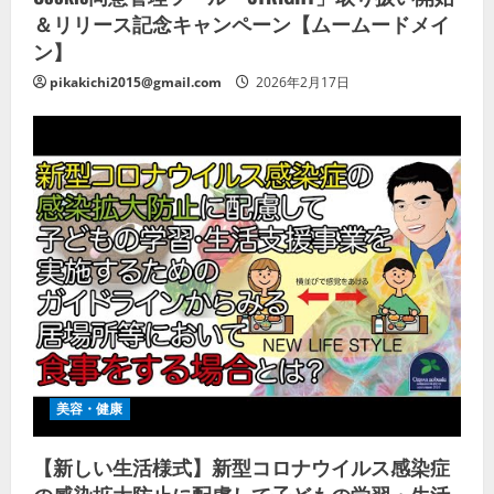
＆リリース記念キャンペーン【ムームードメイ
ン】
pikakichi2015@gmail.com
2026年2月17日
美容・健康
【新しい生活様式】新型コロナウイルス感染症
の感染拡大防止に配慮して子どもの学習・生活