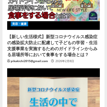
美容・健康
【新しい生活様式】新型コロナウイルス感染症
の感染拡大防止に配慮して子どもの学習・生活
支援事業を実施するためのガイドラインからみ
る居場所等において食事をする場合とは？
pikakichi2015@gmail.com
2026年2月8日