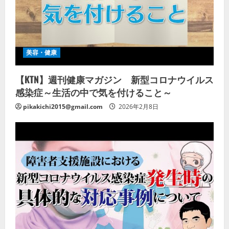
美容・健康
【KTN】週刊健康マガジン 新型コロナウイルス
感染症～生活の中で気を付けること～
pikakichi2015@gmail.com
2026年2月8日