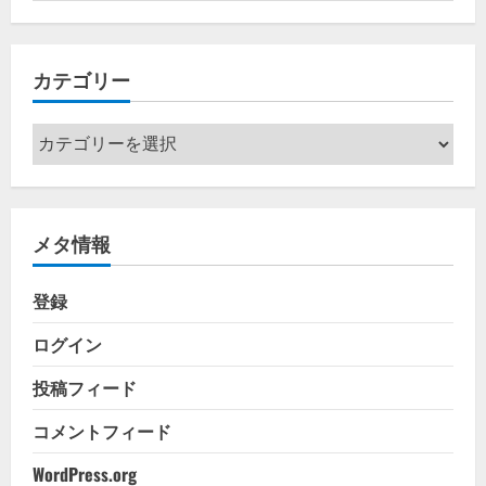
カ
イ
カテゴリー
ブ
カ
テ
ゴ
リ
メタ情報
ー
登録
ログイン
投稿フィード
コメントフィード
WordPress.org