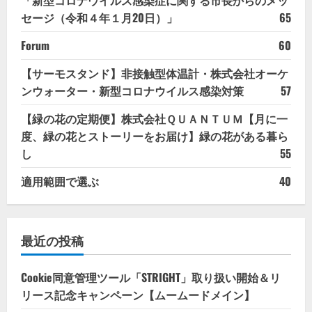
セージ（令和４年１月20日）」
65
Forum
60
【サーモスタンド】非接触型体温計・株式会社オーケ
ンウォーター・新型コロナウイルス感染対策
57
【緑の花の定期便】株式会社ＱＵＡＮＴＵＭ【月に一
度、緑の花とストーリーをお届け】緑の花がある暮ら
し
55
適用範囲で選ぶ
40
最近の投稿
Cookie同意管理ツール「STRIGHT」取り扱い開始＆リ
リース記念キャンペーン【ムームードメイン】