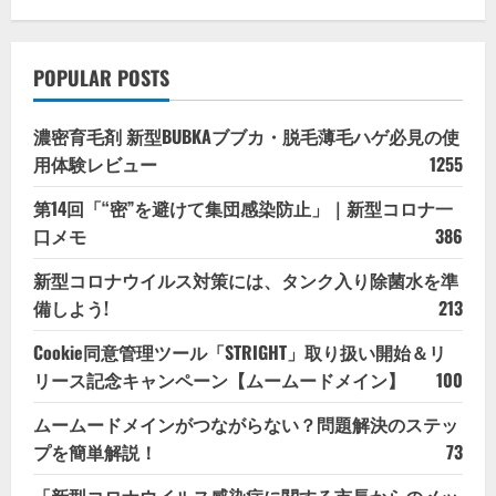
POPULAR POSTS
濃密育毛剤 新型BUBKAブブカ・脱毛薄毛ハゲ必見の使
用体験レビュー
1255
第14回「“密”を避けて集団感染防止」｜新型コロナ一
口メモ
386
新型コロナウイルス対策には、タンク入り除菌水を準
備しよう!
213
Cookie同意管理ツール「STRIGHT」取り扱い開始＆リ
リース記念キャンペーン【ムームードメイン】
100
ムームードメインがつながらない？問題解決のステッ
プを簡単解説！
73
「新型コロナウイルス感染症に関する市長からのメッ