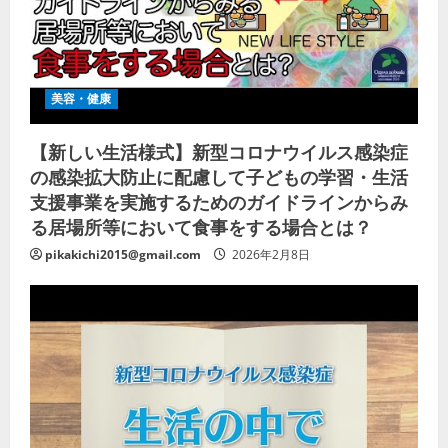
美容・健康
【新しい生活様式】新型コロナウイルス感染症
の感染拡大防止に配慮して子どもの学習・生活
支援事業を実施するためのガイドラインからみ
る居場所等において食事をする場合とは？
pikakichi2015@gmail.com
2026年2月8日