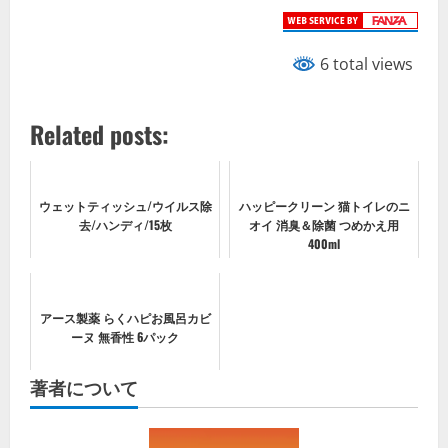
6 total views
Related posts:
ウェットティッシュ/ウイルス除
ハッピークリーン 猫トイレのニ
去/ハンディ/15枚
オイ 消臭＆除菌 つめかえ用
400ml
アース製薬 らくハピお風呂カビ
ーヌ 無香性 6パック
著者について