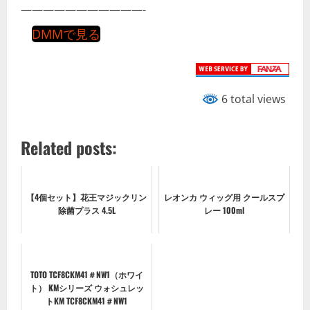
———————————-
DMMで見る
6 total views
Related posts:
【4個セット】花王マジックリン
レオンカ ウィッグ用 クールスプ
除菌プラス 4.5L
レー 100ml
TOTO TCF8CKM41＃NW1（ホワイ
ト） KMシリーズ ウォシュレッ
トKM TCF8CKM41＃NW1