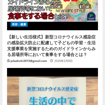
美容・健康
【新しい生活様式】新型コロナウイルス感染症
の感染拡大防止に配慮して子どもの学習・生活
支援事業を実施するためのガイドラインからみ
る居場所等において食事をする場合とは？
pikakichi2015@gmail.com
2026年2月8日