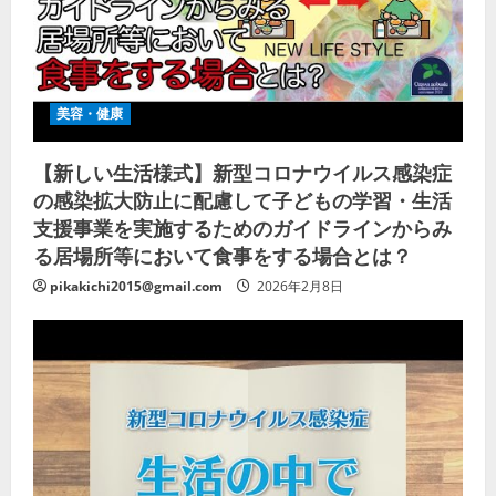
美容・健康
【新しい生活様式】新型コロナウイルス感染症
の感染拡大防止に配慮して子どもの学習・生活
支援事業を実施するためのガイドラインからみ
る居場所等において食事をする場合とは？
pikakichi2015@gmail.com
2026年2月8日