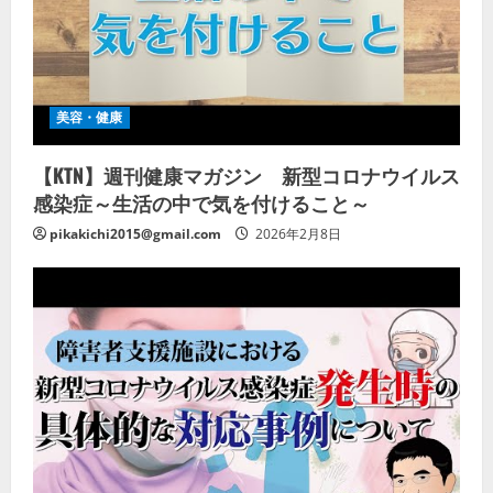
美容・健康
【KTN】週刊健康マガジン 新型コロナウイルス
感染症～生活の中で気を付けること～
pikakichi2015@gmail.com
2026年2月8日