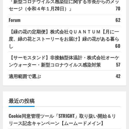
「新型コロナウイルス感染症に関する市長からのメッ
セージ（令和４年１月20日）」
70
Forum
62
【緑の花の定期便】株式会社ＱＵＡＮＴＵＭ【月に一
度、緑の花とストーリーをお届け】緑の花がある暮ら
し
60
【サーモスタンド】非接触型体温計・株式会社オーケ
ンウォーター・新型コロナウイルス感染対策
57
適用範囲で選ぶ
42
最近の投稿
Cookie同意管理ツール「STRIGHT」取り扱い開始＆リ
リース記念キャンペーン【ムームードメイン】