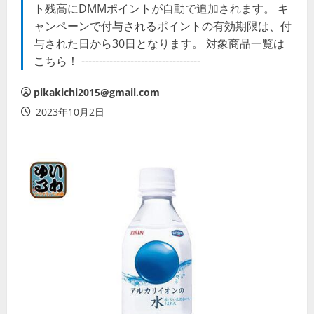
ト残高にDMMポイントが自動で追加されます。 キ
ャンペーンで付与されるポイントの有効期限は、付
与された日から30日となります。 対象商品一覧は
こちら！ ----------------------------------
pikakichi2015@gmail.com
2023年10月2日