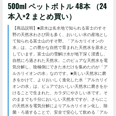
500ml ペットボトル 48本 （24
本入×2 まとめ買い）
【商品説明】■原水は名水地で知られる富士のすそ
野の天然水わさび田も多く、おいしい水の産地とし
て知られる富士山のすそ野。「アルカリイオンの
水」は、この豊かな自然で育まれた天然水を原水と
しています。富士山の雪解け水が地下深く浸透し、
自然にろ過された天然水。このピュアな天然水を電
気分解し、陰極側にできた水だけを集めたのが「ア
ルカリイオンの水」なのです。■美しい天然水に磨
きをかけて、よりおいしく進化した水「アルカリイ
オンの水」は、ピュアでおいしい天然水に磨きをか
けることで生まれた、カラダにやさしい水です。そ
のままでも十分においしい天然水ですが、さらにこ
の天然水を電気分解によりアルカリイオン化し、除
菌・ろ過することで、安全で安心して飲める「アル