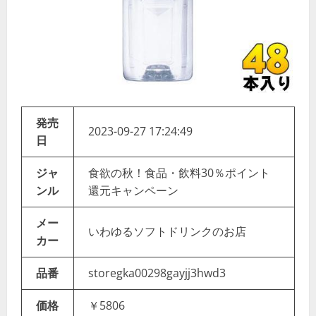
発売
2023-09-27 17:24:49
日
ジャ
食欲の秋！食品・飲料30％ポイント
ンル
還元キャンペーン
メー
いわゆるソフトドリンクのお店
カー
品番
storegka00298gayjj3hwd3
価格
￥5806