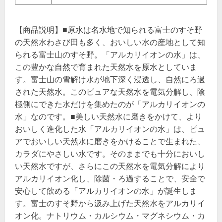
【商品説明】■原水は名水地で知られる富士のすそ野
の天然水わさび田も多く、おいしい水の産地として知
られる富士山のすそ野。「アルカリイオンの水」は、
この豊かな自然で育まれた天然水を原水としていま
す。富士山の雪解け水が地下深く浸透し、自然にろ過
された天然水。このピュアな天然水を電気分解し、陰
極側にできた水だけを集めたのが「アルカリイオンの
水」なのです。■美しい天然水に磨きをかけて、より
おいしく進化した水「アルカリイオンの水」は、ピュ
アでおいしい天然水に磨きをかけることで生まれた、
カラダにやさしい水です。そのままでも十分においし
い天然水ですが、さらにこの天然水を電気分解により
アルカリイオン化し、除菌・ろ過することで、安全で
安心して飲める「アルカリイオンの水」が誕生しま
す。富士のすそ野から汲み上げた天然水をアルカリイ
オン化。ナトリウム・カルシウム・マグネシウム・カ