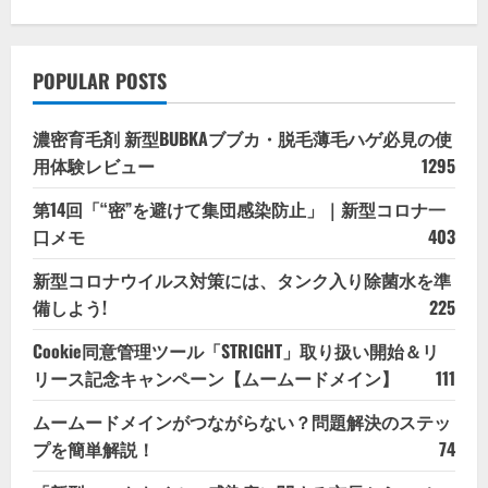
POPULAR POSTS
濃密育毛剤 新型BUBKAブブカ・脱毛薄毛ハゲ必見の使
用体験レビュー
1295
第14回「“密”を避けて集団感染防止」｜新型コロナ一
口メモ
403
新型コロナウイルス対策には、タンク入り除菌水を準
備しよう!
225
Cookie同意管理ツール「STRIGHT」取り扱い開始＆リ
リース記念キャンペーン【ムームードメイン】
111
ムームードメインがつながらない？問題解決のステッ
プを簡単解説！
74