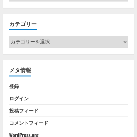
ー
カ
イ
カテゴリー
ブ
カ
テ
ゴ
リ
メタ情報
ー
登録
ログイン
投稿フィード
コメントフィード
WordPress.org