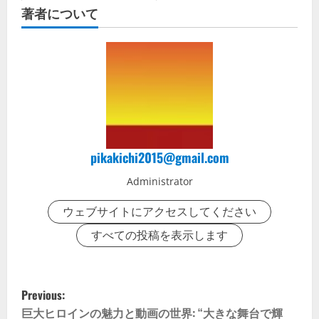
著者について
pikakichi2015@gmail.com
Administrator
ウェブサイトにアクセスしてください
すべての投稿を表示します
P
Previous:
巨大ヒロインの魅力と動画の世界: “大きな舞台で輝