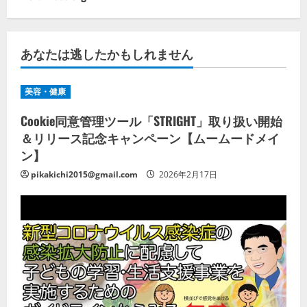
あなたは逃したかもしれません
美容・健康
Cookie同意管理ツール「STRIGHT」取り扱い開始
＆リリース記念キャンペーン【ムームードメイ
ン】
pikakichi2015@gmail.com
2026年2月17日