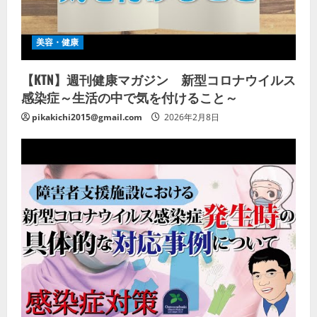
美容・健康
【KTN】週刊健康マガジン 新型コロナウイルス
感染症～生活の中で気を付けること～
pikakichi2015@gmail.com
2026年2月8日