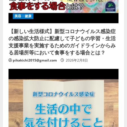
美容・健康
【新しい生活様式】新型コロナウイルス感染症
の感染拡大防止に配慮して子どもの学習・生活
支援事業を実施するためのガイドラインからみ
る居場所等において食事をする場合とは？
pikakichi2015@gmail.com
2026年2月8日