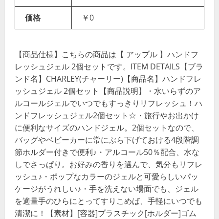
価格
￥0
【商品仕様】こちらの商品は【 アップル 】ハンドフ
レッシュジェル 2個セットです。ITEM DETAILS【ブラ
ンド名】CHARLEY(チャーリー)【商品名】ハンドフレ
ッシュジェル 2個セット【商品説明】・水いらずのア
ルコールジェルでいつでもすっきりリフレッシュ！ハ
ンドフレッシュジェル2個セット☆・旅行やお出かけ
に便利なサイズのハンドジェル。2個セットなので、
バッグやベビーカーに常にぶら下げておける4段階調
節ホルダー付きで便利♪・アルコール50％配合、水な
しでさっぱり。お好みの香りを選んで、気分もリフレ
ッシュ♪・ポップなカラーのジェルと可愛らしいパッ
ケージがうれしい♪・手を洗えない場面でも、ジェル
を適量手のひらにとってすりこめば、手軽にいつでも
清潔に！【素材】[容器]プラスチック[ホルダー]ゴム