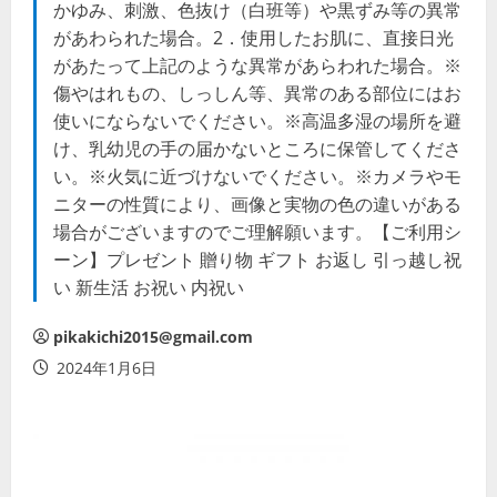
かゆみ、刺激、色抜け（白班等）や黒ずみ等の異常
があわられた場合。2．使用したお肌に、直接日光
があたって上記のような異常があらわれた場合。※
傷やはれもの、しっしん等、異常のある部位にはお
使いにならないでください。※高温多湿の場所を避
け、乳幼児の手の届かないところに保管してくださ
い。※火気に近づけないでください。※カメラやモ
ニターの性質により、画像と実物の色の違いがある
場合がございますのでご理解願います。【ご利用シ
ーン】プレゼント 贈り物 ギフト お返し 引っ越し祝
い 新生活 お祝い 内祝い
pikakichi2015@gmail.com
2024年1月6日