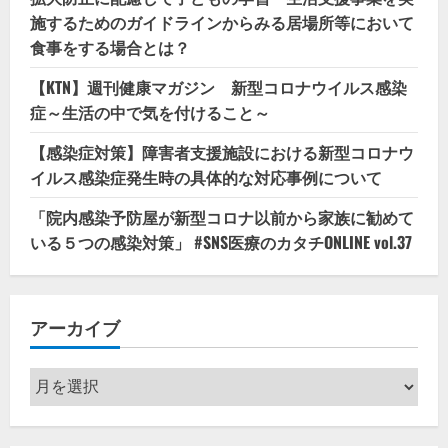
施するためのガイドラインからみる居場所等において
食事をする場合とは？
【KTN】週刊健康マガジン 新型コロナウイルス感染
症～生活の中で気を付けること～
【感染症対策】障害者支援施設における新型コロナウ
イルス感染症発生時の具体的な対応事例について
「院内感染予防屋が新型コロナ以前から家族に勧めて
いる５つの感染対策」 #SNS医療のカタチONLINE vol.37
アーカイブ
ア
ー
カ