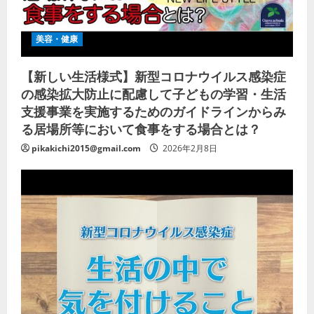
美容・健康
【新しい生活様式】新型コロナウイルス感染症
の感染拡大防止に配慮して子どもの学習・生活
支援事業を実施するためのガイドラインからみ
る居場所等において食事をする場合とは？
pikakichi2015@gmail.com
2026年2月8日