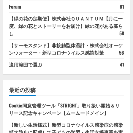
Forum
61
【緑の花の定期便】株式会社ＱＵＡＮＴＵＭ【月に一
度、緑の花とストーリーをお届け】緑の花がある暮ら
し
58
【サーモスタンド】非接触型体温計・株式会社オーケ
ンウォーター・新型コロナウイルス感染対策
56
適用範囲で選ぶ
41
最近の投稿
Cookie同意管理ツール「STRIGHT」取り扱い開始＆リ
リース記念キャンペーン【ムームードメイン】
【新しい生活様式】新型コロナウイルス感染症の感染
拡大防止に配慮して子どもの学習・生活支援事業を実