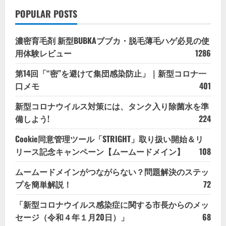
POPULAR POSTS
濃密育毛剤 新型BUBKAブブカ・脱毛薄毛ハゲ必見の使
用体験レビュー
1286
第14回「“密”を避けて集団感染防止」｜新型コロナ一
口メモ
401
新型コロナウイルス対策には、タンク入り除菌水を準
備しよう!
224
Cookie同意管理ツール「STRIGHT」取り扱い開始＆リ
リース記念キャンペーン【ムームードメイン】
108
ムームードメインがつながらない？問題解決のステッ
プを簡単解説！
72
「新型コロナウイルス感染症に関する市長からのメッ
セージ（令和４年１月20日）」
68