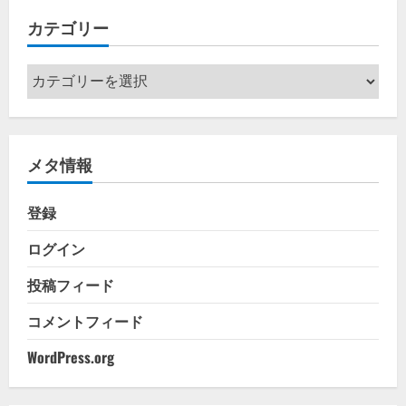
イ
カテゴリー
ブ
カ
テ
ゴ
リ
メタ情報
ー
登録
ログイン
投稿フィード
コメントフィード
WordPress.org