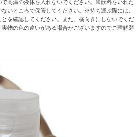
ので高温の液体を入れないでください。※飲料をいれた
かないところで保管してください。※持ち運ぶ際には、
ことを確認してください。また、横向きにしないでくだ
と実物の色の違いがある場合がございますのでご理解願