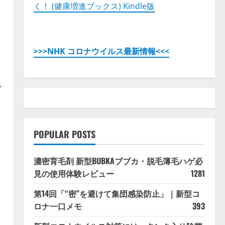
く！ (健康増進ブックス) Kindle版
>>>NHK コロナウイルス最新情報<<<
ク
POPULAR POSTS
濃密育毛剤 新型BUBKAブブカ・脱毛薄毛ハゲ必
・
見の使用体験レビュー
1281
第14回「“密”を避けて集団感染防止」｜新型コ
ロナ一口メモ
393