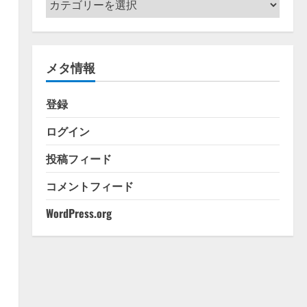
テ
ゴ
リ
メタ情報
ー
登録
ログイン
投稿フィード
コメントフィード
WordPress.org