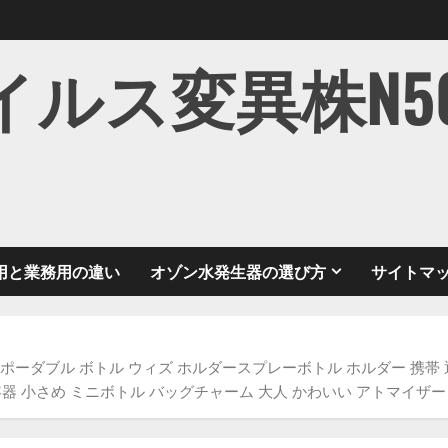
ス変異株N501Y
用と業務用の違い
オゾン水発生器の選び方
サイトマ
オナチュレ ポーダブル ボトル ウィズ ホルダースプレーボトル ホルダー 携帯
器 小さめ ミニボトル バッグチャーム 大人 かわいい アトマイザー