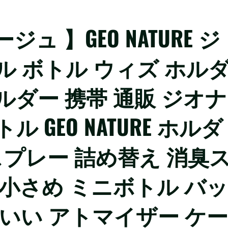
.ベージュ 】GEO NATURE ジ
ル ボトル ウィズ ホル
ルダー 携帯 通販 ジオナ
GEO NATURE ホルダ
スプレー 詰め替え 消臭
 小さめ ミニボトル バッ
わいい アトマイザー ケー