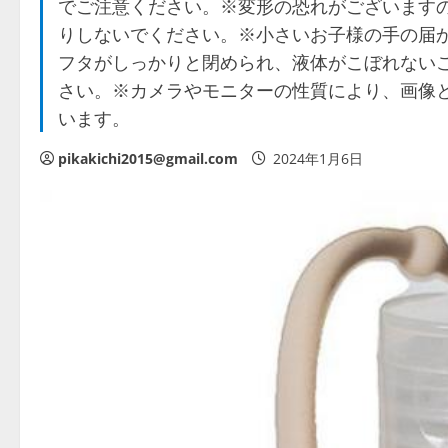
でご注意ください。※変形の恐れがございます
りしないでください。※小さいお子様の手の届
フタがしっかりと閉められ、液体がこぼれない
さい。※カメラやモニターの性質により、画像
います。
pikakichi2015@gmail.com
2024年1月6日