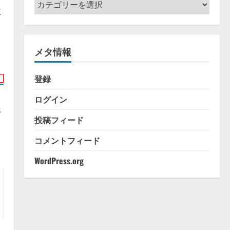
カ
に
テ
ゴ
リ
メタ情報
ー
登録
ログイン
s
投稿フィード
コメントフィード
WordPress.org