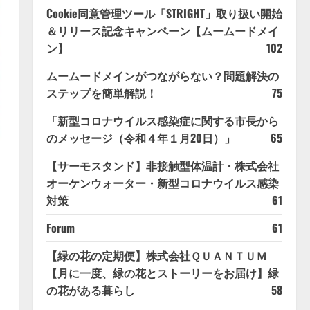
Cookie同意管理ツール「STRIGHT」取り扱い開始
＆リリース記念キャンペーン【ムームードメイ
ン】
102
ムームードメインがつながらない？問題解決の
ステップを簡単解説！
75
「新型コロナウイルス感染症に関する市長から
のメッセージ（令和４年１月20日）」
65
【サーモスタンド】非接触型体温計・株式会社
オーケンウォーター・新型コロナウイルス感染
対策
61
Forum
61
【緑の花の定期便】株式会社ＱＵＡＮＴＵＭ
【月に一度、緑の花とストーリーをお届け】緑
の花がある暮らし
58