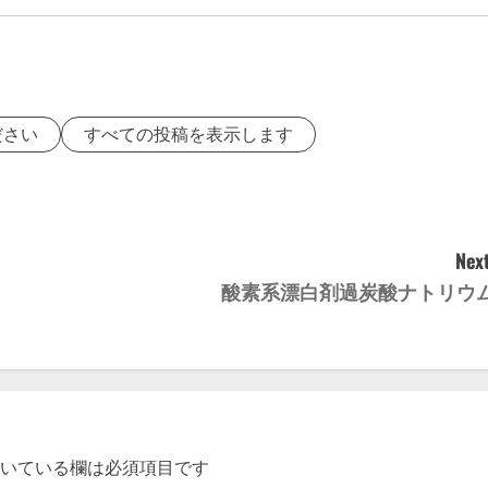
ださい
すべての投稿を表示します
Next
酸素系漂白剤過炭酸ナトリウ
いている欄は必須項目です