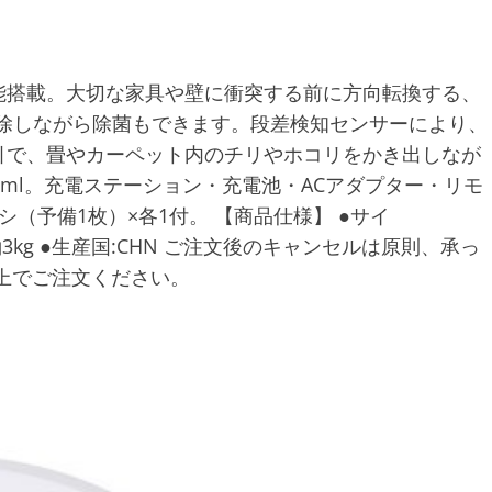
能搭載。大切な家具や壁に衝突する前に方向転換する、
掃除しながら除菌もできます。段差検知センサーにより、
引で、畳やカーペット内のチリやホコリをかき出しなが
ml。充電ステーション・充電池・ACアダプター・リモ
（予備1枚）×各1付。 【商品仕様】 ●サイ
量:約3kg ●生産国:CHN ご注文後のキャンセルは原則、承っ
上でご注文ください。