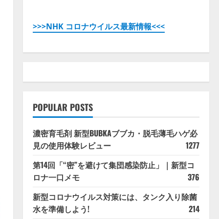
>>>NHK コロナウイルス最新情報<<<
POPULAR POSTS
濃密育毛剤 新型BUBKAブブカ・脱毛薄毛ハゲ必
見の使用体験レビュー
1277
第14回「“密”を避けて集団感染防止」｜新型コ
ロナ一口メモ
376
新型コロナウイルス対策には、タンク入り除菌
水を準備しよう!
214