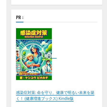
PR :
感染症対策: 命を守り、健康で明るい未来を築
く！ (健康増進ブックス) Kindle版