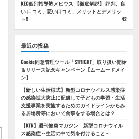
KEC個別指導塾メビウス 【徹底解説】 評判、良
い 口コミ、悪い口コミ、メリットとデメリッ
ト!!
42
最近の投稿
Cookie同意管理ツール「STRIGHT」取り扱い開始
＆リリース記念キャンペーン【ムームードメイ
ン】
【新しい生活様式】新型コロナウイルス感染症
の感染拡大防止に配慮して子どもの学習・生活
支援事業を実施するためのガイドラインからみ
る居場所等において食事をする場合とは？
【KTN】週刊健康マガジン 新型コロナウイル
ス感染症～生活の中で気を付けること～