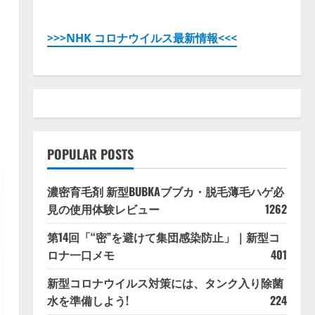
子
>>>NHK コロナウイルス最新情報<<<
目
POPULAR POSTS
濃密育毛剤 新型BUBKAブブカ・脱毛薄毛ハゲ必
見の使用体験レビュー
1262
第14回「“密”を避けて集団感染防止」｜新型コ
ロナ一口メモ
401
新型コロナウイルス対策には、タンク入り除菌
水を準備しよう!
224