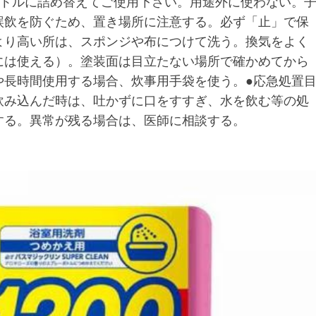
ボトルに詰め替えてご使用下さい。用途外に使わない。
誤飲を防ぐため、置き場所に注意する。必ず「止」で保
より高い所は、スポンジや布につけて洗う。換気をよく
には使える）。塗装面は目立たない場所で確かめてから
や長時間使用する場合、炊事用手袋を使う。●応急処置
飲み込んだ時は、吐かずに口をすすぎ、水を飲む等の処
する。異常が残る場合は、医師に相談する。