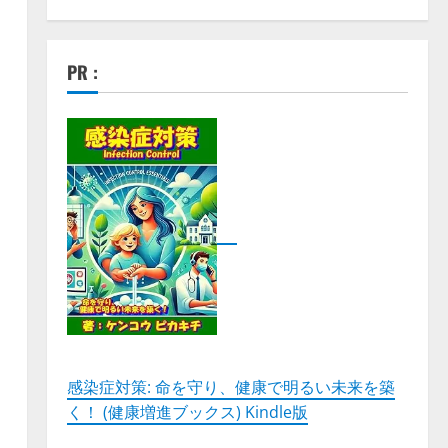
PR :
り
：
感染症対策: 命を守り、健康で明るい未来を築
く！ (健康増進ブックス) Kindle版