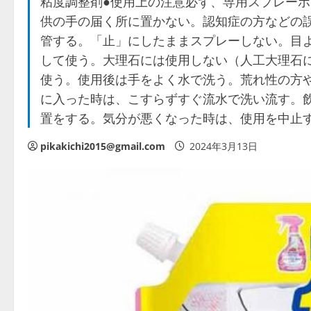
粘度調整剤●使用上の注意必ず、専用スプレー
供の手の届く所に置かない。認知症の方などの
管する。「止」にしたままスプレーしない。目
して使う。大理石には使用しない（人工大理石
使う。使用後は手をよく水で洗う。荒れ性の方
に入った時は、こすらずすぐ流水で洗い流す。
置をする。気分が悪くなった時は、使用を中止
pikakichi2015@gmail.com
2024年3月13日