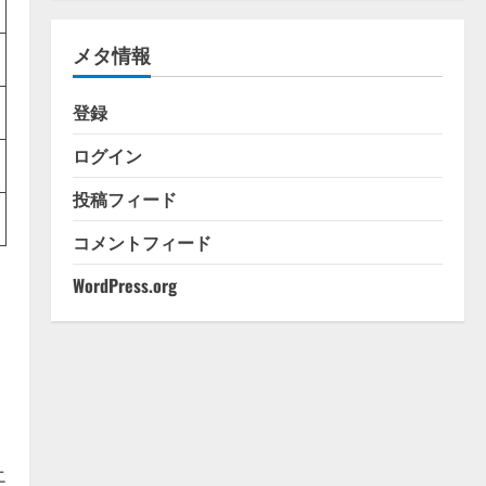
ゴ
リ
メタ情報
ー
登録
ログイン
投稿フィード
コメントフィード
WordPress.org
エ