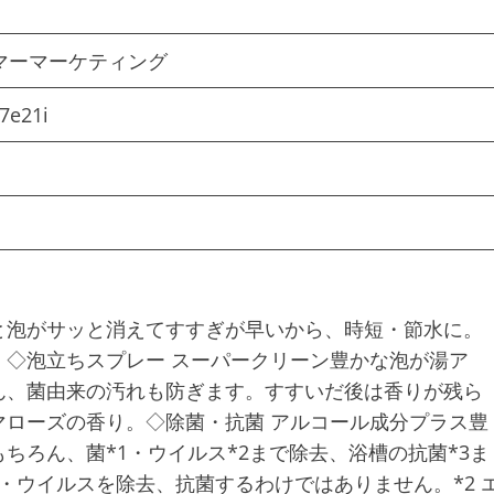
マーマーケティング
7e21i
と泡がサッと消えてすすぎが早いから、時短・節水に。
◇泡立ちスプレー スーパークリーン豊かな泡が湯ア
ん、菌由来の汚れも防ぎます。すすいだ後は香りが残ら
ローズの香り。◇除菌・抗菌 アルコール成分プラス豊
ちろん、菌*1・ウイルス*2まで除去、浴槽の抗菌*3ま
菌・ウイルスを除去、抗菌するわけではありません。*2 