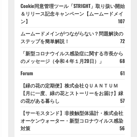
Cookie同意管理ツール「STRIGHT」取り扱い開始
＆リリース記念キャンペーン【ムームードメイ
ン】
107
ムームードメインがつながらない？問題解決の
ステップを簡単解説！
72
「新型コロナウイルス感染症に関する市長から
のメッセージ（令和４年１月20日）」
68
Forum
61
【緑の花の定期便】株式会社ＱＵＡＮＴＵＭ
【月に一度、緑の花とストーリーをお届け】緑
の花がある暮らし
57
【サーモスタンド】非接触型体温計・株式会社
オーケンウォーター・新型コロナウイルス感染
対策
56