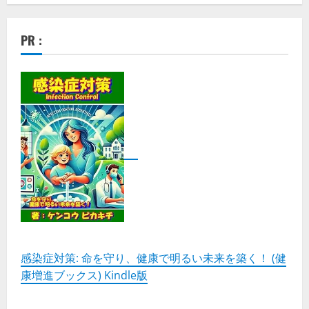
PR :
感染症対策: 命を守り、健康で明るい未来を築く！ (健
康増進ブックス) Kindle版