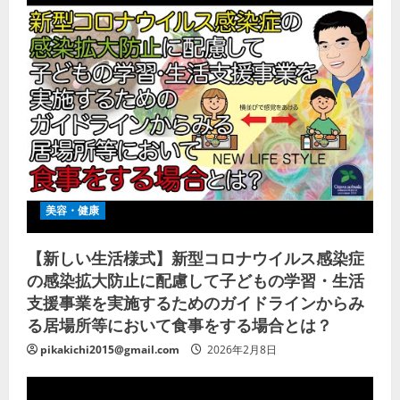
美容・健康
【新しい生活様式】新型コロナウイルス感染症
の感染拡大防止に配慮して子どもの学習・生活
支援事業を実施するためのガイドラインからみ
る居場所等において食事をする場合とは？
pikakichi2015@gmail.com
2026年2月8日