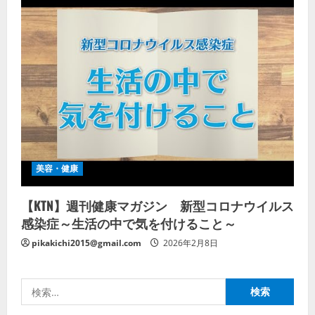
美容・健康
【KTN】週刊健康マガジン 新型コロナウイルス
感染症～生活の中で気を付けること～
pikakichi2015@gmail.com
2026年2月8日
検
索: