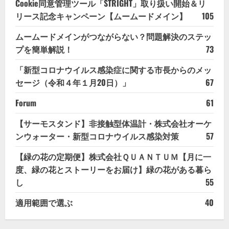
Cookie同意管理ツール「STRIGHT」取り扱い開始＆リ
リース記念キャンペーン【ムームードメイン】
105
ムームードメインがつながらない？問題解決のステッ
プを簡単解説！
73
「新型コロナウイルス感染症に関する市長からのメッ
セージ（令和４年１月20日）」
67
Forum
61
【サーモスタンド】非接触型体温計・株式会社オーケ
ンウォーター・新型コロナウイルス感染対策
57
【緑の花の定期便】株式会社ＱＵＡＮＴＵＭ【月に一
度、緑の花とストーリーをお届け】緑の花がある暮ら
し
55
適用範囲で選ぶ
40