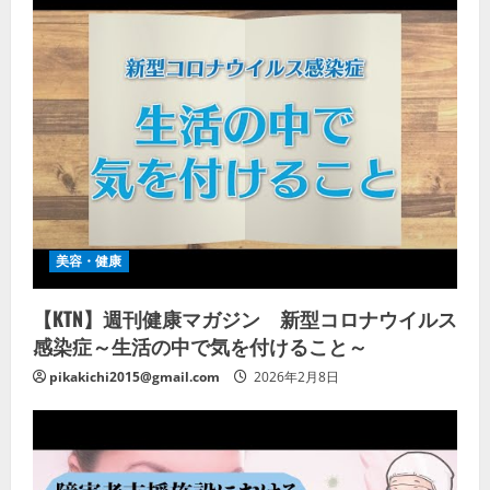
美容・健康
【KTN】週刊健康マガジン 新型コロナウイルス
感染症～生活の中で気を付けること～
pikakichi2015@gmail.com
2026年2月8日