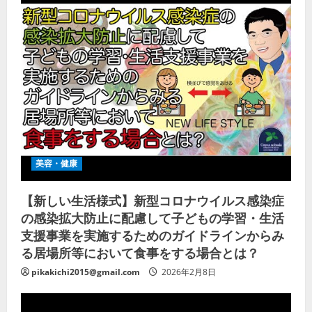
美容・健康
【新しい生活様式】新型コロナウイルス感染症
の感染拡大防止に配慮して子どもの学習・生活
支援事業を実施するためのガイドラインからみ
る居場所等において食事をする場合とは？
pikakichi2015@gmail.com
2026年2月8日