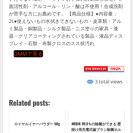
面活性剤・アルコール・リン・酸は不使用！合成洗剤
が苦手な方にお薦めです。 【商品仕様】●内容量：
2L●使えないもの水拭きできないもの・皮革類・アル
ミ製品・銅製品・シルク製品・ニス塗りの家具・漆
器・クリアコーティングされている製品・液晶ディス
プレイ・石類・布製クロスのスス状汚れ
DMMで見る
3 total views
Related posts:
ロイヤルイヤーパウダー 50g
MEDIK 99.9％の除菌ができる 壁
掛け用充電式歯ブラシ除菌ホル