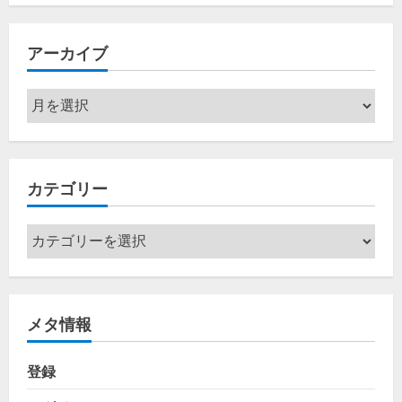
アーカイブ
ア
ー
カ
イ
カテゴリー
ブ
カ
テ
ゴ
リ
メタ情報
ー
登録