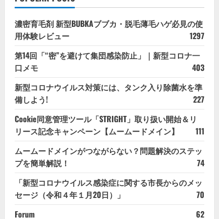
濃密育毛剤 新型BUBKAブブカ・脱毛薄毛ハゲ必見の使
用体験レビュー
1297
第14回「“密”を避けて集団感染防止」｜新型コロナ一
口メモ
403
新型コロナウイルス対策には、タンク入り除菌水を準
備しよう!
227
Cookie同意管理ツール「STRIGHT」取り扱い開始＆リ
リース記念キャンペーン【ムームードメイン】
111
ムームードメインがつながらない？問題解決のステッ
プを簡単解説！
74
「新型コロナウイルス感染症に関する市長からのメッ
セージ（令和４年１月20日）」
70
Forum
62