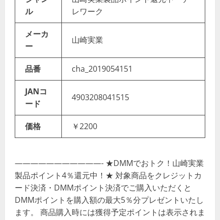
ル
レワーク
メーカ
山崎実業
ー
品番
cha_2019054151
JANコ
4903208041515
ード
価格
￥2200
———————————- ★DMMでおトク！山崎実業
製品ポイント4％還元中！★ 対象商品をクレジットカ
ード決済・DMMポイント決済でご購入いただくと
DMMポイントを購入額の最大5％分プレゼントいたし
ます。 商品購入時には獲得予定ポイントは表示されま