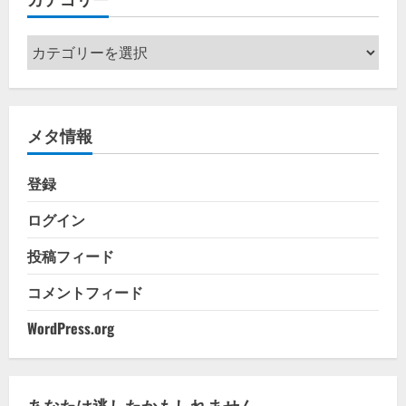
カ
テ
ゴ
リ
メタ情報
ー
登録
ログイン
投稿フィード
コメントフィード
WordPress.org
あなたは逃したかもしれません