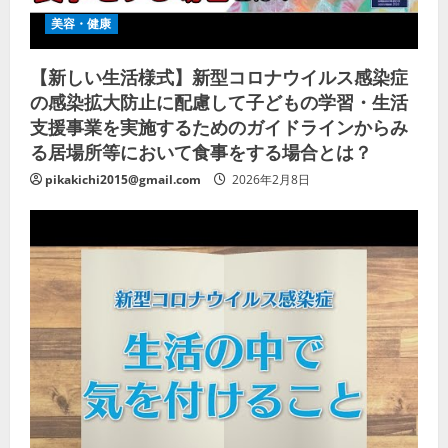
美容・健康
【新しい生活様式】新型コロナウイルス感染症
の感染拡大防止に配慮して子どもの学習・生活
支援事業を実施するためのガイドラインからみ
る居場所等において食事をする場合とは？
pikakichi2015@gmail.com
2026年2月8日