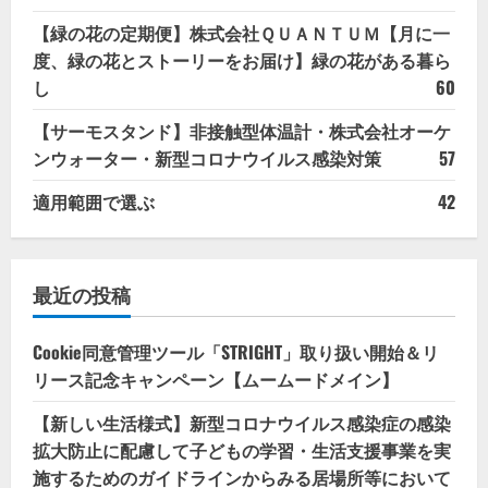
【緑の花の定期便】株式会社ＱＵＡＮＴＵＭ【月に一
度、緑の花とストーリーをお届け】緑の花がある暮ら
し
60
【サーモスタンド】非接触型体温計・株式会社オーケ
ンウォーター・新型コロナウイルス感染対策
57
適用範囲で選ぶ
42
最近の投稿
Cookie同意管理ツール「STRIGHT」取り扱い開始＆リ
リース記念キャンペーン【ムームードメイン】
【新しい生活様式】新型コロナウイルス感染症の感染
拡大防止に配慮して子どもの学習・生活支援事業を実
施するためのガイドラインからみる居場所等において