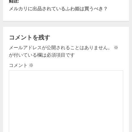
Next:
t
メルカリに出品されているふわ姫は買うべき？
n
a
コメントを残す
v
メールアドレスが公開されることはありません。
※
が付いている欄は必須項目です
i
コメント
※
g
a
t
i
o