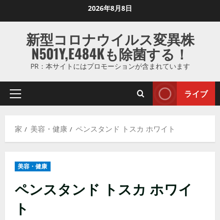
コ
2026年8月8日
ン
テ
新型コロナウイルス変異株
ン
N501Y,E484Kも除菌する！
ツ
に
PR：本サイトにはプロモーションが含まれています
ス
キ
ライブ
プ
ッ
ラ
プ
イ
し
家
美容・健康
ペンスタンド トスカ ホワイト
マ
ま
リ
す
メ
美容・健康
ニ
ュ
ペンスタンド トスカ ホワイ
ー
ト