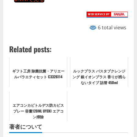
6 total views
Related posts:
ギフト工房 除菌抗菌・アリエー
ルックプラス バスタブクレンジ
ルバラエティセット C3326114
ング 銀イオンプラス 香りが残ら
ないタイプ 詰替 450ml
エアコンカビトルデス防カビス
プレー 容量120ML UYEKI エアコ
ン掃除
著者について