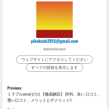
pikakichi2015@gmail.com
Administrator
ウェブサイトにアクセスしてください
すべての投稿を表示します
P
Previous:
o
ミラブルzero(ゼロ) 【徹底解説】 評判、良い 口コミ、
悪い口コミ、メリットとデメリット!!
s