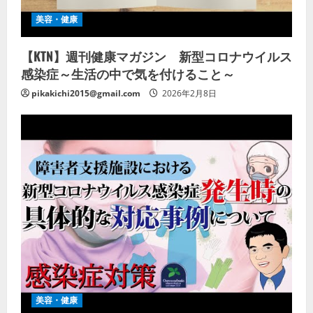
美容・健康
【KTN】週刊健康マガジン 新型コロナウイルス
感染症～生活の中で気を付けること～
pikakichi2015@gmail.com
2026年2月8日
美容・健康