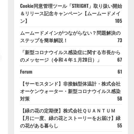
Cookie同意管理ツール「STRIGHT」取り扱い開始
＆リリース記念キャンペーン【ムームードメイ
ン】
105
ムームードメインがつながらない？問題解決の
ステップを簡単解説！
73
「新型コロナウイルス感染症に関する市長から
のメッセージ（令和４年１月20日）」
67
Forum
61
【サーモスタンド】非接触型体温計・株式会社
オーケンウォーター・新型コロナウイルス感染
対策
58
【緑の花の定期便】株式会社ＱＵＡＮＴＵＭ
【月に一度、緑の花とストーリーをお届け】緑
の花がある暮らし
55