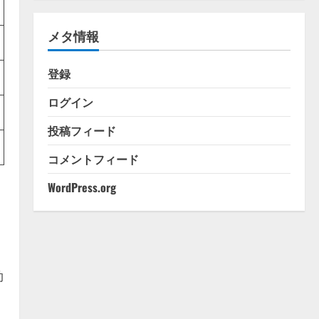
ゴ
リ
メタ情報
ー
登録
ログイン
投稿フィード
コメントフィード
WordPress.org
効