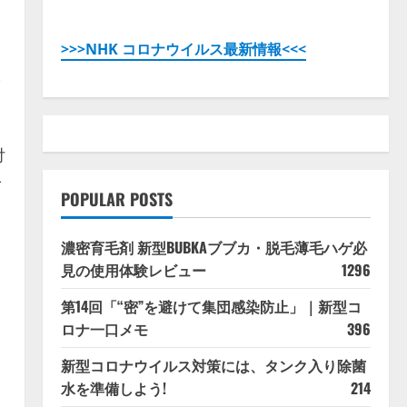
>>>NHK コロナウイルス最新情報<<<
-
付
-
POPULAR POSTS
濃密育毛剤 新型BUBKAブブカ・脱毛薄毛ハゲ必
見の使用体験レビュー
1296
第14回「“密”を避けて集団感染防止」｜新型コ
ロナ一口メモ
396
新型コロナウイルス対策には、タンク入り除菌
水を準備しよう!
214