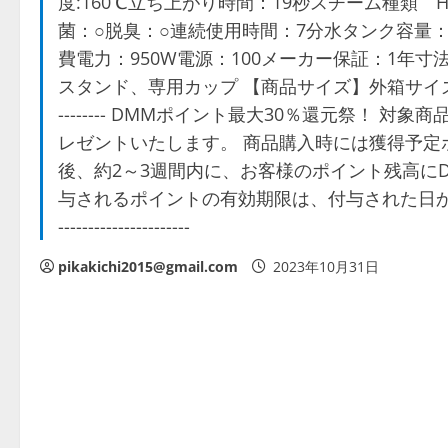
度:160℃立ち上がり時間：19秒スチーム種類 HIG
菌：○脱臭：○連続使用時間：7分水タンク容量：1
費電力：950W電源：100メーカー保証：1年寸法：幅
スタンド、専用カップ 【商品サイズ】外箱サイズ(mm) 高さ:180
-------- DMMポイント最大30％還元祭！ 
レゼントいたします。 商品購入時には獲得予定
後、約2～3週間内に、お客様のポイント残高に
与されるポイントの有効期限は、付与された日から30日
----------------------
pikakichi2015@gmail.com
2023年10月31日