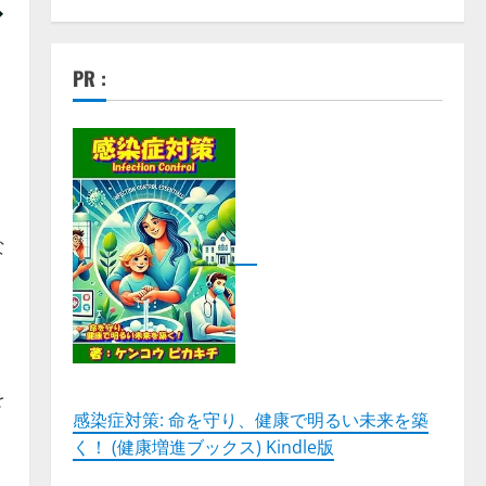
ブ
PR :
な
を
感染症対策: 命を守り、健康で明るい未来を築
く！ (健康増進ブックス) Kindle版