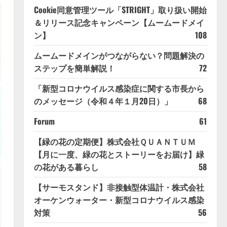
Cookie同意管理ツール「STRIGHT」取り扱い開始
＆リリース記念キャンペーン【ムームードメイ
ン】
108
ムームードメインがつながらない？問題解決の
ステップを簡単解説！
72
「新型コロナウイルス感染症に関する市長から
のメッセージ（令和４年１月20日）」
68
Forum
61
【緑の花の定期便】株式会社ＱＵＡＮＴＵＭ
【月に一度、緑の花とストーリーをお届け】緑
の花がある暮らし
58
【サーモスタンド】非接触型体温計・株式会社
オーケンウォーター・新型コロナウイルス感染
対策
56