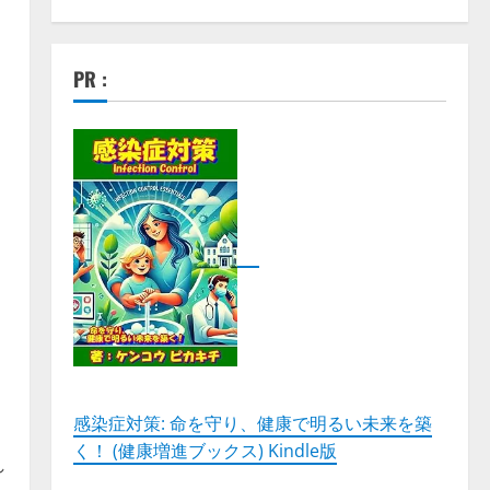
PR :
：
感染症対策: 命を守り、健康で明るい未来を築
く！ (健康増進ブックス) Kindle版
れ