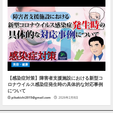
美容・健康
【感染症対策】障害者支援施設における新型コ
ロナウイルス感染症発生時の具体的な対応事例
について
pikakichi2015@gmail.com
2026年2月8日