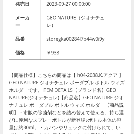
発売日
2023-09-27 00:00:00
メーカ
GEO NATURE（ジオナチュ
ー
レ）
品番
storegka00284l7b44w0i9y
価格
￥933
【商品仕様】こちらの商品は【 h04-2038.K.アクア 】
GEO NATURE ジオナチュレ ポーダブル ボトル ウィズ
ホルダーです。ITEM DETAILS【ブランド名】GEO
NATURE(ジオナチュレ)【商品名】GEO NATURE ジオ
ナチュレ ポーダブル ボトル ウィズ ホルダー【商品説
明】・市販の除菌剤などを詰め替えて使える、持ち運
びに便利なスプレーボトルが新登場♪ボトル本体の容
量は約30ml。・カバンやリュックに付けられて、い