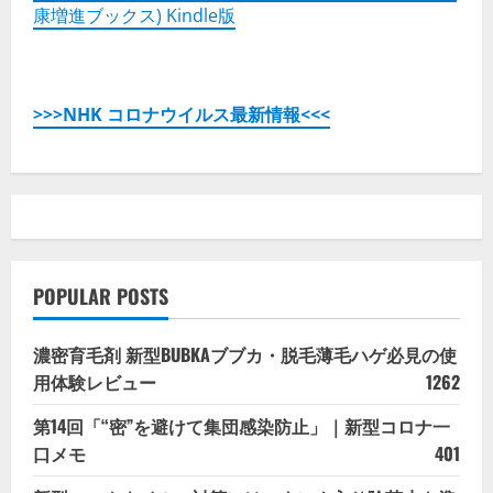
康増進ブックス) Kindle版
>>>NHK コロナウイルス最新情報<<<
POPULAR POSTS
濃密育毛剤 新型BUBKAブブカ・脱毛薄毛ハゲ必見の使
用体験レビュー
1262
第14回「“密”を避けて集団感染防止」｜新型コロナ一
口メモ
401