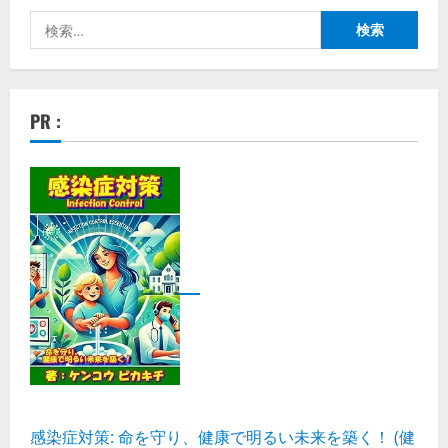
検
索:
PR :
感染症対策: 命を守り、健康で明るい未来を築く！ (健