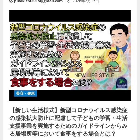
pikakichi2015@gmail.com
2026年2月17日
美容・健康
【新しい生活様式】新型コロナウイルス感染症
の感染拡大防止に配慮して子どもの学習・生活
支援事業を実施するためのガイドラインからみ
る居場所等において食事をする場合とは？