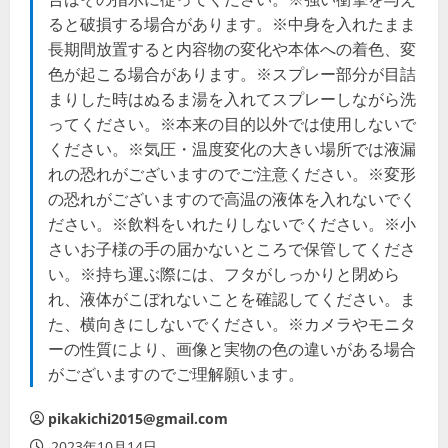
ると破損する場合があります。※中身を入れたまま
長期間放置すると内容物の変化や本体への着色、変
色が起こる場合があります。※スプレー部分が目詰
まりした時はぬるま湯を入れてスプレーしながら洗
ってください。※本来の目的以外では使用しないで
ください。※気圧・温度変化の大きい場所では液漏
れの恐れがございますのでご注意ください。※変形
の恐れがございますので高温の液体を入れないでく
ださい。※飲料をいれたりしないでください。※小
さいお子様の手の届かないところで保管してくださ
い。※持ち運ぶ際には、フタがしっかりと閉めら
れ、液体がこぼれないことを確認してください。ま
た、横向きにしないでください。※カメラやモニタ
ーの性質により、画像と実物の色の違いがある場合
がございますのでご理解願います。
pikakichi2015@gmail.com
2023年10月14日