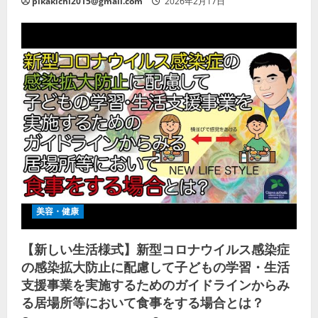
pikakichi2015@gmail.com
2026年2月17日
美容・健康
【新しい生活様式】新型コロナウイルス感染症
の感染拡大防止に配慮して子どもの学習・生活
支援事業を実施するためのガイドラインからみ
る居場所等において食事をする場合とは？