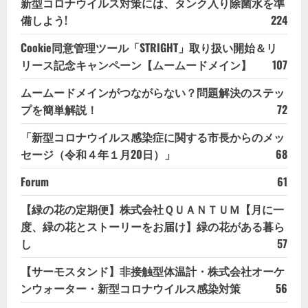
新型コロナウイルス対策には、タンク入り除菌水を準
備しよう!
224
Cookie同意管理ツール「STRIGHT」取り扱い開始＆リ
リース記念キャンペーン【ムームードメイン】
107
ムームードメインがつながらない？問題解決のステッ
プを簡単解説！
72
「新型コロナウイルス感染症に関する市長からのメッ
セージ（令和４年１月20日）」
68
Forum
61
【緑の花の定期便】株式会社ＱＵＡＮＴＵＭ【月に一
度、緑の花とストーリーをお届け】緑の花がある暮ら
し
57
【サーモスタンド】非接触型体温計・株式会社オーケ
ンウォーター・新型コロナウイルス感染対策
56