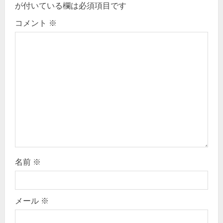
が付いている欄は必須項目です
o
コメント
※
n
名前
※
メール
※