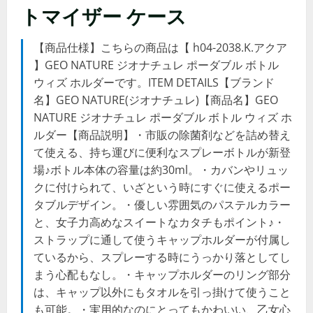
トマイザー ケース
【商品仕様】こちらの商品は【 h04-2038.K.アクア
】GEO NATURE ジオナチュレ ポーダブル ボトル
ウィズ ホルダーです。ITEM DETAILS【ブランド
名】GEO NATURE(ジオナチュレ)【商品名】GEO
NATURE ジオナチュレ ポーダブル ボトル ウィズ ホ
ルダー【商品説明】・市販の除菌剤などを詰め替え
て使える、持ち運びに便利なスプレーボトルが新登
場♪ボトル本体の容量は約30ml。・カバンやリュッ
クに付けられて、いざという時にすぐに使えるポー
タブルデザイン。・優しい雰囲気のパステルカラー
と、女子力高めなスイートなカタチもポイント♪・
ストラップに通して使うキャップホルダーが付属し
ているから、スプレーする時にうっかり落としてし
まう心配もなし。・キャップホルダーのリング部分
は、キャップ以外にもタオルを引っ掛けて使うこと
も可能。・実用的なのにとってもかわいい、乙女心