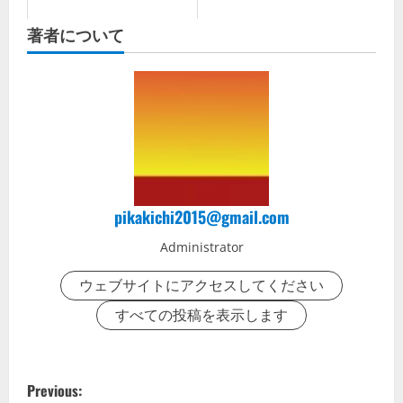
著者について
pikakichi2015@gmail.com
Administrator
ウェブサイトにアクセスしてください
すべての投稿を表示します
P
Previous: