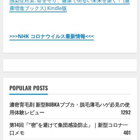
感染症対策: 命を守り、健康で明るい未来を築く！ (健
康増進ブックス) Kindle版
>>>NHK コロナウイルス最新情報<<<
POPULAR POSTS
濃密育毛剤 新型BUBKAブブカ・脱毛薄毛ハゲ必見の使
用体験レビュー
1292
第14回「“密”を避けて集団感染防止」｜新型コロナ一
口メモ
401