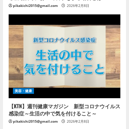
pikakichi2015@gmail.com
2026年2月8日
美容・健康
【KTN】週刊健康マガジン 新型コロナウイルス
感染症～生活の中で気を付けること～
pikakichi2015@gmail.com
2026年2月8日