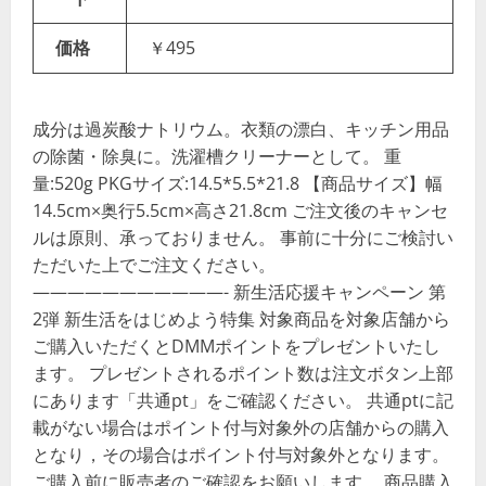
価格
￥495
成分は過炭酸ナトリウム。衣類の漂白、キッチン用品
の除菌・除臭に。洗濯槽クリーナーとして。 重
量:520g PKGサイズ:14.5*5.5*21.8 【商品サイズ】幅
14.5cm×奥行5.5cm×高さ21.8cm ご注文後のキャンセ
ルは原則、承っておりません。 事前に十分にご検討い
ただいた上でご注文ください。
———————————- 新生活応援キャンペーン 第
2弾 新生活をはじめよう特集 対象商品を対象店舗から
ご購入いただくとDMMポイントをプレゼントいたし
ます。 プレゼントされるポイント数は注文ボタン上部
にあります「共通pt」をご確認ください。 共通ptに記
載がない場合はポイント付与対象外の店舗からの購入
となり，その場合はポイント付与対象外となります。
ご購入前に販売者のご確認をお願いします。 商品購入