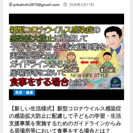
pikakichi2015@gmail.com
2026年2月17日
美容・健康
【新しい生活様式】新型コロナウイルス感染症
の感染拡大防止に配慮して子どもの学習・生活
支援事業を実施するためのガイドラインからみ
る居場所等において食事をする場合とは？