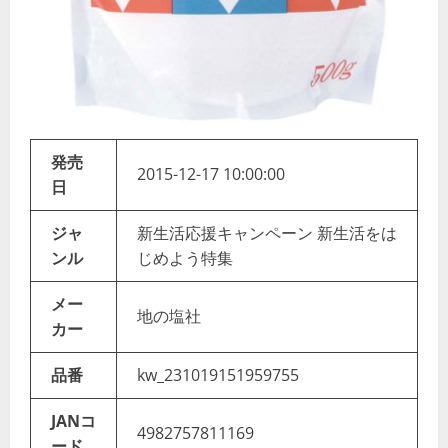
発売
2015-12-17 10:00:00
日
ジャ
新生活応援キャンペーン 新生活をは
ンル
じめよう特集
メー
地の塩社
カー
品番
kw_231019151959755
JANコ
4982757811169
ード