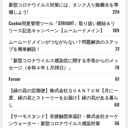
新型コロナウイルス対策には、タンク入り除菌水を準
備しよう!
224
Cookie同意管理ツール「STRIGHT」取り扱い開始＆リ
リース記念キャンペーン【ムームードメイン】
109
ムームードメインがつながらない？問題解決のステッ
プを簡単解説！
72
「新型コロナウイルス感染症に関する市長からのメッ
セージ（令和４年１月20日）」
70
Forum
61
【緑の花の定期便】株式会社ＱＵＡＮＴＵＭ【月に一
度、緑の花とストーリーをお届け】緑の花がある暮ら
し
60
【サーモスタンド】非接触型体温計・株式会社オーケ
ンウォーター・新型コロナウイルス感染対策
56