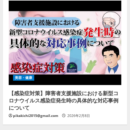
美容・健康
【感染症対策】障害者支援施設における新型コ
ロナウイルス感染症発生時の具体的な対応事例
について
pikakichi2015@gmail.com
2026年2月8日