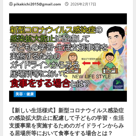
pikakichi2015@gmail.com
2026年2月17日
美容・健康
【新しい生活様式】新型コロナウイルス感染症
の感染拡大防止に配慮して子どもの学習・生活
支援事業を実施するためのガイドラインからみ
る居場所等において食事をする場合とは？