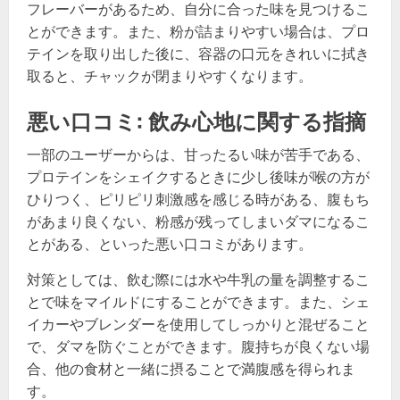
フレーバーがあるため、自分に合った味を見つけるこ
とができます。また、粉が詰まりやすい場合は、プロ
テインを取り出した後に、容器の口元をきれいに拭き
取ると、チャックが閉まりやすくなります。
悪い口コミ: 飲み心地に関する指摘
一部のユーザーからは、甘ったるい味が苦手である、
プロテインをシェイクするときに少し後味が喉の方が
ひりつく、ピリピリ刺激感を感じる時がある、腹もち
があまり良くない、粉感が残ってしまいダマになるこ
とがある、といった悪い口コミがあります。
対策としては、飲む際には水や牛乳の量を調整するこ
とで味をマイルドにすることができます。また、シェ
イカーやブレンダーを使用してしっかりと混ぜること
で、ダマを防ぐことができます。腹持ちが良くない場
合、他の食材と一緒に摂ることで満腹感を得られま
す。