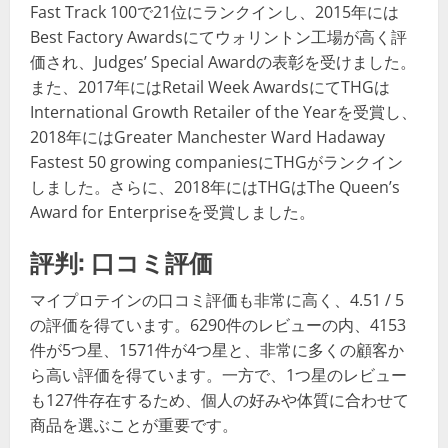
Fast Track 100で21位にランクインし、2015年には
Best Factory Awardsにてウォリントン工場が高く評
価され、Judges’ Special Awardの表彰を受けました。
また、2017年にはRetail Week AwardsにてTHGは
International Growth Retailer of the Yearを受賞し、
2018年にはGreater Manchester Ward Hadaway
Fastest 50 growing companiesにTHGがランクイン
しました。さらに、2018年にはTHGはThe Queen’s
Award for Enterpriseを受賞しました。
評判: 口コミ評価
マイプロテインの口コミ評価も非常に高く、4.51 / 5
の評価を得ています。6290件のレビューの内、4153
件が5つ星、1571件が4つ星と、非常に多くの顧客か
ら高い評価を得ています。一方で、1つ星のレビュー
も127件存在するため、個人の好みや体質に合わせて
商品を選ぶことが重要です。