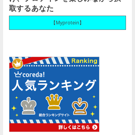
取するあなた
【Myprotein】