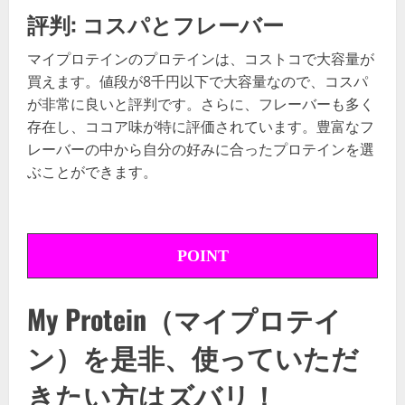
評判: コスパとフレーバー
マイプロテインのプロテインは、コストコで大容量が
買えます。値段が8千円以下で大容量なので、コスパ
が非常に良いと評判です。さらに、フレーバーも多く
存在し、ココア味が特に評価されています。豊富なフ
レーバーの中から自分の好みに合ったプロテインを選
ぶことができます。
POINT
My Protein（マイプロテイ
ン）を是非、使っていただ
きたい方はズバリ！