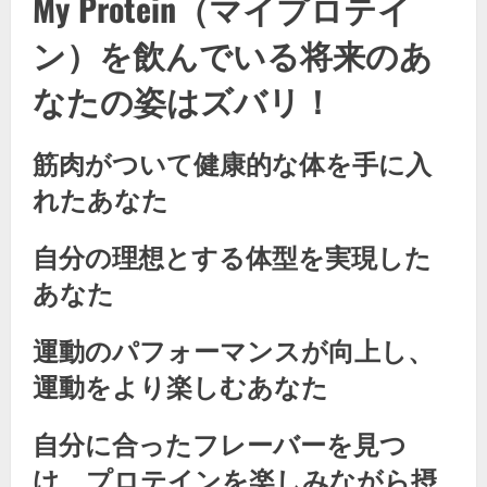
My Protein（マイプロテイ
ン）を飲んでいる将来のあ
なたの姿はズバリ！
筋肉がついて健康的な体を手に入
れたあなた
自分の理想とする体型を実現した
あなた
運動のパフォーマンスが向上し、
運動をより楽しむあなた
自分に合ったフレーバーを見つ
け、プロテインを楽しみながら摂