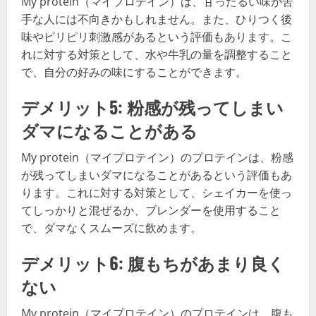
My protein（マイプロテイン）は、甘ったるい味が苦
手な人には不向きかもしれません。また、ひりつく後
味やピリピリ刺激感があるという評価もあります。こ
れに対する対策として、水や牛乳の量を調整すること
で、自分の好みの味にすることができます。
デメリット5: 粉感が残ってしまい
ダマになることがある
My protein（マイプロテイン）のプロテインは、粉感
が残ってしまいダマになることがあるという評価もあ
ります。これに対する対策として、シェイカーを使っ
てしっかりと混ぜるか、ブレンダーを使用すること
で、ダマなくスムーズに飲めます。
デメリット6: 腹もちがあまり良く
ない
My protein（マイプロテイン）のプロテインは、腹も