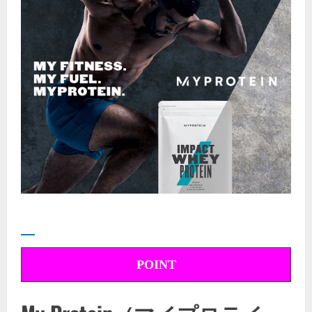
POINT