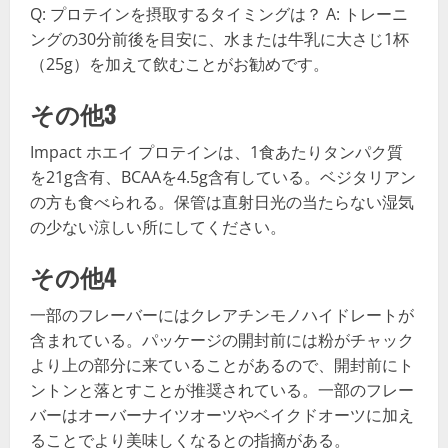
Q: プロテインを摂取するタイミングは？ A: トレーニ
ングの30分前後を目安に、水または牛乳に大さじ1杯
（25g）を加えて飲むことがお勧めです。
その他3
Impact ホエイ プロテインは、1食あたりタンパク質
を21g含有、BCAAを4.5g含有している。ベジタリアン
の方も食べられる。保管は直射日光の当たらない湿気
の少ない涼しい所にしてください。
その他4
一部のフレーバーにはクレアチンモノハイドレートが
含まれている。パッケージの開封前には粉がチャック
より上の部分に来ていることがあるので、開封前にト
ントンと落とすことが推奨されている。一部のフレー
バーはオーバーナイツオーツやベイクドオーツに加え
ることでより美味しくなるとの指摘がある。