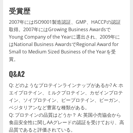
受賞歴
2007年にはISO9001製造認証、GMP、HACCPの認証
取得。2007年にはGrowing Business Awardsで
Young Company of the Yearに選出され、2009年に
はNational Business AwardsでRegional Award for
Small to Medium Sized Business of the Yearを受
賞。
Q&A2
Q: どのようなプロテインラインナップがあるか? A: ホ
エイプロテイン、ミルクプロテイン、カゼインプロテ
イン、ソイプロテイン、ピープロテイン、ビーガン、
ベジタリアンなど豊富な種類がある。
Q: プロテインの品質はどうか？ A: 英国小売協会から
食品安全性に関しAAグレードの認証を受けており、高
品質であると評価されている。