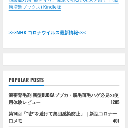
康増進ブックス) Kindle版
>>>NHK コロナウイルス最新情報<<<
POPULAR POSTS
濃密育毛剤 新型BUBKAブブカ・脱毛薄毛ハゲ必見の使
用体験レビュー
1285
第14回「“密”を避けて集団感染防止」｜新型コロナ一
口メモ
401