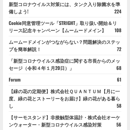
新型コロナウイルス対策には、タンク入り除菌水を準
備しよう!
224
Cookie同意管理ツール「STRIGHT」取り扱い開始＆リ
リース記念キャンペーン【ムームードメイン】
108
ムームードメインがつながらない？問題解決のステッ
プを簡単解説！
72
「新型コロナウイルス感染症に関する市長からのメッ
セージ（令和４年１月20日）」
68
Forum
61
【緑の花の定期便】株式会社ＱＵＡＮＴＵＭ【月に一
度、緑の花とストーリーをお届け】緑の花がある暮ら
し
58
【サーモスタンド】非接触型体温計・株式会社オーケ
ンウォーター・新型コロナウイルス感染対策
56