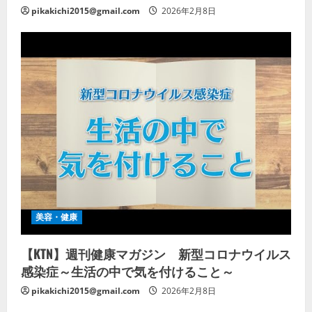
pikakichi2015@gmail.com
2026年2月8日
美容・健康
【KTN】週刊健康マガジン 新型コロナウイルス
感染症～生活の中で気を付けること～
pikakichi2015@gmail.com
2026年2月8日