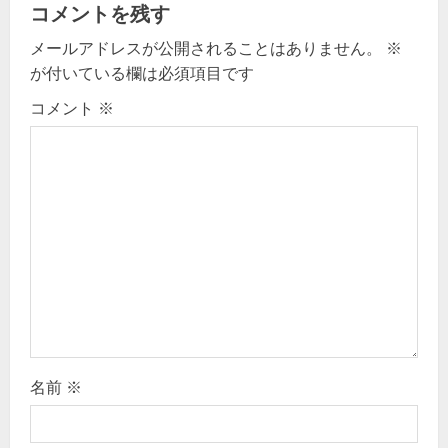
コメントを残す
i
メールアドレスが公開されることはありません。
※
g
が付いている欄は必須項目です
コメント
※
a
t
i
o
n
名前
※