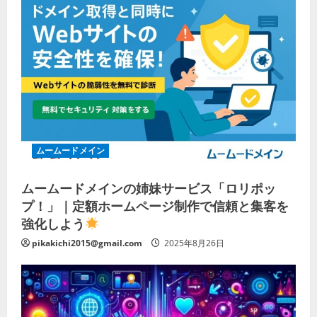
ムームードメイン
ムームードメインの姉妹サービス「ロリポッ
プ！」｜定額ホームページ制作で信頼と集客を
強化しよう
pikakichi2015@gmail.com
2025年8月26日