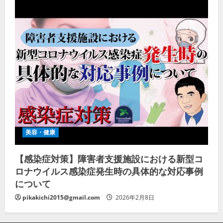
美容・健康
【感染症対策】障害者支援施設における新型コ
ロナウイルス感染症発生時の具体的な対応事例
について
pikakichi2015@gmail.com
2026年2月8日