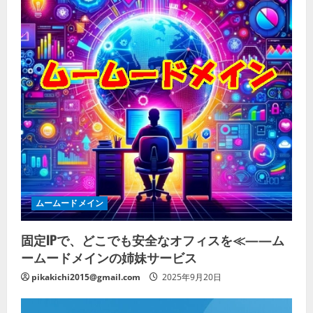
ムームードメイン
固定IPで、どこでも安全なオフィスを≪——ム
ームードメインの姉妹サービス
pikakichi2015@gmail.com
2025年9月20日