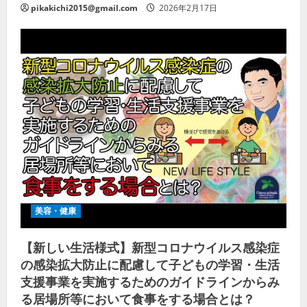
pikakichi2015@gmail.com
2026年2月17日
美容・健康
【新しい生活様式】新型コロナウイルス感染症
の感染拡大防止に配慮して子どもの学習・生活
支援事業を実施するためのガイドラインからみ
る居場所等において食事をする場合とは？