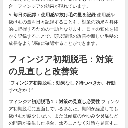
合、フィンジアの効果が現れています。
毎日の記録：使用感や抜け毛の量を記録
使用感や
抜け毛の量を日々記録することも、対策の効果を具体
的に把握するための一助となります。日々の変化を細
かく記録することで、頭皮環境の改善や新しい毛髪の
成長をより明確に確認することができます。
フィンジア初期脱毛：対策
の見直しと改善策
“
フィンジア初期脱毛：効果なし？待つべきか、行動
すべきか！
”
フィンジア初期脱毛１：対策の見直し必要性
フィンジ
ア初期脱毛に直面しているあなた。期間が経過しても
抜け毛が減少しない、または頭皮のかゆみや炎症など
の問題が発生した場合、焦ることなく対策を見直すこ