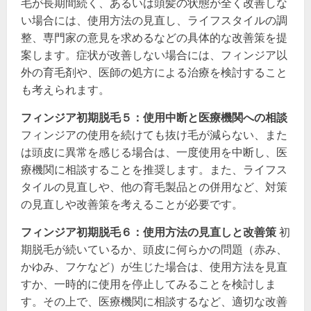
毛が長期間続く、あるいは頭髪の状態が全く改善しな
い場合には、使用方法の見直し、ライフスタイルの調
整、専門家の意見を求めるなどの具体的な改善策を提
案します。症状が改善しない場合には、フィンジア以
外の育毛剤や、医師の処方による治療を検討すること
も考えられます。
フィンジア初期脱毛５：使用中断と医療機関への相談
フィンジアの使用を続けても抜け毛が減らない、また
は頭皮に異常を感じる場合は、一度使用を中断し、医
療機関に相談することを推奨します。また、ライフス
タイルの見直しや、他の育毛製品との併用など、対策
の見直しや改善策を考えることが必要です。
フィンジア初期脱毛６：使用方法の見直しと改善策
初
期脱毛が続いているか、頭皮に何らかの問題（赤み、
かゆみ、フケなど）が生じた場合は、使用方法を見直
すか、一時的に使用を停止してみることを検討しま
す。その上で、医療機関に相談するなど、適切な改善