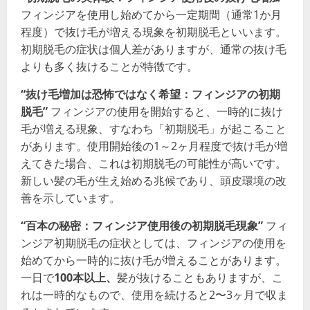
フィンジアを使用し始めてから一定期間（通常1か月
程度）で抜け毛が増える現象を初期脱毛といいます。
初期脱毛の症状は個人差がありますが、通常の抜け毛
よりも多く抜けることが特徴です。
“抜け毛増加は恐怖ではなく希望：フィンジアの初期
脱毛”
フィンジアの使用を開始すると、一時的に抜け
毛が増える現象、すなわち「初期脱毛」が起こること
があります。使用開始後の1～2ヶ月程度で抜け毛が増
えてきた場合、これは初期脱毛の可能性が高いです。
新しい髪の毛が生え始める兆候であり、頭皮環境の改
善を示しています。
“百本の秘密：フィンジア使用後の初期脱毛現象”
フィ
ンジア初期脱毛の症状としては、フィンジアの使用を
始めてから一時的に抜け毛が増えることがあります。
一日で
100本以上、
髪が抜けることもありますが、こ
れは一時的なもので、使用を続けると2〜3ヶ月で収ま