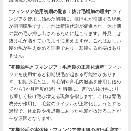
“フィンジア使用初期の驚き：抜け毛増加の理由”
フィ
ンジアを使用し始めた初期に、抜け毛が増加する現象
が初期脱毛です。これは新陳代謝が促進され、休止期
の髪の毛が押し出されるために起こります。外見上は
抜け毛が増えているように見えますが、これは新しい
髪の毛が生え始める証拠であり、悲観する必要はあり
ません。
“初期脱毛とフィンジア：毛周期の正常化過程”
フィン
ジアを使用すると初期脱毛が起きる可能性がありま
す。初期脱毛とは、育毛剤や育毛内服薬を使用し始め
てから1か月程度経過した時期に、普段の抜け毛より
も著しく抜け毛が増える現象を指します。これは育毛
成分が作用し、毛髪のサイクルが正常化しようとする
過程で、休止期や後退期にあった毛髪が抜けることが
主な原因となります。
“初期脱毛の実体験：フィンジア使用後の抜け毛増加”