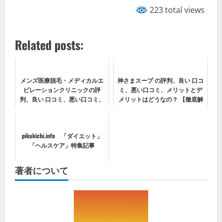
223 total views
Related posts:
メンズ医療脱毛・メディカルエ
神さまスープ の評判、良い 口コ
ピレーションクリニックの評
ミ、悪い口コミ、メリットとデ
判、良い 口コミ、悪い口コミ、
メリットはどうなの？ 【徹底解
メリットとデメリット【徹底解
説】
説】
pikakichi.info 「ダイエット」
「ヘルスケア」特集記事
著者について