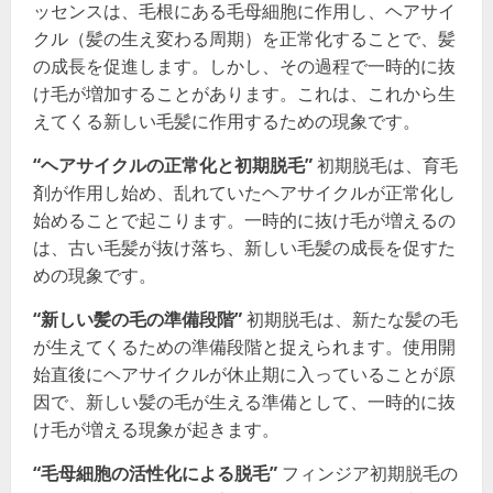
ッセンスは、毛根にある毛母細胞に作用し、ヘアサイ
クル（髪の生え変わる周期）を正常化することで、髪
の成長を促進します。しかし、その過程で一時的に抜
け毛が増加することがあります。これは、これから生
えてくる新しい毛髪に作用するための現象です。
“ヘアサイクルの正常化と初期脱毛”
初期脱毛は、育毛
剤が作用し始め、乱れていたヘアサイクルが正常化し
始めることで起こります。一時的に抜け毛が増えるの
は、古い毛髪が抜け落ち、新しい毛髪の成長を促すた
めの現象です。
“新しい髪の毛の準備段階”
初期脱毛は、新たな髪の毛
が生えてくるための準備段階と捉えられます。使用開
始直後にヘアサイクルが休止期に入っていることが原
因で、新しい髪の毛が生える準備として、一時的に抜
け毛が増える現象が起きます。
“毛母細胞の活性化による脱毛”
フィンジア初期脱毛の