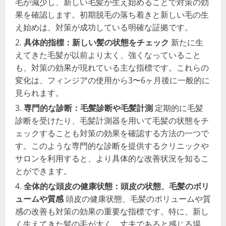
毛が減少し、新しい毛髪が生え始めることで対策の効
果を確認します。初期脱毛の落ち着きと新しい毛の生
え始めは、対策が成功している明確な証拠です。
具体的指標：新しい髪の状態をチェック
新たに生
えてきた毛髪が以前より太く、強くなっていること
も、対策の効果が現れている主な指標です。これらの
変化は、フィンジアの使用から3〜6ヶ月後に一般的に
見られます。
専門的な診断：毛髪診断や毛髪計測
定期的に毛髪
診断を受けたり、毛髪計測器を用いて毛髪の状態をチ
ェックすることも対策の効果を確認する方法の一つで
す。このような専門的な診断を提供するクリニックや
サロンを利用すると、より具体的な改善状況を知るこ
とができます。
全体的な頭皮の健康状態：頭皮の状態、毛髪のボリ
ュームや質感
頭皮の健康状態、毛髪のボリュームや質
感の改善も対策の効果の重要な指標です。特に、新し
く生えてきた髪の毛が太く、丈夫であると感じる場