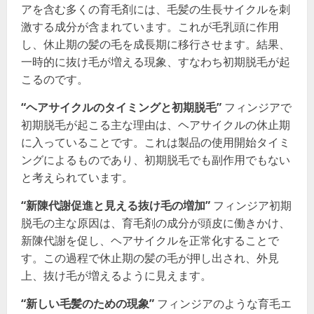
アを含む多くの育毛剤には、毛髪の生長サイクルを刺
激する成分が含まれています。これが毛乳頭に作用
し、休止期の髪の毛を成長期に移行させます。結果、
一時的に抜け毛が増える現象、すなわち初期脱毛が起
こるのです。
“ヘアサイクルのタイミングと初期脱毛”
フィンジアで
初期脱毛が起こる主な理由は、ヘアサイクルの休止期
に入っていることです。これは製品の使用開始タイミ
ングによるものであり、初期脱毛でも副作用でもない
と考えられています。
“新陳代謝促進と見える抜け毛の増加”
フィンジア初期
脱毛の主な原因は、育毛剤の成分が頭皮に働きかけ、
新陳代謝を促し、ヘアサイクルを正常化することで
す。この過程で休止期の髪の毛が押し出され、外見
上、抜け毛が増えるように見えます。
“新しい毛髪のための現象”
フィンジアのような育毛エ