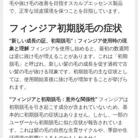
毛や抜け毛の改善を目指すスカルプエッセンス製品
で、正常な頭皮環境を保つことを目指しています。
フィンジア初期脱毛の症状
“新しい成長の証、初期脱毛”：フィンジア使用時の現
象と理解
フィンジアを使用し始めると、最初の数週間
は逆に抜け毛が増えることがあります。これは「初期
脱毛」と呼ばれ、新しい髪の毛の成長を促す過程で古
い髪の毛が抜ける現象です。初期脱毛の主な症状とし
ては、使用開始直後に抜け毛が増加することが挙げら
れます。
“フィンジアと初期脱毛：意外な関係性”
フィンジアは
初期脱毛を引き起こす成分が含まれていないため、基
本的に初期脱毛の症状はありません。しかし、一部の
ユーザーから初期脱毛に似た症状が報告されていま
す。これは髪の毛の自然な生育サイクルや、季節や生
活環境の影響によるものかもしれません。