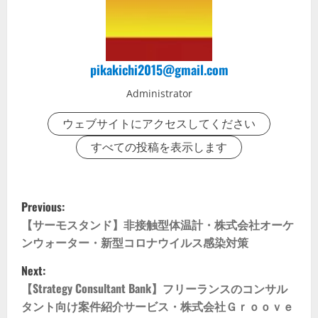
pikakichi2015@gmail.com
Administrator
ウェブサイトにアクセスしてください
すべての投稿を表示します
P
Previous:
o
【サーモスタンド】非接触型体温計・株式会社オーケ
ンウォーター・新型コロナウイルス感染対策
s
Next:
t
【Strategy Consultant Bank】フリーランスのコンサル
タント向け案件紹介サービス・株式会社Ｇｒｏｏｖｅ