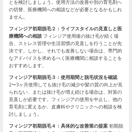
とを検討しましょう。使用方法の改善や別の育毛剤へ
の切替、医療機関への相談などが必要となるかもしれ
ません。
フィンジア初期脱毛２：ライフスタイルの見直しと医
療機関への相談
フィンジア使用後の抜け毛が続く場
合、ストレス管理や生活習慣の見直しを行うことが先
決です。しかし、それでも改善しない場合は、専門的
なアドバイスを求めるべく医療機関に相談することを
おすすめします。
フィンジア初期脱毛３：使用期間と脱毛状況を確認
2〜3ヶ月使用しても抜け毛の減少や髪の質の向上が見
られない、または抜け毛が増え続ける場合は、対策の
見直しが必要です。フィンジアの使用を中止し、他の
育毛剤に変えるか、皮膚科やクリニックへの相談を検
討しましょう。
フィンジア初期脱毛４：具体的な改善策の提案
初期脱