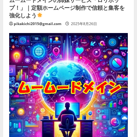
プ！」｜定額ホームページ制作で信頼と集客を
強化しよう
pikakichi2015@gmail.com
2025年8月26日