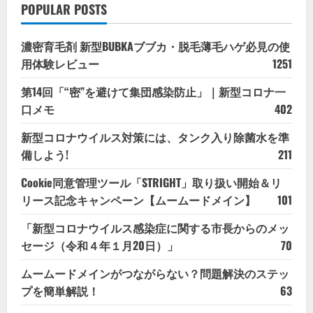
POPULAR POSTS
濃密育毛剤 新型BUBKAブブカ・脱毛薄毛ハゲ必見の使
用体験レビュー
1251
第14回「“密”を避けて集団感染防止」｜新型コロナ一
口メモ
402
新型コロナウイルス対策には、タンク入り除菌水を準
備しよう!
211
Cookie同意管理ツール「STRIGHT」取り扱い開始＆リ
リース記念キャンペーン【ムームードメイン】
101
「新型コロナウイルス感染症に関する市長からのメッ
セージ（令和４年１月20日）」
70
ムームードメインがつながらない？問題解決のステッ
プを簡単解説！
63