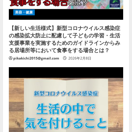
美容・健康
【新しい生活様式】新型コロナウイルス感染症
の感染拡大防止に配慮して子どもの学習・生活
支援事業を実施するためのガイドラインからみ
る居場所等において食事をする場合とは？
pikakichi2015@gmail.com
2026年2月8日