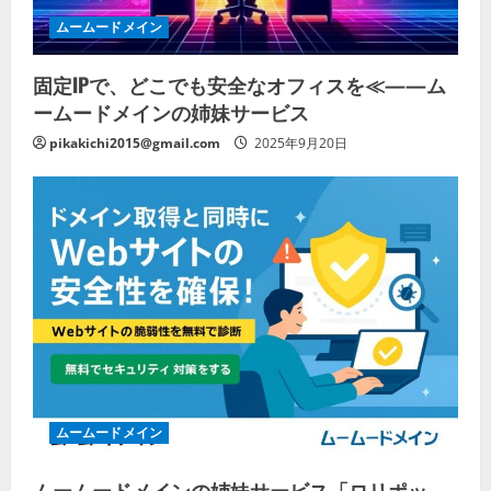
ムームードメイン
固定IPで、どこでも安全なオフィスを≪——ム
ームードメインの姉妹サービス
pikakichi2015@gmail.com
2025年9月20日
ムームードメイン
ムームードメインの姉妹サービス「ロリポッ