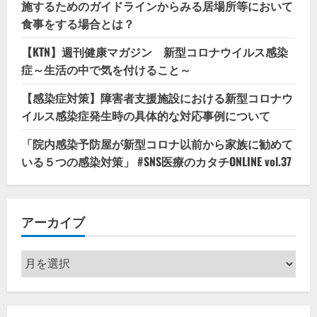
施するためのガイドラインからみる居場所等において
食事をする場合とは？
【KTN】週刊健康マガジン 新型コロナウイルス感染
症～生活の中で気を付けること～
【感染症対策】障害者支援施設における新型コロナウ
イルス感染症発生時の具体的な対応事例について
「院内感染予防屋が新型コロナ以前から家族に勧めて
いる５つの感染対策」 #SNS医療のカタチONLINE vol.37
アーカイブ
ア
ー
カ
イ