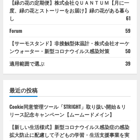
【緑の花の定期便】株式会社ＱＵＡＮＴＵＭ【月に一
度、緑の花とストーリーをお届け】緑の花がある暮ら
し
61
Forum
59
【サーモスタンド】非接触型体温計・株式会社オーケ
ンウォーター・新型コロナウイルス感染対策
50
適用範囲で選ぶ
39
最近の投稿
Cookie同意管理ツール「STRIGHT」取り扱い開始＆リ
リース記念キャンペーン【ムームードメイン】
【新しい生活様式】新型コロナウイルス感染症の感染
拡大防止に配慮して子どもの学習・生活支援事業を実