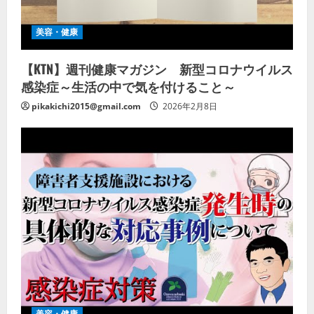
美容・健康
【KTN】週刊健康マガジン 新型コロナウイルス
感染症～生活の中で気を付けること～
pikakichi2015@gmail.com
2026年2月8日
美容・健康