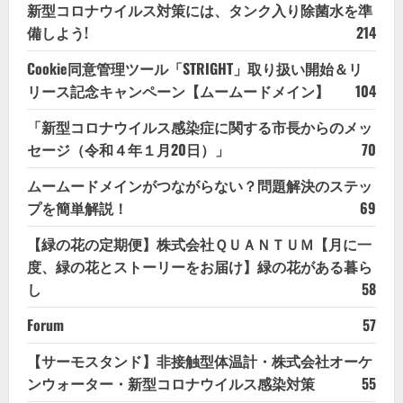
新型コロナウイルス対策には、タンク入り除菌水を準
備しよう!
214
Cookie同意管理ツール「STRIGHT」取り扱い開始＆リ
リース記念キャンペーン【ムームードメイン】
104
「新型コロナウイルス感染症に関する市長からのメッ
セージ（令和４年１月20日）」
70
ムームードメインがつながらない？問題解決のステッ
プを簡単解説！
69
【緑の花の定期便】株式会社ＱＵＡＮＴＵＭ【月に一
度、緑の花とストーリーをお届け】緑の花がある暮ら
し
58
Forum
57
【サーモスタンド】非接触型体温計・株式会社オーケ
ンウォーター・新型コロナウイルス感染対策
55