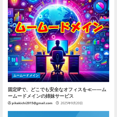
ムームードメイン
固定IPで、どこでも安全なオフィスを≪——ム
ームードメインの姉妹サービス
pikakichi2015@gmail.com
2025年9月20日