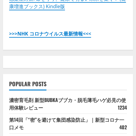
康増進ブックス) Kindle版
>>>NHK コロナウイルス最新情報<<<
POPULAR POSTS
濃密育毛剤 新型BUBKAブブカ・脱毛薄毛ハゲ必見の使
用体験レビュー
1234
第14回「“密”を避けて集団感染防止」｜新型コロナ一
口メモ
402