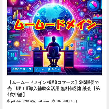
GMOコマース
ムームードメイン
【ムームードメイン×GMOコマース】SNS販促で
売上UP！IT導入補助金活用 無料個別相談会【第
4次申請】
pikakichi2015@gmail.com
2025年8月10日