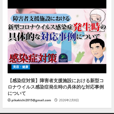
美容・健康
【感染症対策】障害者支援施設における新型コ
ロナウイルス感染症発生時の具体的な対応事例
について
pikakichi2015@gmail.com
2026年2月8日