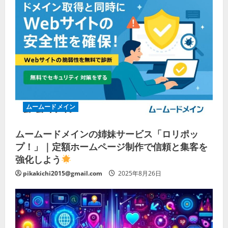
ムームードメイン
ムームードメインの姉妹サービス「ロリポッ
プ！」｜定額ホームページ制作で信頼と集客を
強化しよう
pikakichi2015@gmail.com
2025年8月26日