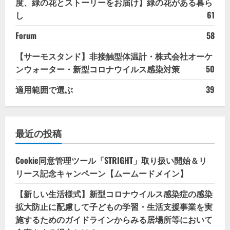
度、緑の花とストーリーをお届け】緑の花がある暮ら
し
61
Forum
58
【サーモスタンド】非接触型体温計・株式会社オーケ
ンウォーター・新型コロナウイルス感染対策
50
適用範囲で選ぶ
39
最近の投稿
Cookie同意管理ツール「STRIGHT」取り扱い開始＆リ
リース記念キャンペーン【ムームードメイン】
【新しい生活様式】新型コロナウイルス感染症の感染
拡大防止に配慮して子どもの学習・生活支援事業を実
施するためのガイドラインからみる居場所等において