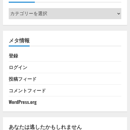
カ
テ
ゴ
リ
メタ情報
ー
登録
ログイン
投稿フィード
コメントフィード
WordPress.org
あなたは逃したかもしれません