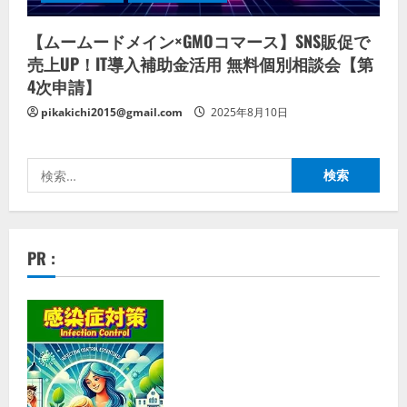
【ムームードメイン×GMOコマース】SNS販促で
売上UP！IT導入補助金活用 無料個別相談会【第
4次申請】
pikakichi2015@gmail.com
2025年8月10日
検
索:
PR :