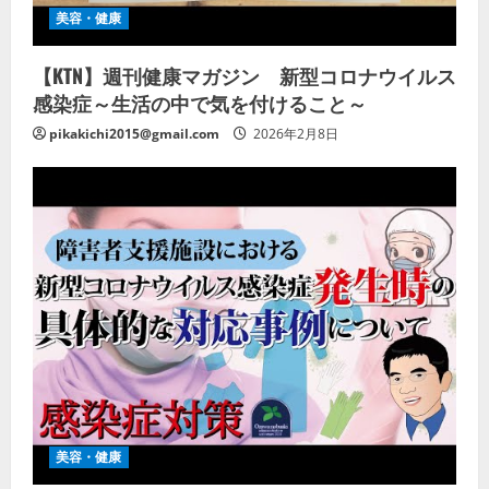
美容・健康
【KTN】週刊健康マガジン 新型コロナウイルス
感染症～生活の中で気を付けること～
pikakichi2015@gmail.com
2026年2月8日
美容・健康