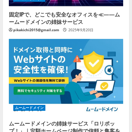
固定IPで、どこでも安全なオフィスを≪——ム
ームードメインの姉妹サービス
pikakichi2015@gmail.com
2025年9月20日
ムームードメイン
ムームードメインの姉妹サービス「ロリポッ
プ！」｜定額ホームページ制作で信頼と集客を