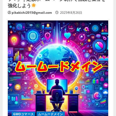
強化しよう
pikakichi2015@gmail.com
2025年8月26日
GMOコマース
ムームードメイン