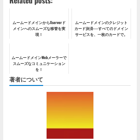
Related posts:
ムームードメインからXserverド
ムームードメインのクレジット
メインへのスムーズな移管を実
カード決済----すべてのドメイン
現！
サービスを、一枚のカードで。
ムームードメインWebメーラーで
スムーズなコミュニケーション
を！
著者について