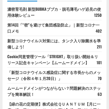
濃密育毛剤 新型BUBKAブブカ・脱毛薄毛ハゲ必見の使
用体験レビュー
1250
第14回「“密”を避けて集団感染防止」｜新型コロナ一
口メモ
402
新型コロナウイルス対策には、タンク入り除菌水を準
備しよう!
211
Cookie同意管理ツール「STRIGHT」取り扱い開始＆リ
リース記念キャンペーン【ムームードメイン】
101
「新型コロナウイルス感染症に関する市長からのメッ
セージ（令和４年１月20日）」
70
ムームードメインがつながらない？問題解決のステッ
プを簡単解説！
63
【緑の花の定期便】株式会社ＱＵＡＮＴＵＭ【月に一