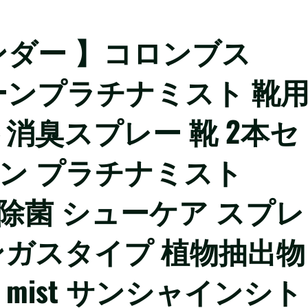
ンダー 】コロンブス
クリーンプラチナミスト 靴
消臭スプレー 靴 2本セ
ーン プラチナミスト
靴用 除菌 シューケア スプレ
ンガスタイプ 植物抽出物
INUM mist サンシャインシト