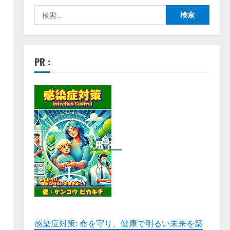
検
索:
用
PR :
感染症対策: 命を守り、健康で明るい未来を築