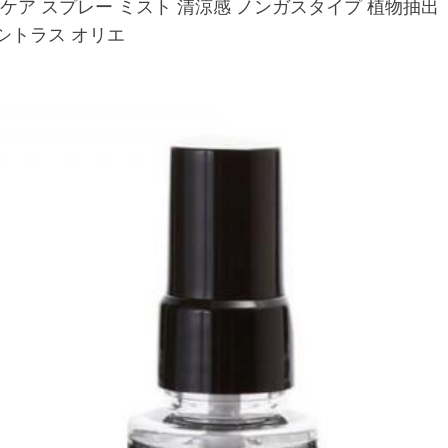
シューケア スプレー ミスト 清涼感 ノンガスタイプ 植物抽出
インシトラス オリエ