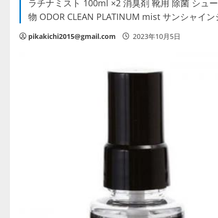
ラチナミスト 100ml ×2 消臭剤 靴用 除菌 
物 ODOR CLEAN PLATINUM mist サンシャ
pikakichi2015@gmail.com
2023年10月5日