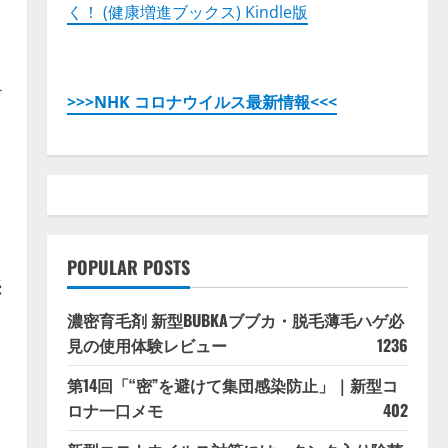
く！ (健康増進ブックス) Kindle版
チ
>>>NHK コロナウイルス最新情報<<<
POPULAR POSTS
続
濃密育毛剤 新型BUBKAブブカ・脱毛薄毛ハゲ必
見の使用体験レビュー
1236
第14回「“密”を避けて集団感染防止」｜新型コ
ロナ一口メモ
402