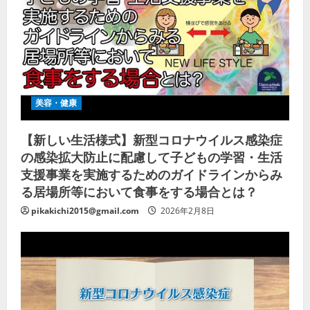
美容・健康
【新しい生活様式】新型コロナウイルス感染症
の感染拡大防止に配慮して子どもの学習・生活
支援事業を実施するためのガイドラインからみ
る居場所等において食事をする場合とは？
pikakichi2015@gmail.com
2026年2月8日