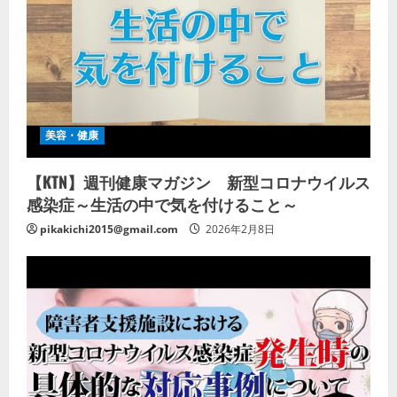
美容・健康
【KTN】週刊健康マガジン 新型コロナウイルス
感染症～生活の中で気を付けること～
pikakichi2015@gmail.com
2026年2月8日