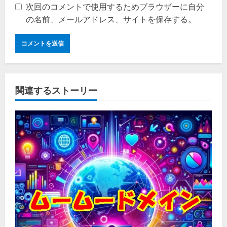
次回のコメントで使用するためブラウザーに自分
の名前、メールアドレス、サイトを保存する。
関連するストーリー