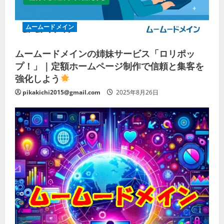
ムームードメイン
ムームードメインの姉妹サービス「ロリポッ
プ！」｜定額ホームページ制作で信頼と集客を
強化しよう
pikakichi2015@gmail.com
2025年8月26日