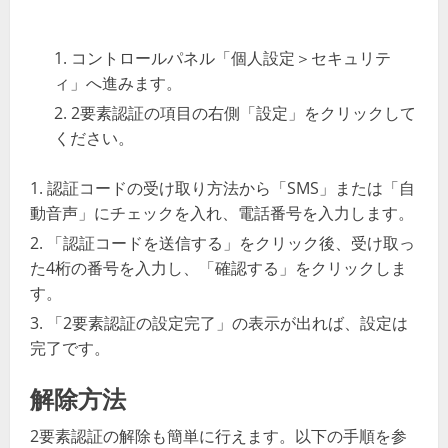
コントロールパネル「個人設定＞セキュリテ
ィ」へ進みます。
2要素認証の項目の右側「設定」をクリックして
ください。
認証コードの受け取り方法から「SMS」または「自
動音声」にチェックを入れ、電話番号を入力します。
「認証コードを送信する」をクリック後、受け取っ
た4桁の番号を入力し、「確認する」をクリックしま
す。
「2要素認証の設定完了」の表示が出れば、設定は
完了です。
解除方法
2要素認証の解除も簡単に行えます。以下の手順を参