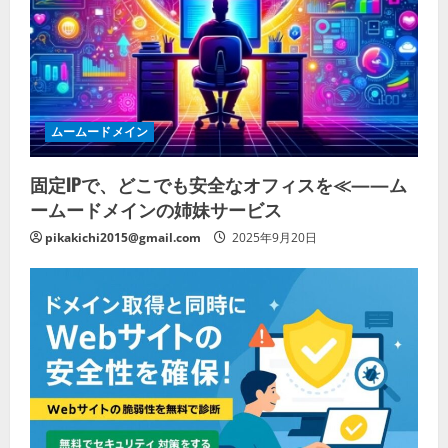
ムームードメイン
固定IPで、どこでも安全なオフィスを≪——ム
ームードメインの姉妹サービス
pikakichi2015@gmail.com
2025年9月20日