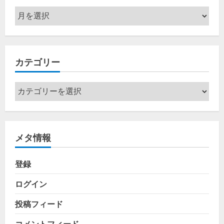
ア
ー
カ
イ
カテゴリー
ブ
カ
テ
ゴ
リ
メタ情報
ー
登録
ログイン
投稿フィード
コメントフィード