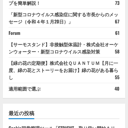
プを簡単解説！
73
「新型コロナウイルス感染症に関する市長からのメッ
セージ（令和４年１月20日）」
67
Forum
61
【サーモスタンド】非接触型体温計・株式会社オーケ
ンウォーター・新型コロナウイルス感染対策
58
【緑の花の定期便】株式会社ＱＵＡＮＴＵＭ【月に一
度、緑の花とストーリーをお届け】緑の花がある暮ら
し
55
適用範囲で選ぶ
40
最近の投稿
Cookie同意管理ツール「STRIGHT」取り扱い開始＆リ