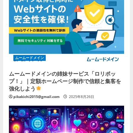
ムームードメイン
ムームードメインの姉妹サービス「ロリポッ
プ！」｜定額ホームページ制作で信頼と集客を
強化しよう
pikakichi2015@gmail.com
2025年8月26日