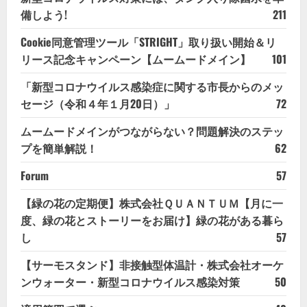
備しよう!
211
Cookie同意管理ツール「STRIGHT」取り扱い開始＆リ
リース記念キャンペーン【ムームードメイン】
101
「新型コロナウイルス感染症に関する市長からのメッ
セージ（令和４年１月20日）」
72
ムームードメインがつながらない？問題解決のステッ
プを簡単解説！
62
Forum
57
【緑の花の定期便】株式会社ＱＵＡＮＴＵＭ【月に一
度、緑の花とストーリーをお届け】緑の花がある暮ら
し
57
【サーモスタンド】非接触型体温計・株式会社オーケ
ンウォーター・新型コロナウイルス感染対策
50