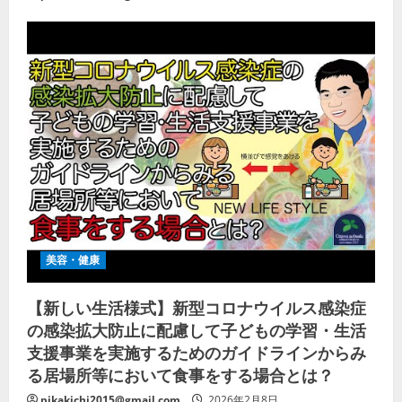
美容・健康
【新しい生活様式】新型コロナウイルス感染症
の感染拡大防止に配慮して子どもの学習・生活
支援事業を実施するためのガイドラインからみ
る居場所等において食事をする場合とは？
pikakichi2015@gmail.com
2026年2月8日