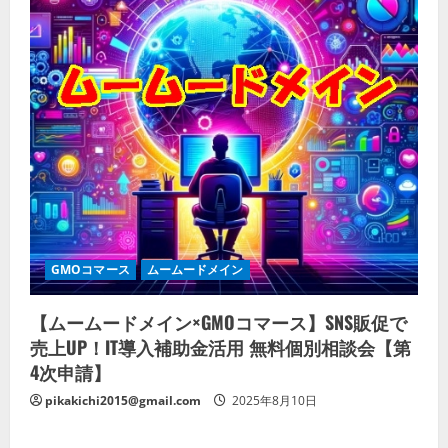
GMOコマース
ムームードメイン
【ムームードメイン×GMOコマース】SNS販促で
売上UP！IT導入補助金活用 無料個別相談会【第
4次申請】
pikakichi2015@gmail.com
2025年8月10日