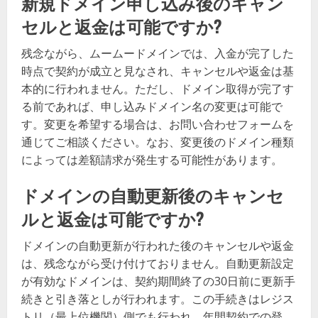
新規ドメイン申し込み後のキャン
セルと返金は可能ですか?
残念ながら、ムームードメインでは、入金が完了した
時点で契約が成立と見なされ、キャンセルや返金は基
本的に行われません。ただし、ドメイン取得が完了す
る前であれば、申し込みドメイン名の変更は可能で
す。変更を希望する場合は、お問い合わせフォームを
通じてご相談ください。なお、変更後のドメイン種類
によっては差額請求が発生する可能性があります。
ドメインの自動更新後のキャンセ
ルと返金は可能ですか?
ドメインの自動更新が行われた後のキャンセルや返金
は、残念ながら受け付けておりません。自動更新設定
が有効なドメインは、契約期間終了の30日前に更新手
続きと引き落としが行われます。この手続きはレジス
トリ（最上位機関）側でも行われ、年間契約での登