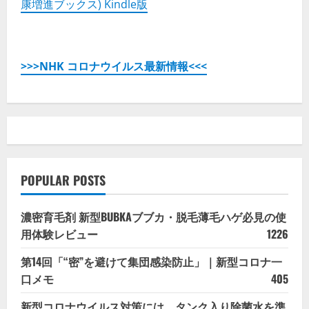
康増進ブックス) Kindle版
>>>NHK コロナウイルス最新情報<<<
POPULAR POSTS
濃密育毛剤 新型BUBKAブブカ・脱毛薄毛ハゲ必見の使
用体験レビュー
1226
第14回「“密”を避けて集団感染防止」｜新型コロナ一
口メモ
405
新型コロナウイルス対策には、タンク入り除菌水を準