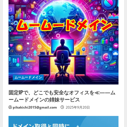
ムームードメイン
固定IPで、どこでも安全なオフィスを≪——ム
ームードメインの姉妹サービス
pikakichi2015@gmail.com
2025年9月20日