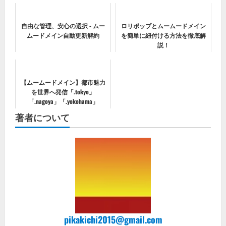
自由な管理、安心の選択 - ムー
ロリポップとムームードメイン
ムードメイン自動更新解約
を簡単に紐付ける方法を徹底解
説！
【ムームードメイン】都市魅力
を世界へ発信「.tokyo」
「.nagoya」「.yokohama」
「.okinawa」「.ryukyu」
著者について
pikakichi2015@gmail.com