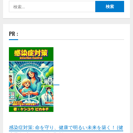
検
索:
PR :
感染症対策: 命を守り、健康で明るい未来を築く！ (健