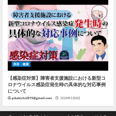
美容・健康
【感染症対策】障害者支援施設における新型コ
ロナウイルス感染症発生時の具体的な対応事例
について
pikakichi2015@gmail.com
2026年2月8日