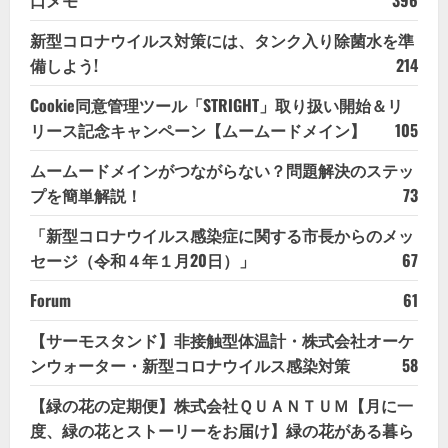
新型コロナウイルス対策には、タンク入り除菌水を準
備しよう!
214
Cookie同意管理ツール「STRIGHT」取り扱い開始＆リ
リース記念キャンペーン【ムームードメイン】
105
ムームードメインがつながらない？問題解決のステッ
プを簡単解説！
73
「新型コロナウイルス感染症に関する市長からのメッ
セージ（令和４年１月20日）」
67
Forum
61
【サーモスタンド】非接触型体温計・株式会社オーケ
ンウォーター・新型コロナウイルス感染対策
58
【緑の花の定期便】株式会社ＱＵＡＮＴＵＭ【月に一
度、緑の花とストーリーをお届け】緑の花がある暮ら