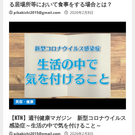
る居場所等において食事をする場合とは？
pikakichi2015@gmail.com
2026年2月8日
美容・健康
【KTN】週刊健康マガジン 新型コロナウイルス
感染症～生活の中で気を付けること～
pikakichi2015@gmail.com
2026年2月8日