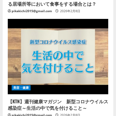
る居場所等において食事をする場合とは？
pikakichi2015@gmail.com
2026年2月8日
美容・健康
【KTN】週刊健康マガジン 新型コロナウイルス
感染症～生活の中で気を付けること～
pikakichi2015@gmail.com
2026年2月8日