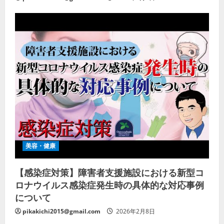
美容・健康
【感染症対策】障害者支援施設における新型コ
ロナウイルス感染症発生時の具体的な対応事例
について
pikakichi2015@gmail.com
2026年2月8日