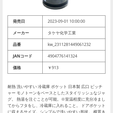
発売日
2023-09-01 10:00:00
メーカー
タケヤ化学工業
品番
kw_2311281449061232
JANコード
4904776141324
価格
￥913
耐熱 洗いやすい 冷蔵庫 ポケット 日本製 広口 ピッチ
ャー モノトーンをベースとしたスタイリッシュなジャ
グ。 熱湯を注ぐことが可能。※室温程度に充分冷まし
てからフタをし、冷蔵庫に入れること。 ドアポケット
に収まるサイズ。シンプルで洗いやすい形状。 横置き