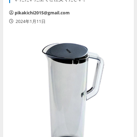
pikakichi2015@gmail.com
2024年1月11日