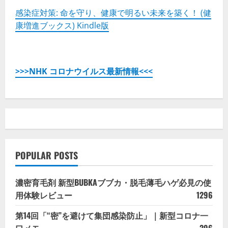
感染症対策: 命を守り、健康で明るい未来を築く！ (健
康増進ブックス) Kindle版
>>>NHK コロナウイルス最新情報<<<
POPULAR POSTS
濃密育毛剤 新型BUBKAブブカ・脱毛薄毛ハゲ必見の使
用体験レビュー
1296
第14回「“密”を避けて集団感染防止」｜新型コロナ一
口メモ
396