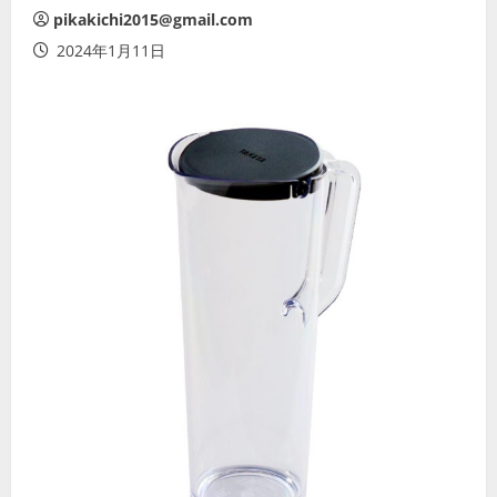
pikakichi2015@gmail.com
2024年1月11日