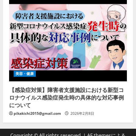
美容・健康
【感染症対策】障害者支援施設における新型コ
ロナウイルス感染症発生時の具体的な対応事例
について
pikakichi2015@gmail.com
2026年2月8日
Copyright © All rights reserved.
|
AF themesによる