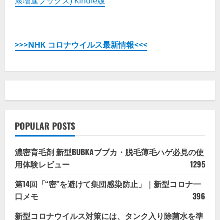
康増進ブックス) Kindle版
>>>NHK コロナウイルス最新情報<<<
POPULAR POSTS
濃密育毛剤 新型BUBKAブブカ・脱毛薄毛ハゲ必見の使
用体験レビュー
1295
第14回「“密”を避けて集団感染防止」｜新型コロナ一
口メモ
396
新型コロナウイルス対策には、タンク入り除菌水を準