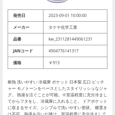
発売日
2023-09-01 10:00:00
メーカー
タケヤ化学工業
品番
kw_2311281449061231
JANコード
4904776141317
価格
￥913
耐熱 洗いやすい 冷蔵庫 ポケット 日本製 広口 ピッチ
ャー モノトーンをベースとしたスタイリッシュなジャ
グ。 熱湯を注ぐことが可能。※室温程度に充分冷まし
てからフタをし、冷蔵庫に入れること。 ドアポケット
に収まるサイズ。シンプルで洗いやすい形状。 横置き
は不可。熱湯を注いだ後は、室温程度に充分冷まして