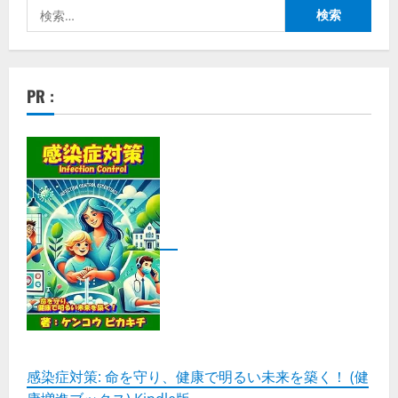
検
索:
PR :
感染症対策: 命を守り、健康で明るい未来を築く！ (健