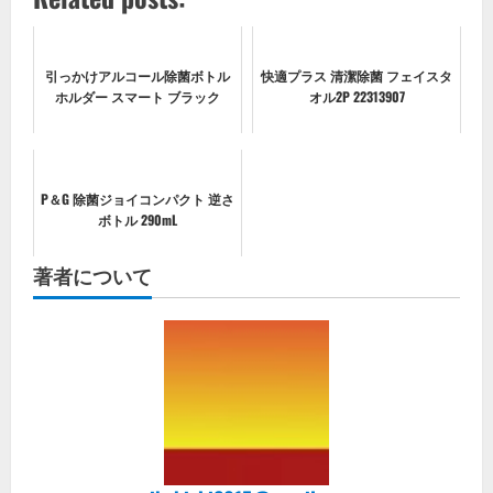
引っかけアルコール除菌ボトル
快適プラス 清潔除菌 フェイスタ
ホルダー スマート ブラック
オル2P 22313907
P＆G 除菌ジョイコンパクト 逆さ
ボトル 290mL
著者について