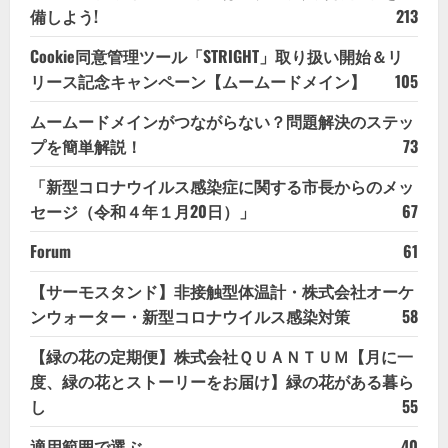
備しよう!
213
Cookie同意管理ツール「STRIGHT」取り扱い開始＆リ
リース記念キャンペーン【ムームードメイン】
105
ムームードメインがつながらない？問題解決のステッ
プを簡単解説！
73
「新型コロナウイルス感染症に関する市長からのメッ
セージ（令和４年１月20日）」
67
Forum
61
【サーモスタンド】非接触型体温計・株式会社オーケ
ンウォーター・新型コロナウイルス感染対策
58
【緑の花の定期便】株式会社ＱＵＡＮＴＵＭ【月に一
度、緑の花とストーリーをお届け】緑の花がある暮ら
し
55
適用範囲で選ぶ
40